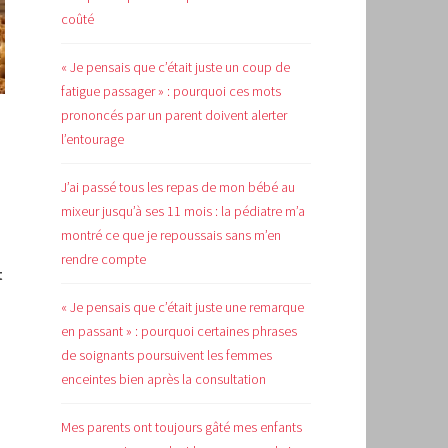
coûté
« Je pensais que c’était juste un coup de
fatigue passager » : pourquoi ces mots
prononcés par un parent doivent alerter
l’entourage
J’ai passé tous les repas de mon bébé au
mixeur jusqu’à ses 11 mois : la pédiatre m’a
montré ce que je repoussais sans m’en
rendre compte
t
« Je pensais que c’était juste une remarque
en passant » : pourquoi certaines phrases
de soignants poursuivent les femmes
enceintes bien après la consultation
Mes parents ont toujours gâté mes enfants