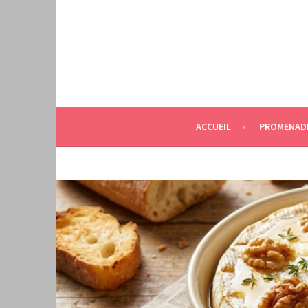
Aller
au
contenu
principal
ACCUEIL
PROMENAD