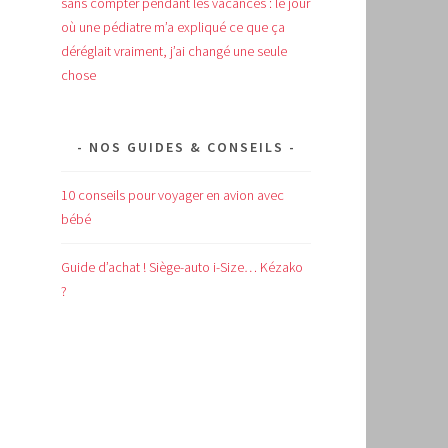
sans compter pendant les vacances : le jour
où une pédiatre m’a expliqué ce que ça
déréglait vraiment, j’ai changé une seule
chose
NOS GUIDES & CONSEILS
10 conseils pour voyager en avion avec
bébé
Guide d’achat !
Siège-auto i-Size… Kézako
?