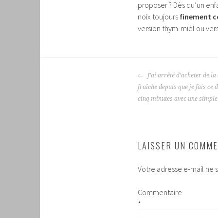
proposer ? Dès qu’un enf
noix toujours
finement c
version thym-miel ou vers
NAVIGATION
J’ai arrêté d’acheter de la
DES
fraîche depuis que je fais ce 
ARTICLES
cinq minutes avec une simple
LAISSER UN COMME
Votre adresse e-mail ne s
Commentaire
*