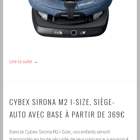
Lire la suite
→
CYBEX SIRONA M2 I-SIZE, SIÈGE-
AUTO AVEC BASE À PARTIR DE 369€
Dans le Cybex Sirona M2 i-Size, vos enfants seront
transportés en toute sécurité de leur naissance à environ 4