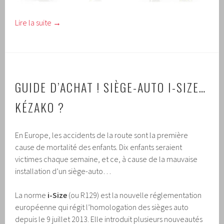
Lire la suite
→
GUIDE D’ACHAT !
SIÈGE-AUTO I-SIZE…
KÉZAKO ?
En Europe, les accidents de la route sont la première
cause de mortalité des enfants. Dix enfants seraient
victimes chaque semaine, et ce, à cause de la mauvaise
installation d’un siège-auto…
La norme
i-Size
(ou R129) est la nouvelle réglementation
européenne qui régit l’homologation des sièges auto
depuis le 9 juillet 2013. Elle introduit plusieurs nouveautés