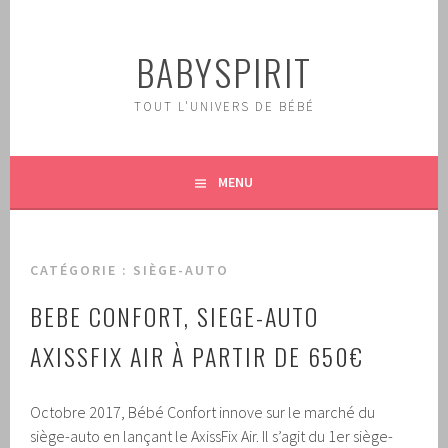
Aller
au
BABYSPIRIT
contenu
principal
TOUT L'UNIVERS DE BÉBÉ
MENU
CATÉGORIE :
SIÈGE-AUTO
BEBE CONFORT, SIEGE-AUTO
AXISSFIX AIR À PARTIR DE 650€
Octobre 2017, Bébé Confort innove sur le marché du
siège-auto en lançant le AxissFix Air. Il s’agit du 1er siège-