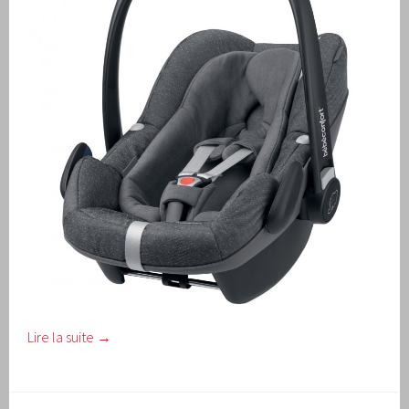
Lire la suite
→