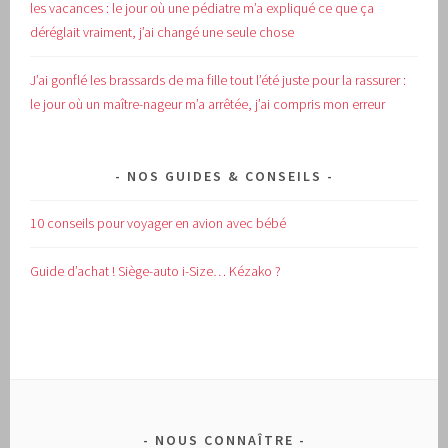
les vacances : le jour où une pédiatre m’a expliqué ce que ça
déréglait vraiment, j’ai changé une seule chose
J’ai gonflé les brassards de ma fille tout l’été juste pour la rassurer :
le jour où un maître-nageur m’a arrêtée, j’ai compris mon erreur
NOS GUIDES & CONSEILS
10 conseils pour voyager en avion avec bébé
Guide d’achat !
Siège-auto i-Size… Kézako ?
NOUS CONNAÎTRE