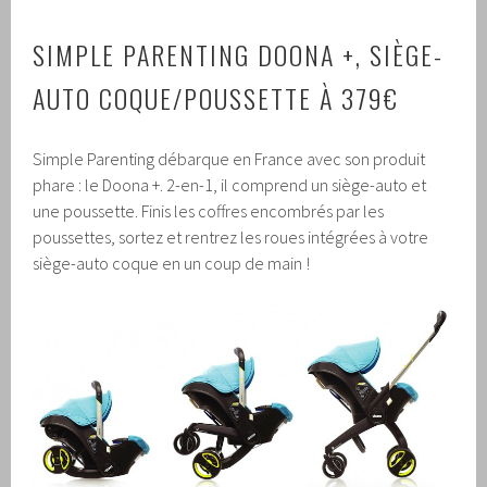
SIMPLE PARENTING DOONA +, SIÈGE-
AUTO COQUE/POUSSETTE À 379€
Simple Parenting débarque en France avec son produit
phare : le Doona +. 2-en-1, il comprend un siège-auto et
une poussette. Finis les coffres encombrés par les
poussettes, sortez et rentrez les roues intégrées à votre
siège-auto coque en un coup de main !