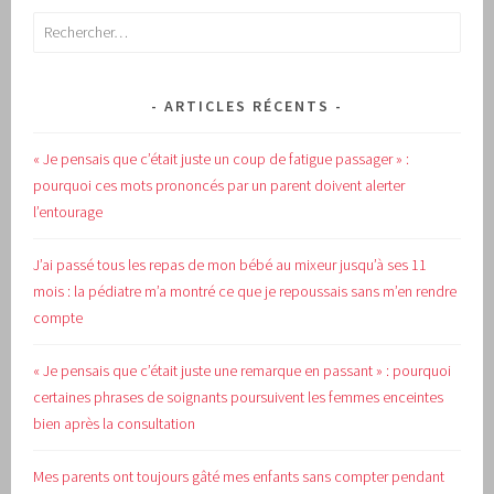
Rechercher :
ARTICLES RÉCENTS
« Je pensais que c’était juste un coup de fatigue passager » :
pourquoi ces mots prononcés par un parent doivent alerter
l’entourage
J’ai passé tous les repas de mon bébé au mixeur jusqu’à ses 11
mois : la pédiatre m’a montré ce que je repoussais sans m’en rendre
compte
« Je pensais que c’était juste une remarque en passant » : pourquoi
certaines phrases de soignants poursuivent les femmes enceintes
bien après la consultation
Mes parents ont toujours gâté mes enfants sans compter pendant