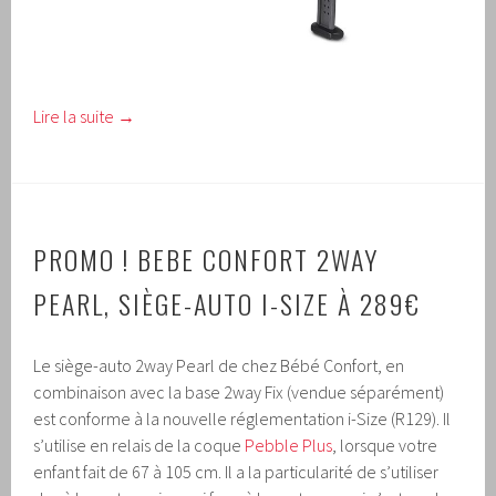
Lire la suite
→
PROMO !
BEBE CONFORT 2WAY
PEARL, SIÈGE-AUTO I-SIZE À 289€
Le siège-auto 2way Pearl de chez Bébé Confort, en
combinaison avec la base 2way Fix (vendue séparément)
est conforme à la nouvelle réglementation i-Size (R129). Il
s’utilise en relais de la coque
Pebble Plus
, lorsque votre
enfant fait de 67 à 105 cm. Il a la particularité de s’utiliser