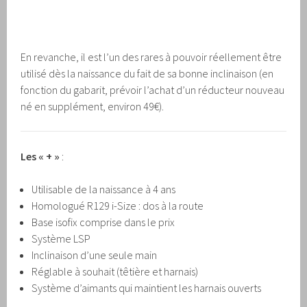
En revanche, il est l’un des rares à pouvoir réellement être
utilisé dès la naissance du fait de sa bonne inclinaison (en
fonction du gabarit, prévoir l’achat d’un réducteur nouveau
né en supplément, environ 49€).
Les « + »
:
Utilisable de la naissance à 4 ans
Homologué R129 i-Size : dos à la route
Base isofix comprise dans le prix
Système LSP
Inclinaison d’une seule main
Réglable à souhait (têtière et harnais)
Système d’aimants qui maintient les harnais ouverts