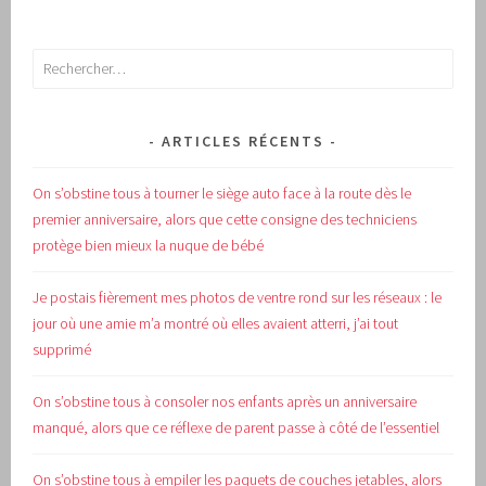
Rechercher :
ARTICLES RÉCENTS
On s’obstine tous à tourner le siège auto face à la route dès le
premier anniversaire, alors que cette consigne des techniciens
protège bien mieux la nuque de bébé
Je postais fièrement mes photos de ventre rond sur les réseaux : le
jour où une amie m’a montré où elles avaient atterri, j’ai tout
supprimé
On s’obstine tous à consoler nos enfants après un anniversaire
manqué, alors que ce réflexe de parent passe à côté de l’essentiel
On s’obstine tous à empiler les paquets de couches jetables, alors