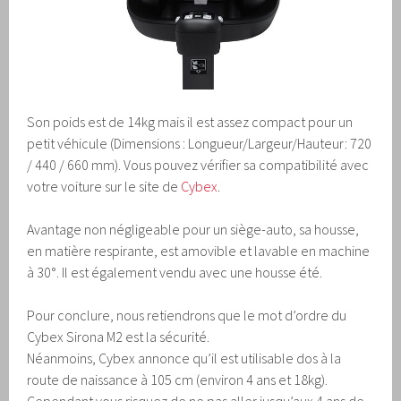
Son poids est de 14kg mais il est assez compact pour un
petit véhicule (Dimensions : Longueur/Largeur/Hauteur: 720
/ 440 / 660 mm). Vous pouvez vérifier sa compatibilité avec
votre voiture sur le site de
Cybex
.
Avantage non négligeable pour un siège-auto, sa housse,
en matière respirante, est amovible et lavable en machine
à 30°. Il est également vendu avec une housse été.
Pour conclure, nous retiendrons que le mot d’ordre du
Cybex Sirona M2 est la sécurité.
Néanmoins, Cybex annonce qu’il est utilisable dos à la
route de naissance à 105 cm (environ 4 ans et 18kg).
Cependant vous risquez de ne pas aller jusqu’aux 4 ans de