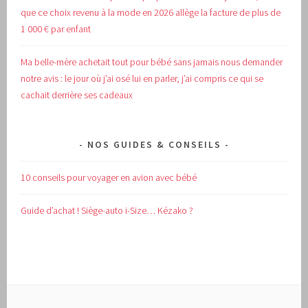
que ce choix revenu à la mode en 2026 allège la facture de plus de
1 000 € par enfant
Ma belle-mère achetait tout pour bébé sans jamais nous demander
notre avis : le jour où j’ai osé lui en parler, j’ai compris ce qui se
cachait derrière ses cadeaux
NOS GUIDES & CONSEILS
10 conseils pour voyager en avion avec bébé
Guide d’achat !
Siège-auto i-Size… Kézako ?