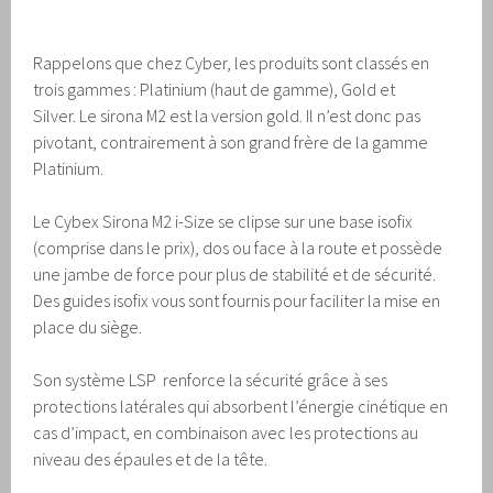
Rappelons que chez Cyber, les produits sont classés en
trois gammes : Platinium (haut de gamme), Gold et
Silver. Le sirona M2 est la version gold. Il n’est donc pas
pivotant, contrairement à son grand frère de la gamme
Platinium.
Le Cybex Sirona M2 i-Size se clipse sur une base isofix
(comprise dans le prix), dos ou face à la route et possède
une jambe de force pour plus de stabilité et de sécurité.
Des guides isofix vous sont fournis pour faciliter la mise en
place du siège.
Son système LSP renforce la sécurité grâce à ses
protections latérales qui absorbent l’énergie cinétique en
cas d’impact, en combinaison avec les protections au
niveau des épaules et de la tête.