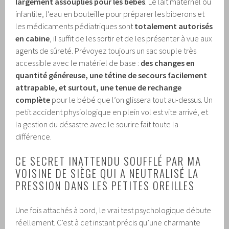
largement assouplies pour les bébés
. Le lait maternel ou
infantile, l’eau en bouteille pour préparer les biberons et
les médicaments pédiatriques sont
totalement autorisés
en cabine
, il suffit de les sortir et de les présenter à vue aux
agents de sûreté. Prévoyez toujours un sac souple très
accessible avec le matériel de base :
des changes en
quantité généreuse, une tétine de secours facilement
attrapable, et surtout, une tenue de rechange
complète
pour le bébé que l’on glissera tout au-dessus. Un
petit accident physiologique en plein vol est vite arrivé, et
la gestion du désastre avec le sourire fait toute la
différence.
CE SECRET INATTENDU SOUFFLÉ PAR MA
VOISINE DE SIÈGE QUI A NEUTRALISÉ LA
PRESSION DANS LES PETITES OREILLES
Une fois attachés à bord, le vrai test psychologique débute
réellement. C’est à cet instant précis qu’une charmante