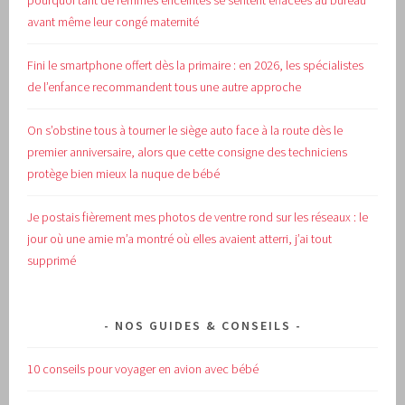
pourquoi tant de femmes enceintes se sentent effacées au bureau
avant même leur congé maternité
Fini le smartphone offert dès la primaire : en 2026, les spécialistes
de l’enfance recommandent tous une autre approche
On s’obstine tous à tourner le siège auto face à la route dès le
premier anniversaire, alors que cette consigne des techniciens
protège bien mieux la nuque de bébé
Je postais fièrement mes photos de ventre rond sur les réseaux : le
jour où une amie m’a montré où elles avaient atterri, j’ai tout
supprimé
NOS GUIDES & CONSEILS
10 conseils pour voyager en avion avec bébé