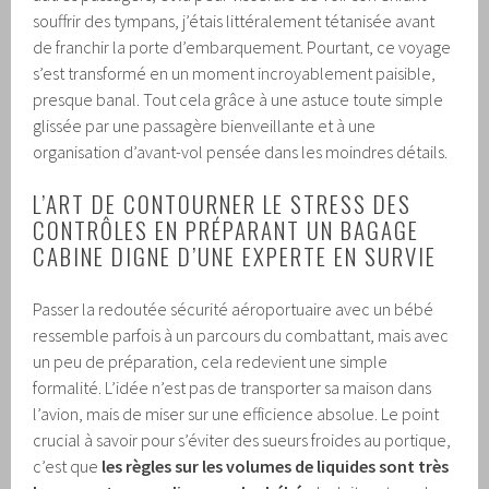
souffrir des tympans, j’étais littéralement tétanisée avant
de franchir la porte d’embarquement. Pourtant, ce voyage
s’est transformé en un moment incroyablement paisible,
presque banal. Tout cela grâce à une astuce toute simple
glissée par une passagère bienveillante et à une
organisation d’avant-vol pensée dans les moindres détails.
L’ART DE CONTOURNER LE STRESS DES
CONTRÔLES EN PRÉPARANT UN BAGAGE
CABINE DIGNE D’UNE EXPERTE EN SURVIE
Passer la redoutée sécurité aéroportuaire avec un bébé
ressemble parfois à un parcours du combattant, mais avec
un peu de préparation, cela redevient une simple
formalité. L’idée n’est pas de transporter sa maison dans
l’avion, mais de miser sur une efficience absolue. Le point
crucial à savoir pour s’éviter des sueurs froides au portique,
c’est que
les règles sur les volumes de liquides sont très