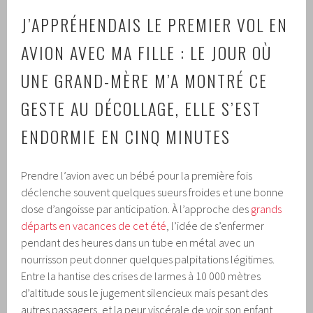
J’APPRÉHENDAIS LE PREMIER VOL EN
AVION AVEC MA FILLE : LE JOUR OÙ
UNE GRAND-MÈRE M’A MONTRÉ CE
GESTE AU DÉCOLLAGE, ELLE S’EST
ENDORMIE EN CINQ MINUTES
Prendre l’avion avec un bébé pour la première fois
déclenche souvent quelques sueurs froides et une bonne
dose d’angoisse par anticipation. À l’approche des
grands
départs en vacances de cet été
, l’idée de s’enfermer
pendant des heures dans un tube en métal avec un
nourrisson peut donner quelques palpitations légitimes.
Entre la hantise des crises de larmes à 10 000 mètres
d’altitude sous le jugement silencieux mais pesant des
autres passagers, et la peur viscérale de voir son enfant