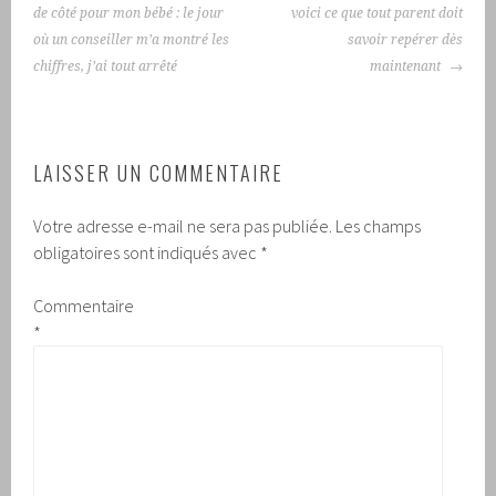
ARTICLES
de côté pour mon bébé : le jour
voici ce que tout parent doit
où un conseiller m’a montré les
savoir repérer dès
chiffres, j’ai tout arrêté
maintenant
LAISSER UN COMMENTAIRE
Votre adresse e-mail ne sera pas publiée.
Les champs
obligatoires sont indiqués avec
*
Commentaire
*