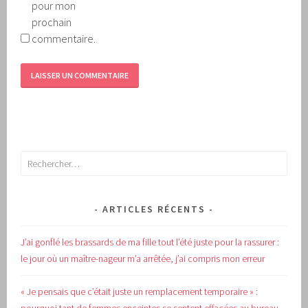
pour mon
prochain
commentaire.
Rechercher :
ARTICLES RÉCENTS
J’ai gonflé les brassards de ma fille tout l’été juste pour la rassurer :
le jour où un maître-nageur m’a arrêtée, j’ai compris mon erreur
« Je pensais que c’était juste un remplacement temporaire » :