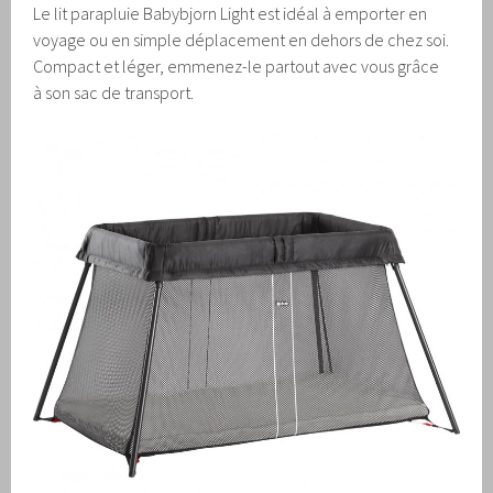
Le lit parapluie Babybjorn Light est idéal à emporter en
voyage ou en simple déplacement en dehors de chez soi.
Compact et léger, emmenez-le partout avec vous grâce
à son sac de transport.