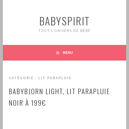
Aller
au
BABYSPIRIT
contenu
principal
TOUT L'UNIVERS DE BÉBÉ
MENU
CATÉGORIE :
LIT PARAPLUIE
BABYBJORN LIGHT, LIT PARAPLUIE
NOIR À 199€