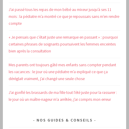
J’ai passé tous les repas de mon bébé au mixeur jusqu’à ses 11
mois : la pédiatre m’a montré ce que je repoussais sans m’en rendre
compte
« Je pensais que c’était juste une remarque en passant » : pourquoi
certaines phrases de soignants poursuivent les femmes enceintes
bien après la consultation
Mes parents ont toujours gâté mes enfants sans compter pendant
les vacances : le jour où une pédiatre m’a expliqué ce que ça
déréglait vraiment, j’ai changé une seule chose
J’ai gonflé les brassards de ma fille tout l’été juste pour la rassurer :
le jour où un maître-nageur m’a arrêtée, j’ai compris mon erreur
NOS GUIDES & CONSEILS