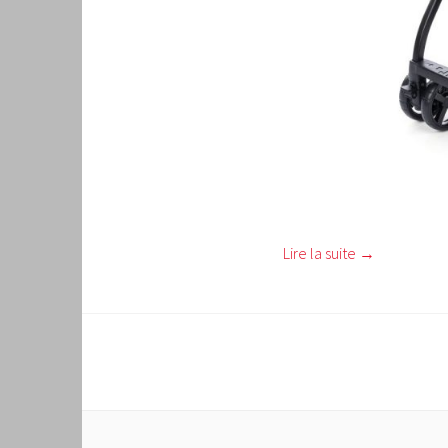
Lire la suite
→