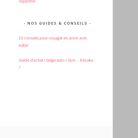
supprimé
NOS GUIDES & CONSEILS
10 conseils pour voyager en avion avec
bébé
Guide d’achat !
Siège-auto i-Size… Kézako
?