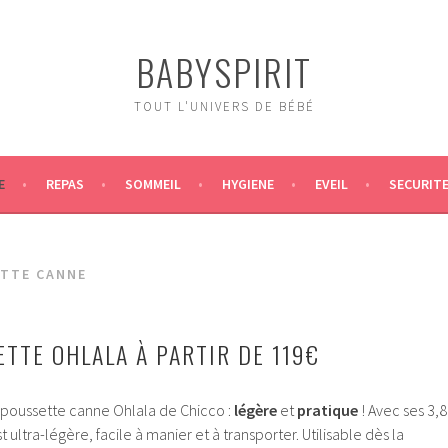
BABYSPIRIT
TOUT L'UNIVERS DE BÉBÉ
E
REPAS
SOMMEIL
HYGIENE
EVEIL
SECURIT
TTE CANNE
ETTE OHLALA À PARTIR DE 119€
a poussette canne Ohlala de Chicco :
légère
et
pratique
! Avec ses 3,8
t ultra-légère, facile à manier et à transporter. Utilisable dès la