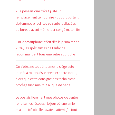
« Je pensais que c’était juste un
remplacement temporaire » : pourquoi tant
de femmes enceintes se sentent effacées
au bureau avant même leur congé maternité
Fini le smartphone offert dès la primaire : en
2026, les spécialistes de l’enfance
recommandent tous une autre approche
On s’obstine tous à tourner le siège auto
face à la route dès le premier anniversaire,
alors que cette consigne des techniciens
protège bien mieux la nuque de bébé
Je postais fièrement mes photos de ventre
rond sur les réseaux : le jour où une amie
m’a montré où elles avaient atterri, j’ai tout