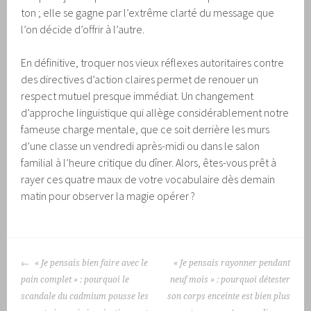
ton ; elle se gagne par l’extrême clarté du message que
l’on décide d’offrir à l’autre.
En définitive, troquer nos vieux réflexes autoritaires contre
des directives d’action claires permet de renouer un
respect mutuel presque immédiat. Un changement
d’approche linguistique qui allège considérablement notre
fameuse charge mentale, que ce soit derrière les murs
d’une classe un vendredi après-midi ou dans le salon
familial à l’heure critique du dîner. Alors, êtes-vous prêt à
rayer ces quatre maux de votre vocabulaire dès demain
matin pour observer la magie opérer ?
NAVIGATION
« Je pensais bien faire avec le
« Je pensais rayonner pendant
DES
pain complet » : pourquoi le
neuf mois » : pourquoi détester
ARTICLES
scandale du cadmium pousse les
son corps enceinte est bien plus