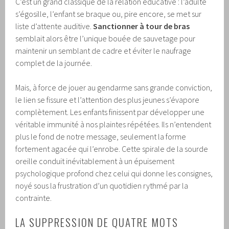
C’est un grand classique de la relation éducative : l’adulte
s’égosille, l’enfant se braque ou, pire encore, se met sur
liste d’attente auditive.
Sanctionner à tour de bras
semblait alors être l’unique bouée de sauvetage pour
maintenir un semblant de cadre et éviter le naufrage
complet de la journée.
Mais, à force de jouer au gendarme sans grande conviction,
le lien se fissure et l’attention des plus jeunes s’évapore
complètement. Les enfants finissent par développer une
véritable immunité à nos plaintes répétées. Ils n’entendent
plus le fond de notre message, seulement la forme
fortement agacée qui l’enrobe. Cette spirale de la sourde
oreille conduit inévitablement à un épuisement
psychologique profond chez celui qui donne les consignes,
noyé sous la frustration d’un quotidien rythmé par la
contrainte.
LA SUPPRESSION DE QUATRE MOTS