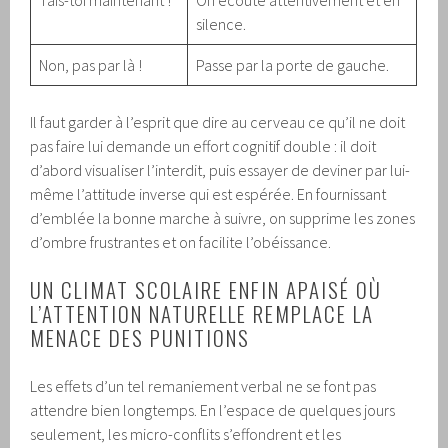
silence.
Non, pas par là !
Passe par la porte de gauche.
Il faut garder à l’esprit que dire au cerveau ce qu’il ne doit
pas faire lui demande un effort cognitif double : il doit
d’abord visualiser l’interdit, puis essayer de deviner par lui-
même l’attitude inverse qui est espérée. En fournissant
d’emblée la bonne marche à suivre, on supprime les zones
d’ombre frustrantes et on facilite l’obéissance.
UN CLIMAT SCOLAIRE ENFIN APAISÉ OÙ
L’ATTENTION NATURELLE REMPLACE LA
MENACE DES PUNITIONS
Les effets d’un tel remaniement verbal ne se font pas
attendre bien longtemps. En l’espace de quelques jours
seulement, les micro-conflits s’effondrent et les