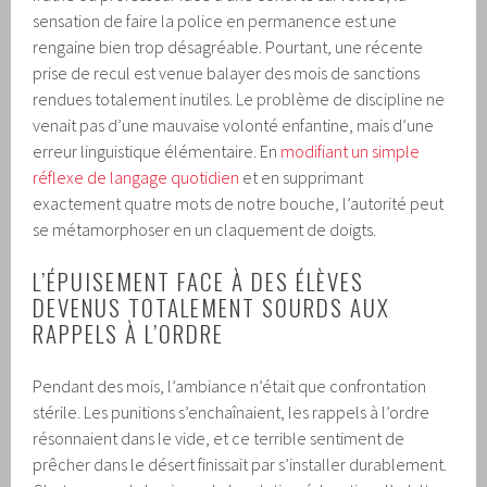
sensation de faire la police en permanence est une
rengaine bien trop désagréable. Pourtant, une récente
prise de recul est venue balayer des mois de sanctions
rendues totalement inutiles. Le problème de discipline ne
venait pas d’une mauvaise volonté enfantine, mais d’une
erreur linguistique élémentaire. En
modifiant un simple
réflexe de langage quotidien
et en supprimant
exactement quatre mots de notre bouche, l’autorité peut
se métamorphoser en un claquement de doigts.
L’ÉPUISEMENT FACE À DES ÉLÈVES
DEVENUS TOTALEMENT SOURDS AUX
RAPPELS À L’ORDRE
Pendant des mois, l’ambiance n’était que confrontation
stérile. Les punitions s’enchaînaient, les rappels à l’ordre
résonnaient dans le vide, et ce terrible sentiment de
prêcher dans le désert finissait par s’installer durablement.