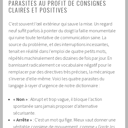
PARASITES AU PROFIT DE CONSIGNES
CLAIRES ET POSITIVES
C’est souvent l’œil extérieur qui sauve la mise. Un regard
neuf suffit parfois à pointer du doigt la faille monumentale
qui ruine toute tentative de communication saine. La
source du problème, et des interruptions incessantes,
tenait en réalité dans l’emploi de quatre petits mots,
répétés machinalement des dizaines de fois par jour. En
bannissant radicalement ce vocabulaire négatif pour le
remplacer par des directives très précises, la mécanique
s’inverse d’elle-même. Voici les quatre parasites du
langage à rayer d’urgence de notre dictionnaire :
« Non »
: Abrupt et trop vague, il bloque l’action
spontanée sans jamais proposer d’alternative
sécurisante.
« Arrête »
: C’est un mot qui fige. Mieux vaut donner une
véritable consigne de mouvement, comme
« Garde les