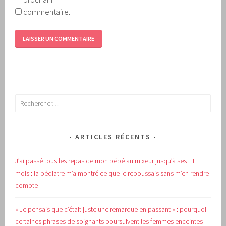
commentaire.
Rechercher :
ARTICLES RÉCENTS
J’ai passé tous les repas de mon bébé au mixeur jusqu’à ses 11
mois : la pédiatre m’a montré ce que je repoussais sans m’en rendre
compte
« Je pensais que c’était juste une remarque en passant » : pourquoi
certaines phrases de soignants poursuivent les femmes enceintes