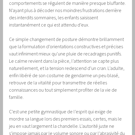
comportements se régulent de manière presque bluffante.
N’ayant plus à décoder nos moindres frustrations derrière
des interdits sommaires, les enfants saisissent
instantanément ce qui est attendu d’eux.
Ce simple changement de posture démontre brillamment
que la formulation d’orientations constructives et précises
vaut infiniment mieux qu’une pluie de recadrages punitifs.
Le calme revient dans la pièce, l’attention se capte plus
naturellement, et la tension redescend d’un cran. L’adulte,
enfin libéré de son costume de gendarme un peu blasé,
retrouve de la vitalité pour transmettre de réelles
connaissances ou tout simplement profiter de la vie de
famille.
C’est une petite gymnastique de l’esprit qui exige de
mordre sa langue lors des premiers essais, certes, mais le
jeu en vaut largement la chandelle. L’autorité juste ne
s’impose jamais par le volume sonore ou par l’abrasivité du