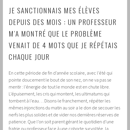
JE SANCTIONNAIS MES ÉLÈVES
DEPUIS DES MOIS : UN PROFESSEUR
M’A MONTRÉ QUE LE PROBLÈME
VENAIT DE 4 MOTS QUE JE RÉPÉTAIS
CHAQUE JOUR
En cette période de fin d’année scolaire, avec l’été qui
pointe doucement le bout de son nez, on ne va pas se
mentir : l’énergie de tout le monde est en chute libre.
L’épuisement, les cris qui montent, les ultimatums qui
tombent à l’eau… Disons-le franchement, répéter les
mêmes injonctions du matin au soir a le don de secouer les
nerfs les plus solides et de vider nos dernières réserves de
patience. Que l’on soit parent gérant le quotidien d’une
fratrie ou professeur face à une cohorte survoltée, la