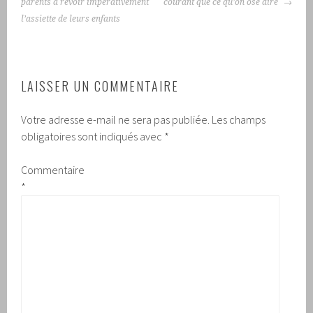
parents à revoir impérativement
courant que ce qu’on ose dire
l’assiette de leurs enfants
LAISSER UN COMMENTAIRE
Votre adresse e-mail ne sera pas publiée.
Les champs
obligatoires sont indiqués avec
*
Commentaire
*