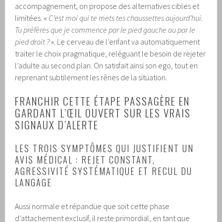
accompagnement, on propose des alternatives cibles et
limitées. «
C’est moi qui te mets tes chaussettes aujourd’hui.
Tu préfères que je commence par le pied gauche ou par le
pied droit ?
». Le cerveau de l’enfant va automatiquement
traiter le choix pragmatique, reléguant le besoin de rejeter
l’adulte au second plan. On satisfait ainsi son ego, tout en
reprenant subtilement les rênes de la situation.
FRANCHIR CETTE ÉTAPE PASSAGÈRE EN
GARDANT L’ŒIL OUVERT SUR LES VRAIS
SIGNAUX D’ALERTE
LES TROIS SYMPTÔMES QUI JUSTIFIENT UN
AVIS MÉDICAL : REJET CONSTANT,
AGRESSIVITÉ SYSTÉMATIQUE ET RECUL DU
LANGAGE
Aussi normale et répandue que soit cette phase
d’attachement exclusif, il reste primordial, en tant que