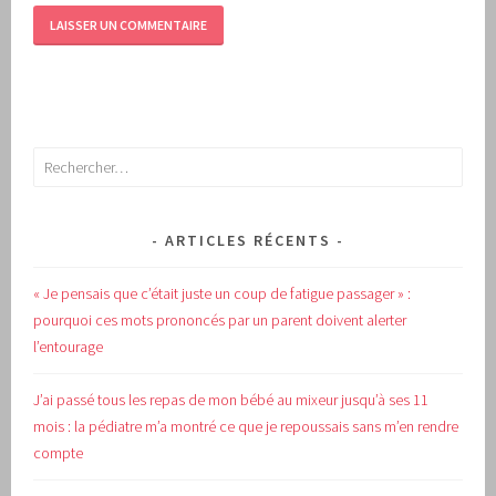
Rechercher :
ARTICLES RÉCENTS
« Je pensais que c’était juste un coup de fatigue passager » :
pourquoi ces mots prononcés par un parent doivent alerter
l’entourage
J’ai passé tous les repas de mon bébé au mixeur jusqu’à ses 11
mois : la pédiatre m’a montré ce que je repoussais sans m’en rendre
compte