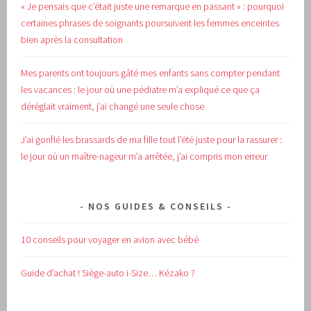
« Je pensais que c’était juste une remarque en passant » : pourquoi
certaines phrases de soignants poursuivent les femmes enceintes
bien après la consultation
Mes parents ont toujours gâté mes enfants sans compter pendant
les vacances : le jour où une pédiatre m’a expliqué ce que ça
déréglait vraiment, j’ai changé une seule chose
J’ai gonflé les brassards de ma fille tout l’été juste pour la rassurer :
le jour où un maître-nageur m’a arrêtée, j’ai compris mon erreur
NOS GUIDES & CONSEILS
10 conseils pour voyager en avion avec bébé
Guide d’achat !
Siège-auto i-Size… Kézako ?