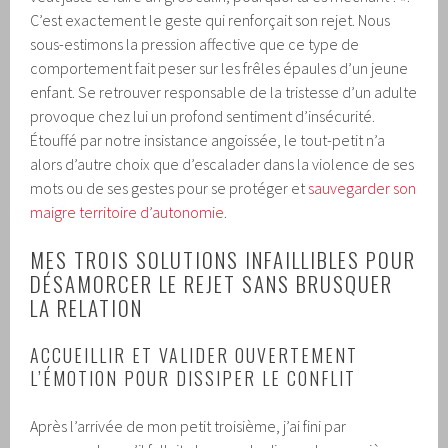
C’est exactement le geste qui renforçait son rejet. Nous
sous-estimons la pression affective que ce type de
comportement fait peser sur les frêles épaules d’un jeune
enfant. Se retrouver responsable de la tristesse d’un adulte
provoque chez lui un profond sentiment d’insécurité.
Étouffé par notre insistance angoissée, le tout-petit n’a
alors d’autre choix que d’escalader dans la violence de ses
mots ou de ses gestes pour se protéger et
sauvegarder son
maigre territoire d’autonomie
.
MES TROIS SOLUTIONS INFAILLIBLES POUR
DÉSAMORCER LE REJET SANS BRUSQUER
LA RELATION
ACCUEILLIR ET VALIDER OUVERTEMENT
L’ÉMOTION POUR DISSIPER LE CONFLIT
Après l’arrivée de mon petit troisième, j’ai fini par