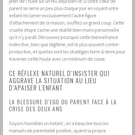
jeter de l’huile sur un feu déjà bien vif. Si votre cœur de
parent se serre un peu plus chaque jour en voyant votre
enfant réclamer exclusivement l’autre figure
d’attachement de la maison, soufflez un grand coup. Cette
cruelle étape cache une réalité bien moins personnelle
qu’il n’y paraît. Découvrez pourquoi cette bienveillance
instinctive, bien que légitime, est le plus souvent contre-
productive, et quelles sont les stratégies terre-à-terre pour
traverser cette houle avec un minimum de casse.
CE RÉFLEXE NATUREL D’INSISTER QUI
AGGRAVE LA SITUATION AU LIEU
D’APAISER L’ENFANT
LA BLESSURE D’EGO DU PARENT FACE À LA
CRISE DES DEUX ANS
Soyons honnêtes un instant ; on a beau lire tous les
manuels de parentalité positive, quand sa propre