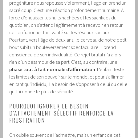
progéniture nous repousse violemment, l’ego en prend un
sacré coup. C’est une réaction profondément humaine. À
force d’encaisser les nuits hachées et les sacrifices du
quotidien, on s’attend légitimement à recevoir en retour
ce lien fusionnel tant vanté sur les réseaux sociaux.
Pourtant, vers l’âge de deux ans, le cerveau de notre petit
bout subit un bouleversement spectaculaire. Il prend
conscience de son individualité. Ce rejet brutal n’a alors
rien d’un désamour de sa part. C’est, au contraire, une
phase tout à fait normale d’affirmation
. L’enfant teste
les limites de son pouvoir sur le monde, et pour s’affirmer
en tant qu’individu, il a besoin de s’opposer à celui ou celle
qui lui donne le plus de sécurité.
POURQUOI IGNORER LE BESOIN
D’ATTACHEMENT SÉLECTIF RENFORCE LA
FRUSTRATION
On oublie souvent de l’admettre, mais un enfant de cet