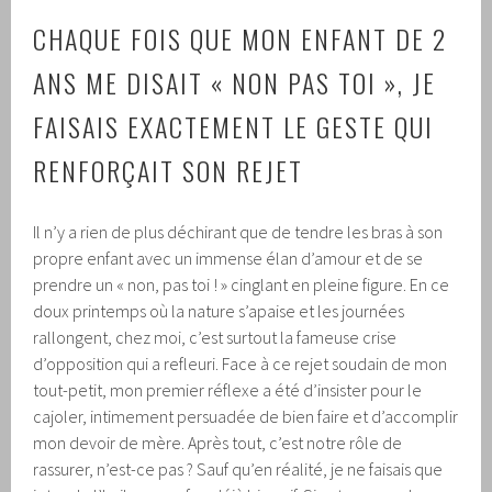
CHAQUE FOIS QUE MON ENFANT DE 2
ANS ME DISAIT « NON PAS TOI », JE
FAISAIS EXACTEMENT LE GESTE QUI
RENFORÇAIT SON REJET
Il n’y a rien de plus déchirant que de tendre les bras à son
propre enfant avec un immense élan d’amour et de se
prendre un « non, pas toi ! » cinglant en pleine figure. En ce
doux printemps où la nature s’apaise et les journées
rallongent, chez moi, c’est surtout la fameuse crise
d’opposition qui a refleuri. Face à ce rejet soudain de mon
tout-petit, mon premier réflexe a été d’insister pour le
cajoler, intimement persuadée de bien faire et d’accomplir
mon devoir de mère. Après tout, c’est notre rôle de
rassurer, n’est-ce pas ? Sauf qu’en réalité, je ne faisais que