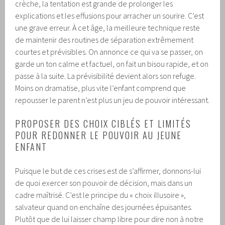
crèche, la tentation est grande de prolonger les
explications et les effusions pour arracher un sourire. C’est
une grave erreur. À cet âge, la meilleure technique reste
de maintenir des routines de séparation extrêmement
courtes et prévisibles. On annonce ce qui va se passer, on
garde un ton calme et factuel, on fait un bisou rapide, et on
passe à la suite. La prévisibilité devient alors son refuge.
Moins on dramatise, plus vite l’enfant comprend que
repousser le parent n’est plus un jeu de pouvoir intéressant.
PROPOSER DES CHOIX CIBLÉS ET LIMITÉS
POUR REDONNER LE POUVOIR AU JEUNE
ENFANT
Puisque le but de ces crises est de s’affirmer, donnons-lui
de quoi exercer son pouvoir de décision, mais dans un
cadre maîtrisé. C’est le principe du « choix illusoire »,
salvateur quand on enchaîne des journées épuisantes.
Plutôt que de lui laisser champ libre pour dire non à notre