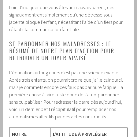
Loin d’indiquer que vous êtes un mauvais parent, ces
signaux montrent simplement qu’une détresse sous-
jacente bloque l’enfant, nécessitant l’aide d’un tiers pour
rétablir la communication familiale.
SE PARDONNER NOS MALADRESSES : LE
RÉSUMÉ DE NOTRE PLAN D’ACTION POUR
RETROUVER UN FOYER APAISÉ
L’éducation au long cours n’est pas une science exacte.
Après trois enfants, on pourrait croire que j’ai le cuir durci,
mais je commets encore ces faux pas par pure fatigue. La
première chose à faire reste donc de s’auto-pardonner
sans culpabiliser. Pour redresser la barre dès aujourd’hui,
voici un dernier petit récapitulatif pour remplacer nos
automatismes affectifs par des actes constructifs :
NOTRE
L’ATTITUDE À PRIVILÉGIER