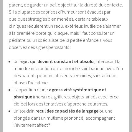
parent, de garder un oeil objectif sur la dureté du contexte.
Si la plupart des caprices d’humeur sont évacués par
quelques stratégies bien menées, certains tableaux
cliniques requièrent un recul extérieur. Inutile de s’alarmer
à la première porte qui claque, mais il faut consulter un
pédiatre ou un spécialiste de la petite enfance si vous
observez ces signes persistants :
Un
rejet qui devient constant et absolu
, interdisant la
moindre interaction ou le moindre soin basique avec l’un
des parents pendant plusieurs semaines, sans aucune
phase d’accalmie.
L’apparition d’une
agressivité systématique et
physique
(morsures, griffures, objets lancés avec force
ciblée) lors des tentatives d’approche courantes.
Un soudain
recul des capacités de langage
ou une
plongée dans un mutisme prononcé, accompagnant
l’évitement affectif.