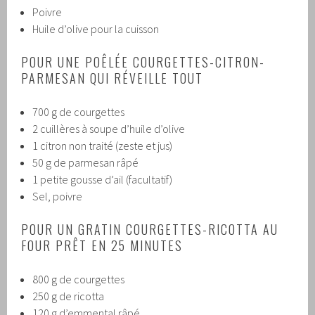
Poivre
Huile d’olive pour la cuisson
POUR UNE POÊLÉE COURGETTES-CITRON-
PARMESAN QUI RÉVEILLE TOUT
700 g de courgettes
2 cuillères à soupe d’huile d’olive
1 citron non traité (zeste et jus)
50 g de parmesan râpé
1 petite gousse d’ail (facultatif)
Sel, poivre
POUR UN GRATIN COURGETTES-RICOTTA AU
FOUR PRÊT EN 25 MINUTES
800 g de courgettes
250 g de ricotta
120 g d’emmental râpé