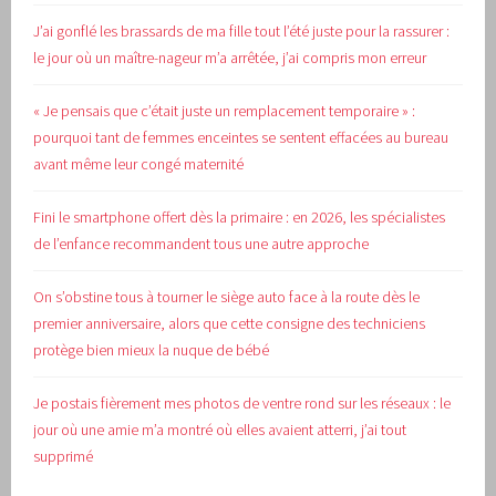
J’ai gonflé les brassards de ma fille tout l’été juste pour la rassurer :
le jour où un maître-nageur m’a arrêtée, j’ai compris mon erreur
« Je pensais que c’était juste un remplacement temporaire » :
pourquoi tant de femmes enceintes se sentent effacées au bureau
avant même leur congé maternité
Fini le smartphone offert dès la primaire : en 2026, les spécialistes
de l’enfance recommandent tous une autre approche
On s’obstine tous à tourner le siège auto face à la route dès le
premier anniversaire, alors que cette consigne des techniciens
protège bien mieux la nuque de bébé
Je postais fièrement mes photos de ventre rond sur les réseaux : le
jour où une amie m’a montré où elles avaient atterri, j’ai tout
supprimé