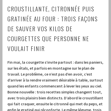
CROUSTILLANTE, CITRONNÉE PUIS
GRATINÉE AU FOUR : TROIS FAÇONS
DE SAUVER VOS KILOS DE
COURGETTES QUE PERSONNE NE
VOULAIT FINIR
Fin mai, la courgette s’invite partout : dans les paniers,
sur les étals, et parfois en montagne sur le plan de
travail. Le problème, ce n’est pas d’en avoir, c’est
d’arriver à la rendre vraiment désirable à table, surtout
quand les enfants commencent à lever les yeux au ciel.
Bonne nouvelle : trois recettes simples changent tout,
avec trois plaisirs bien distincts. D’abord le
croustillant
qui fait craquer, ensuite le
citronné
qui met du peps, et
enfin le
gratiné
qui réconforte. Le même légume, trois