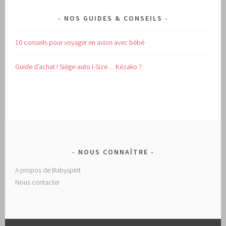
NOS GUIDES & CONSEILS
10 conseils pour voyager en avion avec bébé
Guide d’achat !
Siège-auto i-Size… Kézako ?
NOUS CONNAÎTRE
A propos de Babyspirit
Nous contacter