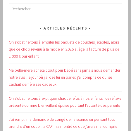
Rechercher :
ARTICLES RÉCENTS
On s’obstine tous à empiler les paquets de couches jetables, alors
que ce choix revenu à la mode en 2026 allège la facture de plus de
1 000 € par enfant
Ma belle-mère achetait tout pour bébé sans jamais nous demander
notre avis : le jour où j’ai osé lui en parler, j’ai compris ce qui se
cachait derrière ses cadeaux
On s’obstine tous à expliquer chaque refus à nos enfants : ce réflexe
présenté comme bienveillant épuise pourtant l’autorité des parents
J’ai rempli ma demande de congé de naissance en pensant tout
prendre d’un coup : la CAF m’a montré ce que j’avais mal compris