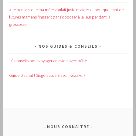
« Je pensais que ma mère voulait juste m’aider » : pourquoi tant de
futures mamans finissent par s’opposer à la leur pendant la
grossesse
NOS GUIDES & CONSEILS
10 conseils pour voyager en avion avec bébé
Guide d’achat !
Siège-auto i-Size… Kézako ?
NOUS CONNAÎTRE