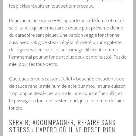
les pickles réduits en tout petits morceaux.
Pour varier, une sauce BBQ apporte un côté fumé et sucré-
salé, tandis qu’une moutarde douce plus présente donne
du caractère sans piquer. Une version veggie fonctionne
aussi avec 250 g de steak végétal émietté ou une galette
de légumes bien cuite, et un fromage différent comme
l’emmental pour un fondant plus doux et moins salé. Pas de
miel pour les tout-petits.
Quelques erreurs cassent l’effet « bouchée chaude » : trop
de sauce rend la mie humide et le bun mou, et une cuisson
trop longue dessèche la viande. Une couche fine suffit, et
le passage au four doit rester court, juste le temps de faire
fondre.
SERVIR, ACCOMPAGNER, REFAIRE SANS
STRESS : L’APÉRO OÙ IL NE RESTE RIEN