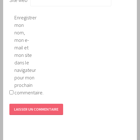
Site web
Enregistrer
mon
nom,
mon e-
mail et
mon site
dans le
navigateur
pour mon
prochain
commentaire.