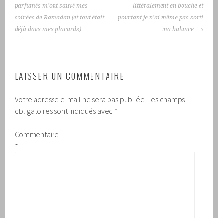
DES
parfumés m’ont sauvé mes
littéralement en bouche et
ARTICLES
soirées de Ramadan (et tout était
pourtant je n’ai même pas sorti
déjà dans mes placards)
ma balance
LAISSER UN COMMENTAIRE
Votre adresse e-mail ne sera pas publiée.
Les champs
obligatoires sont indiqués avec
*
Commentaire
*