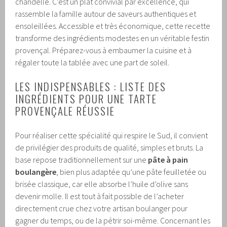
chandelle. C’est un plat convivial par excellence, qui
rassemble la famille autour de saveurs authentiques et
ensoleillées. Accessible et très économique, cette recette
transforme des ingrédients modestes en un véritable festin
provençal. Préparez-vous à embaumer la cuisine et à
régaler toute la tablée avec une part de soleil.
LES INDISPENSABLES : LISTE DES
INGRÉDIENTS POUR UNE TARTE
PROVENÇALE RÉUSSIE
Pour réaliser cette spécialité qui respire le Sud, il convient
de privilégier des produits de qualité, simples et bruts. La
base repose traditionnellement sur une
pâte à pain
boulangère
, bien plus adaptée qu’une pâte feuilletée ou
brisée classique, car elle absorbe l’huile d’olive sans
devenir molle. Il est tout à fait possible de l’acheter
directement crue chez votre artisan boulanger pour
gagner du temps, ou de la pétrir soi-même. Concernant les