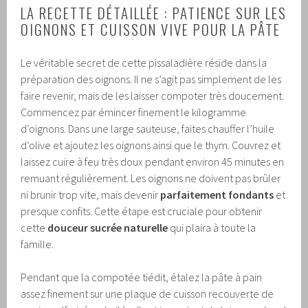
LA RECETTE DÉTAILLÉE : PATIENCE SUR LES
OIGNONS ET CUISSON VIVE POUR LA PÂTE
Le véritable secret de cette pissaladière réside dans la
préparation des oignons. Il ne s’agit pas simplement de les
faire revenir, mais de les laisser compoter très doucement.
Commencez par émincer finement le kilogramme
d’oignons. Dans une large sauteuse, faites chauffer l’huile
d’olive et ajoutez les oignons ainsi que le thym. Couvrez et
laissez cuire à feu très doux pendant environ 45 minutes en
remuant régulièrement. Les oignons ne doivent pas brûler
ni brunir trop vite, mais devenir
parfaitement fondants
et
presque confits. Cette étape est cruciale pour obtenir
cette
douceur sucrée naturelle
qui plaira à toute la
famille.
Pendant que la compotée tiédit, étalez la pâte à pain
assez finement sur une plaque de cuisson recouverte de