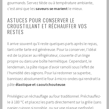
gourmands. Servez tiède ou à température ambiante,
c’est ainsi que les
saveurs se marient
le mieux.
ASTUCES POUR CONSERVER LE
CROUSTILLANT ET RÉCHAUFFER VOS
RESTES
Il arrive souvent qu’il reste quelques parts après le repas,
tant cette tarte est généreuse. Pour la conserver, l’idéal
est de la placer au réfrigérateur, couverte d’un linge
propre ou dans une boîte hermétique. Cependant, le
lendemain, la pâte risque d’avoir ramolli sous l’effet de
l’humidité des oignons. Pour lui redonner sa superbe,
bannissez absolument le four à micro-ondes qui rendrait la
pâte
élastique et caoutchouteuse
.
Privilégiez un réchauffage au four traditionnel. Préchauffez-
le à 180 °C et placez les parts directement sur la grille (sans
papier cuisson si possible, ou sur une plaque perforée)