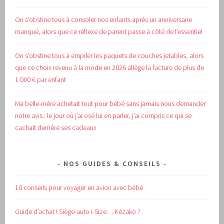
On s’obstine tous à consoler nos enfants après un anniversaire
manqué, alors que ce réflexe de parent passe à côté de l’essentiel
On s’obstine tous à empiler les paquets de couches jetables, alors
que ce choix revenu à la mode en 2026 allège la facture de plus de
1 000 € par enfant
Ma belle-mère achetait tout pour bébé sans jamais nous demander
notre avis : le jour où j’ai osé lui en parler, j’ai compris ce qui se
cachait derrière ses cadeaux
NOS GUIDES & CONSEILS
10 conseils pour voyager en avion avec bébé
Guide d’achat !
Siège-auto i-Size… Kézako ?