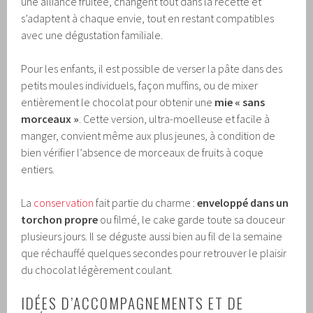
une alliance fruitée, changent tout dans la recette et
s’adaptent à chaque envie, tout en restant compatibles
avec une dégustation familiale.
Pour les enfants, il est possible de verser la pâte dans des
petits moules individuels, façon muffins, ou de mixer
entièrement le chocolat pour obtenir une
mie « sans
morceaux »
. Cette version, ultra-moelleuse et facile à
manger, convient même aux plus jeunes, à condition de
bien vérifier l’absence de morceaux de fruits à coque
entiers.
La
conservation
fait partie du charme :
enveloppé dans un
torchon propre
ou filmé, le cake garde toute sa douceur
plusieurs jours. Il se déguste aussi bien au fil de la semaine
que réchauffé quelques secondes pour retrouver le plaisir
du chocolat légèrement coulant.
IDÉES D’ACCOMPAGNEMENTS ET DE