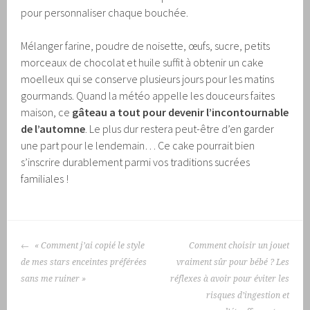
pour personnaliser chaque bouchée.
Mélanger farine, poudre de noisette, œufs, sucre, petits
morceaux de chocolat et huile suffit à obtenir un cake
moelleux qui se conserve plusieurs jours pour les matins
gourmands. Quand la météo appelle les douceurs faites
maison, ce
gâteau a tout pour devenir l’incontournable
de l’automne
. Le plus dur restera peut-être d’en garder
une part pour le lendemain… Ce cake pourrait bien
s’inscrire durablement parmi vos traditions sucrées
familiales !
NAVIGATION
« Comment j’ai copié le style
Comment choisir un jouet
DES
de mes stars enceintes préférées
vraiment sûr pour bébé ? Les
ARTICLES
sans me ruiner »
réflexes à avoir pour éviter les
risques d’ingestion et