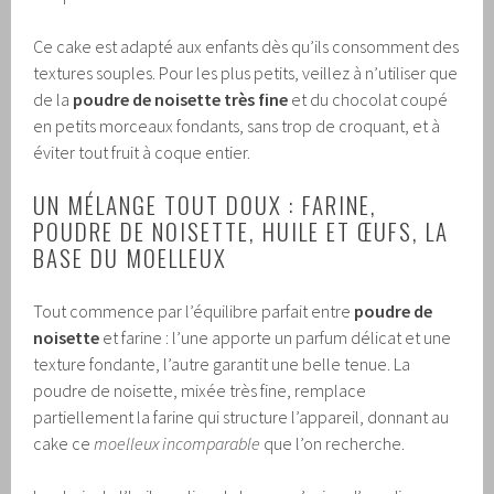
Ce cake est adapté aux enfants dès qu’ils consomment des
textures souples. Pour les plus petits, veillez à n’utiliser que
de la
poudre de noisette très fine
et du chocolat coupé
en petits morceaux fondants, sans trop de croquant, et à
éviter tout fruit à coque entier.
UN MÉLANGE TOUT DOUX : FARINE,
POUDRE DE NOISETTE, HUILE ET ŒUFS, LA
BASE DU MOELLEUX
Tout commence par l’équilibre parfait entre
poudre de
noisette
et farine : l’une apporte un parfum délicat et une
texture fondante, l’autre garantit une belle tenue. La
poudre de noisette, mixée très fine, remplace
partiellement la farine qui structure l’appareil, donnant au
cake ce
moelleux incomparable
que l’on recherche.