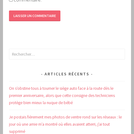
Rechercher :
ARTICLES RÉCENTS
On s’obstine tous à tourner le siège auto face à la route dès le
premier anniversaire, alors que cette consigne des techniciens
protège bien mieux la nuque de bébé
Je postais fièrement mes photos de ventre rond sur les réseaux : le
jour où une amie m’a montré où elles avaient atterri, j’ai tout
supprimé