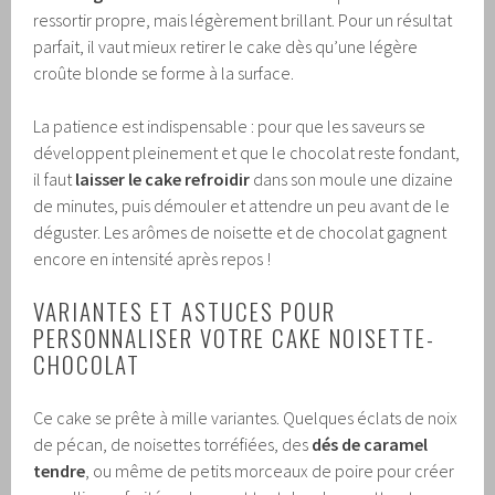
ressortir propre, mais légèrement brillant. Pour un résultat
parfait, il vaut mieux retirer le cake dès qu’une légère
croûte blonde se forme à la surface.
La patience est indispensable : pour que les saveurs se
développent pleinement et que le chocolat reste fondant,
il faut
laisser le cake refroidir
dans son moule une dizaine
de minutes, puis démouler et attendre un peu avant de le
déguster. Les arômes de noisette et de chocolat gagnent
encore en intensité après repos !
VARIANTES ET ASTUCES POUR
PERSONNALISER VOTRE CAKE NOISETTE-
CHOCOLAT
Ce cake se prête à mille variantes. Quelques éclats de noix
de pécan, de noisettes torréfiées, des
dés de caramel
tendre
, ou même de petits morceaux de poire pour créer