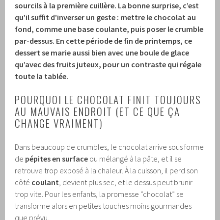
sourcils à la première cuillère.
La bonne surprise, c’est
qu’il suffit d’inverser un geste : mettre le chocolat au
fond, comme une base coulante, puis poser le crumble
par-dessus.
En cette période de fin de printemps, ce
dessert se marie aussi bien avec une boule de glace
qu’avec des fruits juteux, pour un contraste qui régale
toute la tablée.
POURQUOI LE CHOCOLAT FINIT TOUJOURS
AU MAUVAIS ENDROIT (ET CE QUE ÇA
CHANGE VRAIMENT)
Dans beaucoup de crumbles, le chocolat arrive sous forme
de
pépites en surface
ou mélangé à la pâte, et il se
retrouve trop exposé à la chaleur. À la cuisson, il perd son
côté
coulant
, devient plus sec, et le dessus peut brunir
trop vite. Pour les enfants, la promesse “chocolat” se
transforme alors en petites touches moins gourmandes
que prévu.