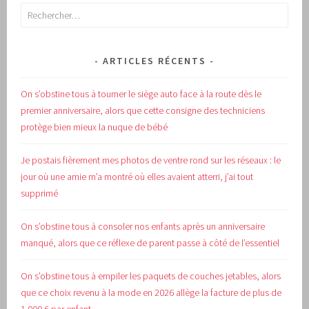
Rechercher :
ARTICLES RÉCENTS
On s’obstine tous à tourner le siège auto face à la route dès le
premier anniversaire, alors que cette consigne des techniciens
protège bien mieux la nuque de bébé
Je postais fièrement mes photos de ventre rond sur les réseaux : le
jour où une amie m’a montré où elles avaient atterri, j’ai tout
supprimé
On s’obstine tous à consoler nos enfants après un anniversaire
manqué, alors que ce réflexe de parent passe à côté de l’essentiel
On s’obstine tous à empiler les paquets de couches jetables, alors
que ce choix revenu à la mode en 2026 allège la facture de plus de