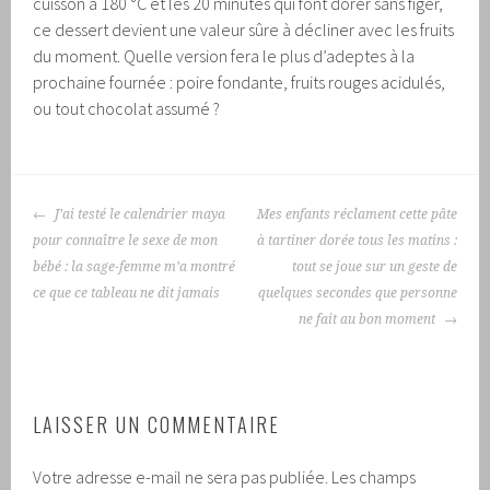
cuisson à 180 °C et les 20 minutes qui font dorer sans figer,
ce dessert devient une valeur sûre à décliner avec les fruits
du moment. Quelle version fera le plus d’adeptes à la
prochaine fournée : poire fondante, fruits rouges acidulés,
ou tout chocolat assumé ?
NAVIGATION
J’ai testé le calendrier maya
Mes enfants réclament cette pâte
DES
pour connaître le sexe de mon
à tartiner dorée tous les matins :
ARTICLES
bébé : la sage-femme m’a montré
tout se joue sur un geste de
ce que ce tableau ne dit jamais
quelques secondes que personne
ne fait au bon moment
LAISSER UN COMMENTAIRE
Votre adresse e-mail ne sera pas publiée.
Les champs