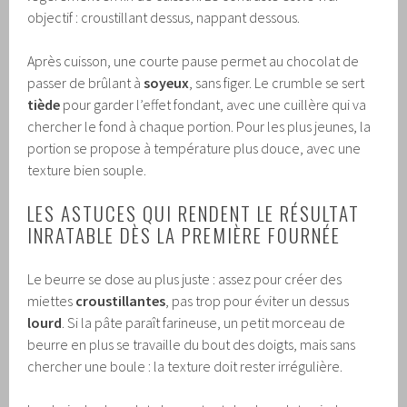
objectif : croustillant dessus, nappant dessous.
Après cuisson, une courte pause permet au chocolat de
passer de brûlant à
soyeux
, sans figer. Le crumble se sert
tiède
pour garder l’effet fondant, avec une cuillère qui va
chercher le fond à chaque portion. Pour les plus jeunes, la
portion se propose à température plus douce, avec une
texture bien souple.
LES ASTUCES QUI RENDENT LE RÉSULTAT
INRATABLE DÈS LA PREMIÈRE FOURNÉE
Le beurre se dose au plus juste : assez pour créer des
miettes
croustillantes
, pas trop pour éviter un dessus
lourd
. Si la pâte paraît farineuse, un petit morceau de
beurre en plus se travaille du bout des doigts, mais sans
chercher une boule : la texture doit rester irrégulière.