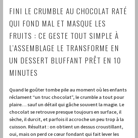
FINI LE CRUMBLE AU CHOCOLAT RATÉ
QUI FOND MAL ET MASQUE LES
FRUITS : CE GESTE TOUT SIMPLE À
L’ASSEMBLAGE LE TRANSFORME EN
UN DESSERT BLUFFANT PRÊT EN 10
MINUTES
Quand le goûter tombe pile au moment où les enfants
réclament “un truc chocolat”, le crumble a tout pour
plaire… sauf un détail qui gâche souvent la magie.
Le
chocolat se retrouve presque toujours en surface, il
sèche, il durcit, et parfois il accroche un peu trop à la
cuisson.
Résultat : on obtient un dessus croustillant,
oui, mais on perd ce cœur fondant qui fait lever les