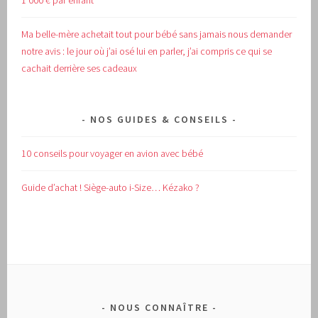
1 000 € par enfant
Ma belle-mère achetait tout pour bébé sans jamais nous demander
notre avis : le jour où j’ai osé lui en parler, j’ai compris ce qui se
cachait derrière ses cadeaux
NOS GUIDES & CONSEILS
10 conseils pour voyager en avion avec bébé
Guide d’achat !
Siège-auto i-Size… Kézako ?
NOUS CONNAÎTRE