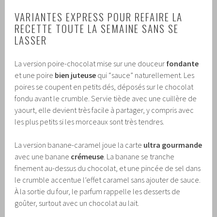
VARIANTES EXPRESS POUR REFAIRE LA
RECETTE TOUTE LA SEMAINE SANS SE
LASSER
La version poire-chocolat mise sur une douceur
fondante
et une poire
bien juteuse
qui “sauce” naturellement. Les
poires se coupent en petits dés, déposés sur le chocolat
fondu avant le crumble. Servie tiède avec une cuillère de
yaourt, elle devient très facile à partager, y compris avec
les plus petits si les morceaux sont très tendres.
La version banane-caramel joue la carte
ultra gourmande
avec une banane
crémeuse
. La banane se tranche
finement au-dessus du chocolat, et une pincée de sel dans
le crumble accentue l’effet caramel sans ajouter de sauce.
À la sortie du four, le parfum rappelle les desserts de
goûter, surtout avec un chocolat au lait.