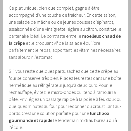
Ce plat unique, bien que complet, gagne à être
accompagné d’une touche de fraîcheur. En cette saison,
une salade de mâche ou de jeunes pousses d’épinards,
assaisonnée d’une vinaigrette légère au citron, constitue le
partenaire idéal. Le contraste entre le
moelleux chaud de
la crêpe
et le croquant vif de la salade équilibre
parfaitement le repas, apportant les vitamines nécessaires
sans alourdir l’estomac.
S’il vous reste quelques parts, sachez que cette crêpe au
four se conserve très bien. Placez les restes dans une boîte
hermétique au réfrigérateur jusqu’à deux jours. Pour le
réchauffage, évitez le micro-ondes qui tend à ramollir la
pâte. Privilégiez un passage rapide à la poêle à feu doux ou
quelques minutes au four pour redonner du croustillant aux
bords. C’est une solution parfaite pour une
lunchbox
gourmande et rapide
le lendemain midi au bureau ou à
l’école.