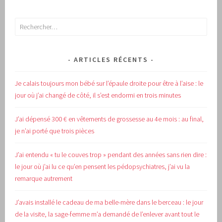
Rechercher :
ARTICLES RÉCENTS
Je calais toujours mon bébé sur l’épaule droite pour être à l’aise : le
jour où j’ai changé de côté, il s’est endormi en trois minutes
J’ai dépensé 300 € en vêtements de grossesse au 4e mois : au final,
je n’ai porté que trois pièces
J’ai entendu « tu le couves trop » pendant des années sans rien dire :
le jour où j’ai lu ce qu’en pensent les pédopsychiatres, j’ai vu la
remarque autrement
J’avais installé le cadeau de ma belle-mère dans le berceau : le jour
de la visite, la sage-femme m’a demandé de l’enlever avant tout le