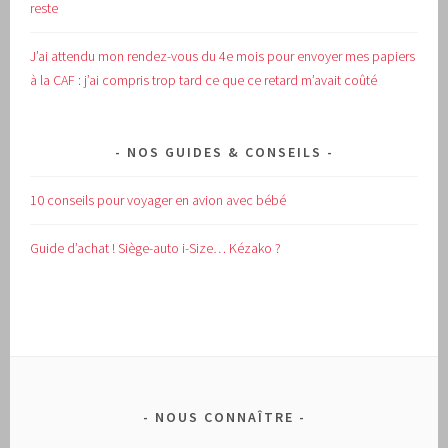
reste
J’ai attendu mon rendez-vous du 4e mois pour envoyer mes papiers
à la CAF : j’ai compris trop tard ce que ce retard m’avait coûté
NOS GUIDES & CONSEILS
10 conseils pour voyager en avion avec bébé
Guide d’achat !
Siège-auto i-Size… Kézako ?
NOUS CONNAÎTRE