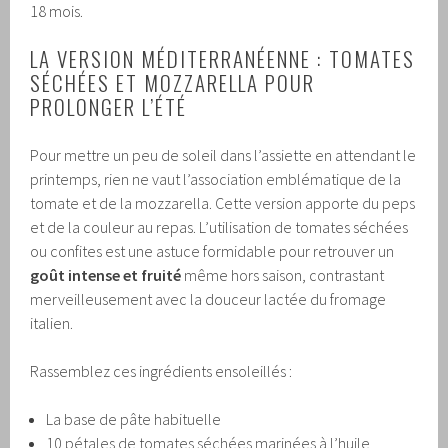
18 mois.
LA VERSION MÉDITERRANÉENNE : TOMATES
SÉCHÉES ET MOZZARELLA POUR
PROLONGER L’ÉTÉ
Pour mettre un peu de soleil dans l’assiette en attendant le
printemps, rien ne vaut l’association emblématique de la
tomate et de la mozzarella. Cette version apporte du peps
et de la couleur au repas. L’utilisation de tomates séchées
ou confites est une astuce formidable pour retrouver un
goût intense et fruité
même hors saison, contrastant
merveilleusement avec la douceur lactée du fromage
italien.
Rassemblez ces ingrédients ensoleillés :
La base de pâte habituelle
10 pétales de tomates séchées marinées à l’huile