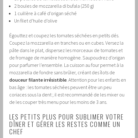
2 boules de mozzarella di bufala (250 g)
1 cuillère à café d’origan séché
Un filet d’huile d’olive
Égouttez et coupez les tomates séchées en petits dés.
Coupez la mozzarella en tranches ou en cubes. Versez la
pâte dans le plat, dispersez les morceaux de tomates et
de fromage de manière homogène. Saupoudrez d’origan
pour parfumer l’ensemble. La cuisson au four permet à la
mozzarella de fondre sans brûler, créant des îlots de
douceur filante irrésistible
. Attention pour les enfants en
bas âge : les tomates séchées peuvent être un peu
coriaces sous la dent ; il est recommandé de les mixer ou
de les couper très menu pour les moins de 3 ans.
LES PETITS PLUS POUR SUBLIMER VOTRE
DÎNER ET GÉRER LES RESTES COMME UN
CHEF