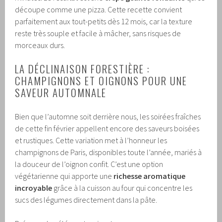
découpe comme une pizza. Cette recette convient
parfaitement aux tout-petits dès 12 mois, car la texture
reste très souple et facile à mâcher, sans risques de
morceaux durs.
LA DÉCLINAISON FORESTIÈRE :
CHAMPIGNONS ET OIGNONS POUR UNE
SAVEUR AUTOMNALE
Bien que l’automne soit derrière nous, les soirées fraîches
de cette fin février appellent encore des saveurs boisées
et rustiques. Cette variation met à l’honneur les
champignons de Paris, disponibles toute l’année, mariés à
la douceur de l’oignon confit. C’est une option
végétarienne qui apporte une
richesse aromatique
incroyable
grâce à la cuisson au four qui concentre les
sucs des légumes directement dans la pâte.