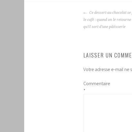
NAVIGATION
Ce dessert au chocolat se 
DES
le café : quand on le retourne 
ARTICLES
qu’il sort d’une pâtisserie
LAISSER UN COMME
Votre adresse e-mail ne s
Commentaire
*