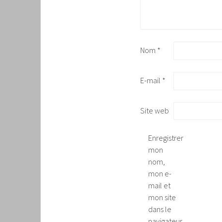
Nom
*
E-mail
*
Site web
Enregistrer
mon
nom,
mon e-
mail et
mon site
dans le
navigateur