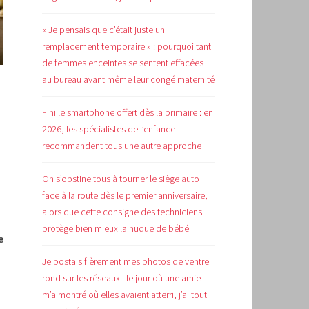
« Je pensais que c’était juste un
remplacement temporaire » : pourquoi tant
de femmes enceintes se sentent effacées
au bureau avant même leur congé maternité
Fini le smartphone offert dès la primaire : en
2026, les spécialistes de l’enfance
recommandent tous une autre approche
On s’obstine tous à tourner le siège auto
face à la route dès le premier anniversaire,
alors que cette consigne des techniciens
protège bien mieux la nuque de bébé
e
Je postais fièrement mes photos de ventre
rond sur les réseaux : le jour où une amie
m’a montré où elles avaient atterri, j’ai tout