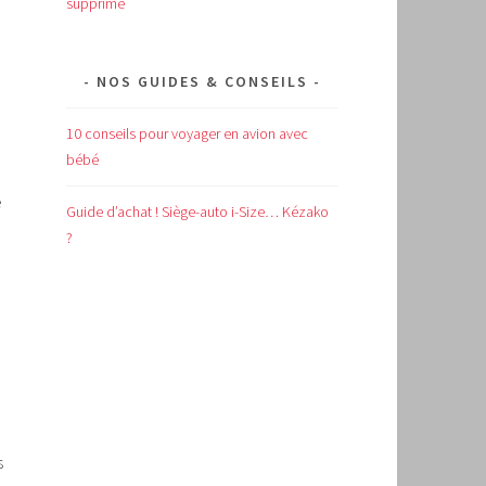
supprimé
NOS GUIDES & CONSEILS
10 conseils pour voyager en avion avec
bébé
e
Guide d’achat !
Siège-auto i-Size… Kézako
?
s