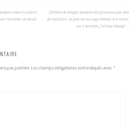
prépare entre le plat et
J’évitais de bouger pendant ma grossesse par pe
sur l’assiette, on dirait
de mal faire : le jour où ma sage-femme m’a mont
ces 5 activités, j’ai tout changé
NTAIRE
era pas publiée.
Les champs obligatoires sont indiqués avec
*