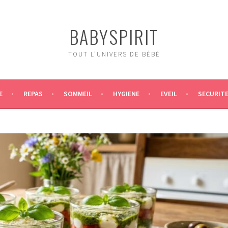
BABYSPIRIT
TOUT L'UNIVERS DE BÉBÉ
E
REPAS
SOMMEIL
HYGIENE
EVEIL
SECURIT