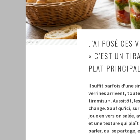
J’AI POSÉ CES 
Source: DR
« C’EST UN TIR
PLAT PRINCIPA
Il suffit parfois d’une
verrines arrivent, toute
tiramisu ». Aussitôt, les
change. Sauf qu’ici, sur
joue en version salée, 
et une texture qui plaît
parler, qui se partage, e