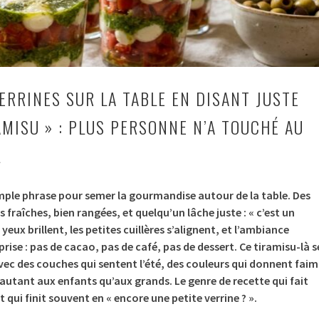
VERRINES SUR LA TABLE EN DISANT JUSTE
AMISU » : PLUS PERSONNE N’A TOUCHÉ AU
L
 simple phrase pour semer la gourmandise autour de la table. Des
s fraîches, bien rangées, et quelqu’un lâche juste : « c’est un
 yeux brillent, les petites cuillères s’alignent, et l’ambiance
prise : pas de cacao, pas de café, pas de dessert. Ce tiramisu-là s
avec des couches qui sentent l’été, des couleurs qui donnent faim
 autant aux enfants qu’aux grands. Le genre de recette qui fait
t qui finit souvent en « encore une petite verrine ? ».