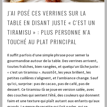
J’AI POSÉ CES VERRINES SUR LA
TABLE EN DISANT JUSTE « C’EST UN
TIRAMISU » : PLUS PERSONNE N’A
TOUCHÉ AU PLAT PRINCIPAL
Il suffit parfois d’une simple phrase pour semer la
gourmandise autour de la table. Des verrines arrivent,
toutes fraîches, bien rangées, et quelqu’un lâche juste :
« c’est un tiramisu ». Aussitôt, les yeux brillent, les
petites cuillères s’alignent, et l’ambiance change. Sauf
qu’ici, surprise : pas de cacao, pas de café, pas de
dessert. Ce tiramisu-là se joue en version salée, avec
des couches qui sentent l’été, des couleurs qui donnent
faim et une texture qui plaît autant aux enfants qu’aux
grands. Le genre de recette qui fait parler, qui se