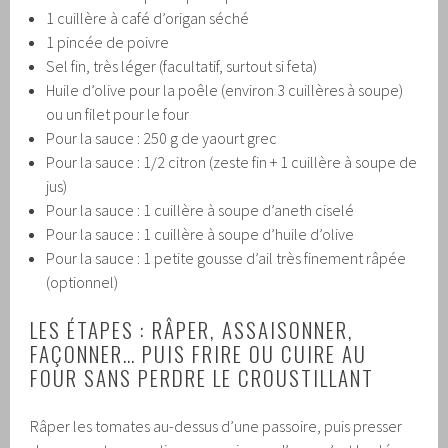
1 cuillère à café d’origan séché
1 pincée de poivre
Sel fin, très léger (facultatif, surtout si feta)
Huile d’olive pour la poêle (environ 3 cuillères à soupe)
ou un filet pour le four
Pour la sauce : 250 g de yaourt grec
Pour la sauce : 1/2 citron (zeste fin + 1 cuillère à soupe de
jus)
Pour la sauce : 1 cuillère à soupe d’aneth ciselé
Pour la sauce : 1 cuillère à soupe d’huile d’olive
Pour la sauce : 1 petite gousse d’ail très finement râpée
(optionnel)
LES ÉTAPES : RÂPER, ASSAISONNER,
FAÇONNER… PUIS FRIRE OU CUIRE AU
FOUR SANS PERDRE LE CROUSTILLANT
Râper les tomates au-dessus d’une passoire, puis presser