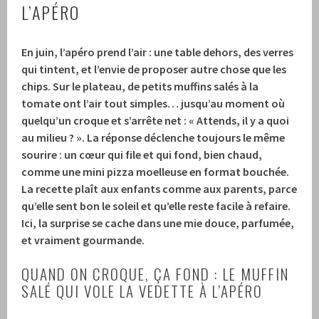
L’APÉRO
En juin, l’apéro prend l’air : une table dehors, des verres
qui tintent, et l’envie de proposer autre chose que les
chips. Sur le plateau, de petits muffins salés à la
tomate ont l’air tout simples… jusqu’au moment où
quelqu’un croque et s’arrête net : « Attends, il y a quoi
au milieu ? ». La réponse déclenche toujours le même
sourire : un cœur qui file et qui fond, bien chaud,
comme une mini pizza moelleuse en format bouchée.
La recette plaît aux enfants comme aux parents, parce
qu’elle sent bon le soleil et qu’elle reste facile à refaire.
Ici, la surprise se cache dans une mie douce, parfumée,
et vraiment gourmande.
QUAND ON CROQUE, ÇA FOND : LE MUFFIN
SALÉ QUI VOLE LA VEDETTE À L’APÉRO