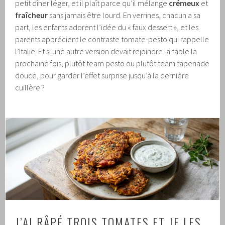
petit dîner léger, et il plaît parce qu’il mélange
crémeux
et
fraîcheur
sans jamais être lourd. En verrines, chacun a sa
part, les enfants adorent l’idée du « faux dessert », et les
parents apprécient le contraste tomate-pesto qui rappelle
l’Italie. Et si une autre version devait rejoindre la table la
prochaine fois, plutôt team pesto ou plutôt team tapenade
douce, pour garder l’effet surprise jusqu’à la dernière
cuillère ?
J’AI RÂPÉ TROIS TOMATES ET JE LES