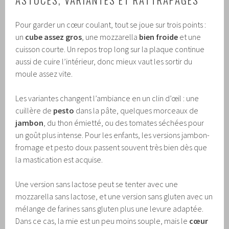
Pour garder un cœur coulant, tout se joue sur trois points :
un
cube assez gros
, une mozzarella
bien froide
et une
cuisson courte. Un repos trop long sur la plaque continue
aussi de cuire l’intérieur, donc mieux vaut les sortir du
moule assez vite.
Les variantes changent l’ambiance en un clin d’œil : une
cuillère de
pesto
dans la pâte, quelques morceaux de
jambon
, du thon émietté, ou des tomates séchées pour
un goût plus intense. Pour les enfants, les versions jambon-
fromage et pesto doux passent souvent très bien dès que
la mastication est acquise.
Une version sans lactose peut se tenter avec une
mozzarella sans lactose, et une version sans gluten avec un
mélange de farines sans gluten plus une levure adaptée.
Dans ce cas, la mie est un peu moins souple, mais le
cœur