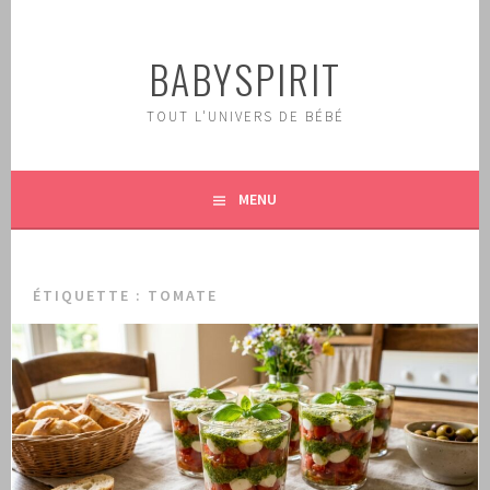
Aller
au
BABYSPIRIT
contenu
principal
TOUT L'UNIVERS DE BÉBÉ
MENU
ÉTIQUETTE :
TOMATE