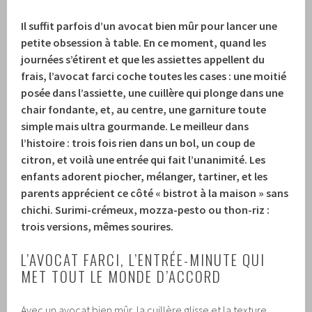
Il suffit parfois d’un avocat bien mûr pour lancer une
petite obsession à table. En ce moment, quand les
journées s’étirent et que les assiettes appellent du
frais, l’avocat farci coche toutes les cases : une moitié
posée dans l’assiette, une cuillère qui plonge dans une
chair fondante, et, au centre, une garniture toute
simple mais ultra gourmande. Le meilleur dans
l’histoire : trois fois rien dans un bol, un coup de
citron, et voilà une entrée qui fait l’unanimité. Les
enfants adorent piocher, mélanger, tartiner, et les
parents apprécient ce côté « bistrot à la maison » sans
chichi. Surimi-crémeux, mozza-pesto ou thon-riz :
trois versions, mêmes sourires.
L’AVOCAT FARCI, L’ENTRÉE-MINUTE QUI
MET TOUT LE MONDE D’ACCORD
Avec un avocat bien mûr, la cuillère glisse et la texture