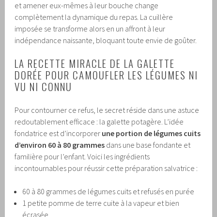
et amener eux-mêmes à leur bouche change
complètement la dynamique du repas. La cuillère
imposée se transforme alors en un affront à leur
indépendance naissante, bloquant toute envie de goûter.
LA RECETTE MIRACLE DE LA GALETTE
DORÉE POUR CAMOUFLER LES LÉGUMES NI
VU NI CONNU
Pour contourner ce refus, le secret réside dans une astuce
redoutablement efficace : la galette potagère. L’idée
fondatrice est d’incorporer
une portion de légumes cuits
d’environ 60 à 80 grammes
dans une base fondante et
familière pour l’enfant. Voici les ingrédients
incontournables pour réussir cette préparation salvatrice :
60 à 80 grammes de légumes cuits et refusés en purée
1 petite pomme de terre cuite à la vapeur et bien
écrasée