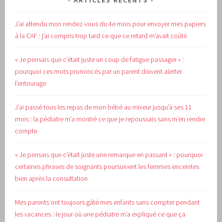
ARTICLES RÉCENTS
J’ai attendu mon rendez-vous du 4e mois pour envoyer mes papiers
à la CAF : j’ai compris trop tard ce que ce retard m’avait coûté
« Je pensais que c’était juste un coup de fatigue passager » :
pourquoi ces mots prononcés par un parent doivent alerter
l’entourage
J’ai passé tous les repas de mon bébé au mixeur jusqu’à ses 11
mois : la pédiatre m’a montré ce que je repoussais sans m’en rendre
compte
« Je pensais que c’était juste une remarque en passant » : pourquoi
certaines phrases de soignants poursuivent les femmes enceintes
bien après la consultation
Mes parents ont toujours gâté mes enfants sans compter pendant
les vacances : le jour où une pédiatre m’a expliqué ce que ça