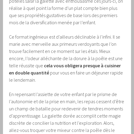
potelés saisir la galette avec enthousiasme ces jours-ci, on
réalise à quel point la forme d’un plat compte bien plus
que ses propriétés gustatives de base lors des premiers
mois de la diversification menée par l’enfant.
Ce format ingénieux est d’ailleurs déclinable à l’infini. Il se
marie avec merveille aux primeurs verdoyants que l’on
trouve facilement en ce moment sur les étals. Mieux
encore, l’odeur alléchante de la dorure à la poêle est une
telle réussite que
cela vous obligera presque à cuisiner
en double quantité
pour vous en faire un déjeuner rapide
le lendemain.
En repensant l’assiette de votre enfant par le prisme de
l’autonomie et de la prise en main, les repas cessent d’être
un champ de bataille pour redevenir de tendres moments
d’apprentissage. La galette dorée accomplit cette magie
discrète de concilier la nutrition et l’exploration. Alors,
allez-vous troquer votre mixeur contre la poêle dès le