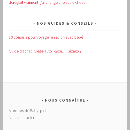
déréglait vraiment, j’ai changé une seule chose
NOS GUIDES & CONSEILS
10 conseils pour voyager en avion avec bébé
Guide d’achat !
Siège-auto i-Size… Kézako ?
NOUS CONNAÎTRE
A propos de Babyspirit
Nous contacter