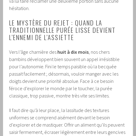
va lui faire réclamer une deuxième portion sans aucune
hésitation.
LE MYSTÈRE DU REJET : QUAND LA
TRADITIONNELLE PURÉE LISSE DEVIENT
L’ENNEMI DE L’ASSIETTE
Vers l’âge charnière des
huit à dix mois
, nos chers
bambins développent bien souvent un appel irrésistible
pour l’autonomie. Fini le temps paisible où la becquée
passait facilement ; désormais, vouloir manger avec les
doigts devient une priorité absolue. Face à ce besoin
féroce d’explorer le monde par le toucher, la purée
classique, trop passive, montre très vite ses limites.
Il faut dire qu’à leur place, la lassitude des textures
uniformes se comprend aisément devant le besoin
d’explorer et de mastiquer. Offrir un aliment qu’ils peuvent
saisir fermement, écraser légèrement entre leurs gencives