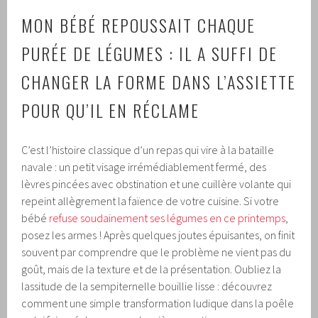
MON BÉBÉ REPOUSSAIT CHAQUE
PURÉE DE LÉGUMES : IL A SUFFI DE
CHANGER LA FORME DANS L’ASSIETTE
POUR QU’IL EN RÉCLAME
C’est l’histoire classique d’un repas qui vire à la bataille
navale : un petit visage irrémédiablement fermé, des
lèvres pincées avec obstination et une cuillère volante qui
repeint allègrement la faïence de votre cuisine. Si votre
bébé
refuse soudainement ses légumes en ce printemps
,
posez les armes ! Après quelques joutes épuisantes, on finit
souvent par comprendre que le problème ne vient pas du
goût, mais de la texture et de la présentation. Oubliez la
lassitude de la sempiternelle bouillie lisse : découvrez
comment une simple transformation ludique dans la poêle