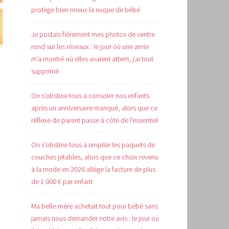
protège bien mieux la nuque de bébé
Je postais fièrement mes photos de ventre
rond sur les réseaux : le jour où une amie
m’a montré où elles avaient atterri, j’ai tout
supprimé
On s’obstine tous à consoler nos enfants
après un anniversaire manqué, alors que ce
réflexe de parent passe à côté de l’essentiel
On s’obstine tous à empiler les paquets de
couches jetables, alors que ce choix revenu
à la mode en 2026 allège la facture de plus
de 1 000 € par enfant
Ma belle-mère achetait tout pour bébé sans
jamais nous demander notre avis : le jour où