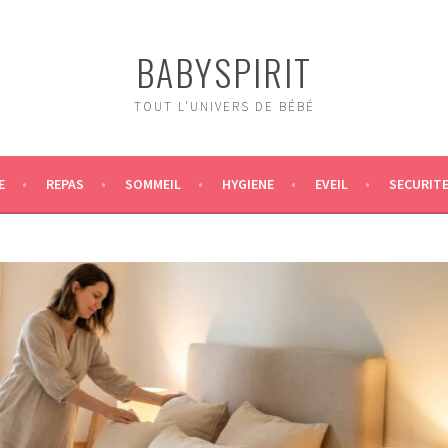
BABYSPIRIT
TOUT L'UNIVERS DE BÉBÉ
E
REPAS
SOMMEIL
HYGIENE
EVEIL
SECURIT