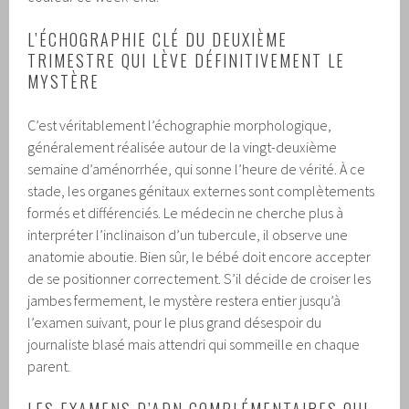
L’ÉCHOGRAPHIE CLÉ DU DEUXIÈME
TRIMESTRE QUI LÈVE DÉFINITIVEMENT LE
MYSTÈRE
C’est véritablement l’échographie morphologique,
généralement réalisée autour de la vingt-deuxième
semaine d’aménorrhée, qui sonne l’heure de vérité. À ce
stade, les organes génitaux externes sont complètements
formés et différenciés. Le médecin ne cherche plus à
interpréter l’inclinaison d’un tubercule, il observe une
anatomie aboutie. Bien sûr, le bébé doit encore accepter
de se positionner correctement. S’il décide de croiser les
jambes fermement, le mystère restera entier jusqu’à
l’examen suivant, pour le plus grand désespoir du
journaliste blasé mais attendri qui sommeille en chaque
parent.
LES EXAMENS D’ADN COMPLÉMENTAIRES QUI