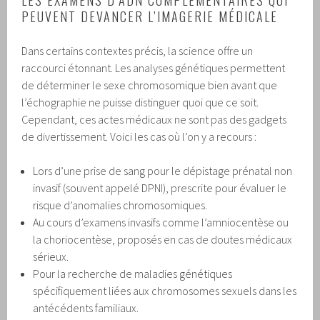
PEUVENT DEVANCER L’IMAGERIE MÉDICALE
Dans certains contextes précis, la science offre un
raccourci étonnant. Les analyses génétiques permettent
de déterminer le sexe chromosomique bien avant que
l’échographie ne puisse distinguer quoi que ce soit.
Cependant, ces actes médicaux ne sont pas des gadgets
de divertissement. Voici les cas où l’on y a recours :
Lors d’une prise de sang pour le dépistage prénatal non
invasif (souvent appelé DPNI), prescrite pour évaluer le
risque d’anomalies chromosomiques.
Au cours d’examens invasifs comme l’amniocentèse ou
la choriocentèse, proposés en cas de doutes médicaux
sérieux.
Pour la recherche de maladies génétiques
spécifiquement liées aux chromosomes sexuels dans les
antécédents familiaux.