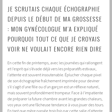
JE SCRUTAIS CHAQUE ÉCHOGRAPHIE
DEPUIS LE DÉBUT DE MA GROSSESSE
: MON GYNÉCOLOGUE M’A EXPLIQUÉ
POURQUOI TOUT CE QUE JE CROYAIS
VOIR NE VOULAIT ENCORE RIEN DIRE
En cette fin de printemps, avec les journées qui rallongent
et l’esprit qui s’évade déjà vers les préparatifs estivaux,
l’attente est souvent insoutenable. Éplucher chaque pixel
de son échographie fraîchement imprimée pour deviner
s’il s’agit d’une fille ou d’un garçon est un réflexe naturel,
mais souvent profondément trompeur. Face à l’impatiente
de préparer la future chambre avant les grandes chaleurs,
vos yeux ont une fâcheuse tendance à vous jouer des tours.
En tant que mère passée trois fois par cette salle d’attente,