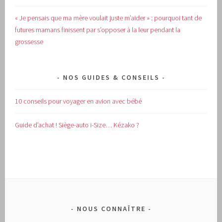
« Je pensais que ma mère voulait juste m’aider » : pourquoi tant de
futures mamans finissent par s’opposer à la leur pendant la
grossesse
NOS GUIDES & CONSEILS
10 conseils pour voyager en avion avec bébé
Guide d’achat !
Siège-auto i-Size… Kézako ?
NOUS CONNAÎTRE