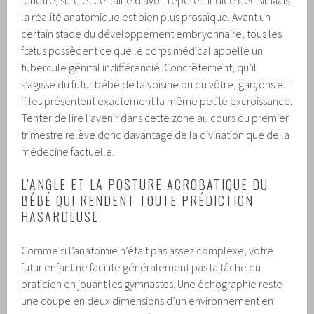
la réalité anatomique est bien plus prosaïque. Avant un
certain stade du développement embryonnaire, tous les
fœtus possèdent ce que le corps médical appelle un
tubercule génital indifférencié. Concrètement, qu’il
s’agisse du futur bébé de la voisine ou du vôtre, garçons et
filles présentent exactement la même petite excroissance.
Tenter de lire l’avenir dans cette zone au cours du premier
trimestre relève donc davantage de la divination que de la
médecine factuelle.
L’ANGLE ET LA POSTURE ACROBATIQUE DU
BÉBÉ QUI RENDENT TOUTE PRÉDICTION
HASARDEUSE
Comme si l’anatomie n’était pas assez complexe, votre
futur enfant ne facilite généralement pas la tâche du
praticien en jouant les gymnastes. Une échographie reste
une coupe en deux dimensions d’un environnement en