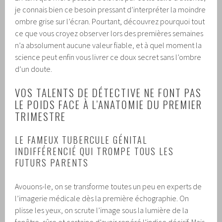
je connais bien ce besoin pressant d’interpréter la moindre
ombre grise sur l’écran. Pourtant, découvrez pourquoi tout
ce que vous croyez observer lors des premières semaines
n’a absolument aucune valeur fiable, et à quel moment la
science peut enfin vous livrer ce doux secret sans l’ombre
d’un doute.
VOS TALENTS DE DÉTECTIVE NE FONT PAS
LE POIDS FACE À L’ANATOMIE DU PREMIER
TRIMESTRE
LE FAMEUX TUBERCULE GÉNITAL
INDIFFÉRENCIÉ QUI TROMPE TOUS LES
FUTURS PARENTS
Avouons-le, on se transforme toutes un peu en experts de
l’imagerie médicale dès la première échographie. On
plisse les yeux, on scrute l’image sous la lumière de la
fenêtre, sûre et certaine d’avoir repéré l’indice décisif. Mais