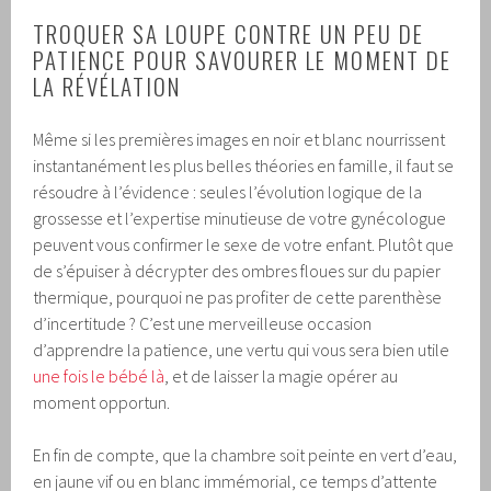
TROQUER SA LOUPE CONTRE UN PEU DE
PATIENCE POUR SAVOURER LE MOMENT DE
LA RÉVÉLATION
Même si les premières images en noir et blanc nourrissent
instantanément les plus belles théories en famille, il faut se
résoudre à l’évidence : seules l’évolution logique de la
grossesse et l’expertise minutieuse de votre gynécologue
peuvent vous confirmer le sexe de votre enfant. Plutôt que
de s’épuiser à décrypter des ombres floues sur du papier
thermique, pourquoi ne pas profiter de cette parenthèse
d’incertitude ? C’est une merveilleuse occasion
d’apprendre la patience, une vertu qui vous sera bien utile
une fois le bébé là
, et de laisser la magie opérer au
moment opportun.
En fin de compte, que la chambre soit peinte en vert d’eau,
en jaune vif ou en blanc immémorial, ce temps d’attente