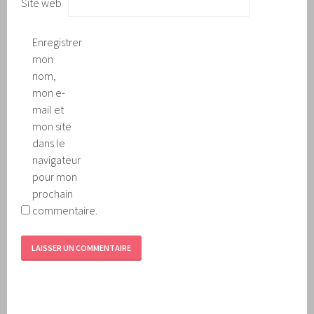
Site web
Enregistrer
mon
nom,
mon e-
mail et
mon site
dans le
navigateur
pour mon
prochain
commentaire.