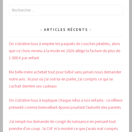
Rechercher :
ARTICLES RÉCENTS
On s’obstine tous à empiler les paquets de couches jetables, alors
que ce choix revenu à la mode en 2026 allège la facture de plus de
1 000 € par enfant
Ma belle-mère achetait tout pour bébé sans jamais nous demander
notre avis : le jour où j’ai osé lui en parler, j’ai compris ce qui se
cachait derrière ses cadeaux
On s’obstine tous à expliquer chaque refus à nos enfants : ce réflexe
présenté comme bienveillant épuise pourtant l’autorité des parents
J’ai rempli ma demande de congé de naissance en pensant tout
prendre d’un coup : la CAF m’a montré ce que j’avais mal compris