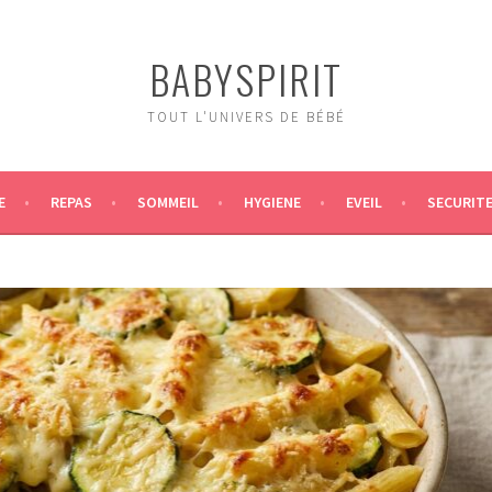
BABYSPIRIT
TOUT L'UNIVERS DE BÉBÉ
E
REPAS
SOMMEIL
HYGIENE
EVEIL
SECURIT