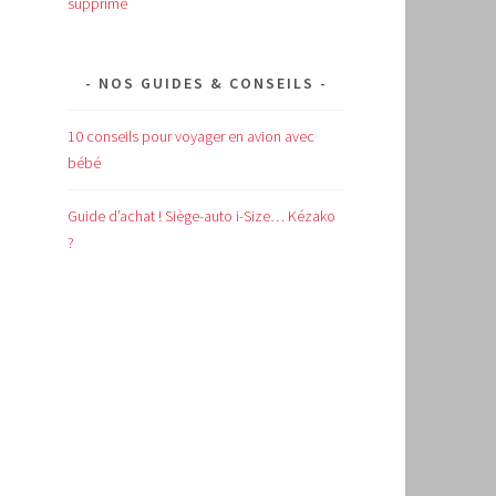
supprimé
NOS GUIDES & CONSEILS
10 conseils pour voyager en avion avec
bébé
Guide d’achat !
Siège-auto i-Size… Kézako
?