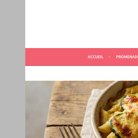
Aller
au
contenu
principal
ACCUEIL
PROMENAD