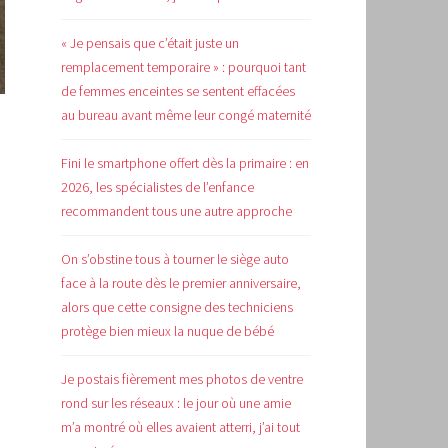
« Je pensais que c’était juste un
remplacement temporaire » : pourquoi tant
de femmes enceintes se sentent effacées
au bureau avant même leur congé maternité
Fini le smartphone offert dès la primaire : en
2026, les spécialistes de l’enfance
recommandent tous une autre approche
On s’obstine tous à tourner le siège auto
face à la route dès le premier anniversaire,
alors que cette consigne des techniciens
protège bien mieux la nuque de bébé
Je postais fièrement mes photos de ventre
rond sur les réseaux : le jour où une amie
m’a montré où elles avaient atterri, j’ai tout