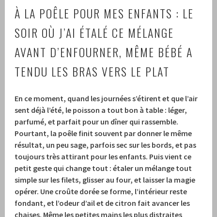
À LA POÊLE POUR MES ENFANTS : LE
SOIR OÙ J’AI ÉTALÉ CE MÉLANGE
AVANT D’ENFOURNER, MÊME BÉBÉ A
TENDU LES BRAS VERS LE PLAT
En ce moment, quand les journées s’étirent et que l’air
sent déjà l’été, le poisson a tout bon à table : léger,
parfumé, et parfait pour un dîner qui rassemble.
Pourtant, la poêle finit souvent par donner le même
résultat, un peu sage, parfois sec sur les bords, et pas
toujours très attirant pour les enfants. Puis vient ce
petit geste qui change tout : étaler un mélange tout
simple sur les filets, glisser au four, et laisser la magie
opérer. Une
croûte dorée
se forme, l’intérieur reste
fondant
, et l’odeur d’ail et de citron fait avancer les
chaises. Même les petites mains les plus distraites