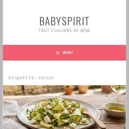
Aller
au
BABYSPIRIT
contenu
principal
TOUT L'UNIVERS DE BÉBÉ
MENU
ÉTIQUETTE :
FACILE