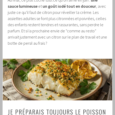
sauce lumineuse
et
un goût iodé tout en douceur
, avec
juste ce qu’il faut de citron pour réveiller la crème. Les
assiettes adultes se font plus citronnées et poivrées, celles
des enfants restent tendres et rassurantes, sans perdre le
parfum. Et si la prochaine envie de “comme au resto”
arrivait justement avec un citron sur le plan de travail et une
botte de persil au frais ?
JE PRÉPARAIS TOUJOURS LE POISSON