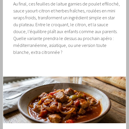
Au final, ces feuilles de laitue garnies de poulet effiloché,
sauce yaourt-citron et herbes fraîches, roulées en mini
wraps froids, transforment un ingrédient simple en star
du plateau. Entre le croquant, le citron, et la sauce
douce, l’équilibre plaît aux enfants comme aux parents.
Quelle variante prendra le dessus au prochain apéro :
méditerranéenne, asiatique, ou une version toute
blanche, extra citronnée ?