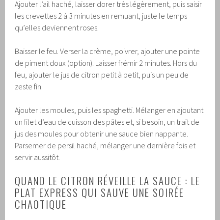
Ajouter l’ail haché, laisser dorer très légèrement, puis saisir
les crevettes 2 à 3 minutes en remuant, juste le temps
qu’elles deviennent roses.
Baisser le feu. Verser la crème, poivrer, ajouter une pointe
de piment doux (option). Laisser frémir 2 minutes. Hors du
feu, ajouter le jus de citron petit à petit, puis un peu de
zeste fin.
Ajouter les moules, puis les spaghetti. Mélanger en ajoutant
un filet d’eau de cuisson des pâtes et, si besoin, un trait de
jus des moules pour obtenir une sauce bien nappante.
Parsemer de persil haché, mélanger une dernière fois et
servir aussitôt.
QUAND LE CITRON RÉVEILLE LA SAUCE : LE
PLAT EXPRESS QUI SAUVE UNE SOIRÉE
CHAOTIQUE