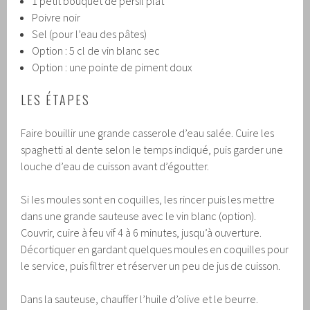
1 petit bouquet de persil plat
Poivre noir
Sel (pour l’eau des pâtes)
Option : 5 cl de vin blanc sec
Option : une pointe de piment doux
LES ÉTAPES
Faire bouillir une grande casserole d’eau salée. Cuire les
spaghetti al dente selon le temps indiqué, puis garder une
louche d’eau de cuisson avant d’égoutter.
Si les moules sont en coquilles, les rincer puis les mettre
dans une grande sauteuse avec le vin blanc (option).
Couvrir, cuire à feu vif 4 à 6 minutes, jusqu’à ouverture.
Décortiquer en gardant quelques moules en coquilles pour
le service, puis filtrer et réserver un peu de jus de cuisson.
Dans la sauteuse, chauffer l’huile d’olive et le beurre.