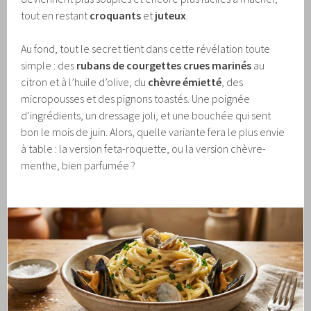
tout en restant
croquants
et
juteux
.
Au fond, tout le secret tient dans cette révélation toute
simple : des
rubans de courgettes crues marinés
au
citron et à l’huile d’olive, du
chèvre émietté
, des
micropousses et des pignons toastés. Une poignée
d’ingrédients, un dressage joli, et une bouchée qui sent
bon le mois de juin. Alors, quelle variante fera le plus envie
à table : la version feta-roquette, ou la version chèvre-
menthe, bien parfumée ?