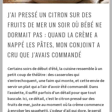
J’AI PRESSÉ UN CITRON SUR DES
FRUITS DE MER UN SOIR OÙ BÉBÉ NE
DORMAIT PAS : QUAND LA CRÈME A
NAPPÉ LES PÂTES, MON CONJOINT A
CRU QUE J’AVAIS COMMANDÉ
Certains soirs de début d’été, la cuisine ressemble à un
petit coup de théâtre : des casseroles qui
s’entrechoquent, une faim qui monte, et cette envie de
servir un plat qui a l’air d’avoir été commandé. Dans
l’assiette, il suffit parfois d’un détail pour que tout
bascule. Ici, ce détail, c’est le citron pressé sur des
fruits de mer, juste au moment où la crème commence
à enrober les spaghetti. L’odeur d’ail qui dore, le persil