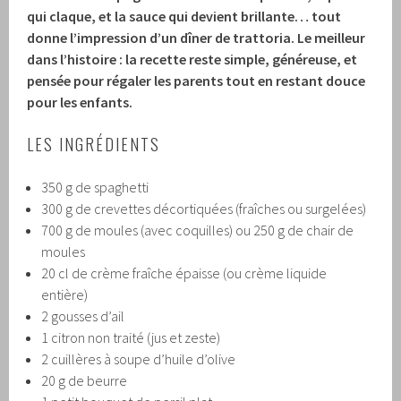
qui claque, et la sauce qui devient brillante… tout
donne l’impression d’un dîner de trattoria. Le meilleur
dans l’histoire : la recette reste simple, généreuse, et
pensée pour régaler les parents tout en restant douce
pour les enfants.
LES INGRÉDIENTS
350 g de spaghetti
300 g de crevettes décortiquées (fraîches ou surgelées)
700 g de moules (avec coquilles) ou 250 g de chair de
moules
20 cl de crème fraîche épaisse (ou crème liquide
entière)
2 gousses d’ail
1 citron non traité (jus et zeste)
2 cuillères à soupe d’huile d’olive
20 g de beurre