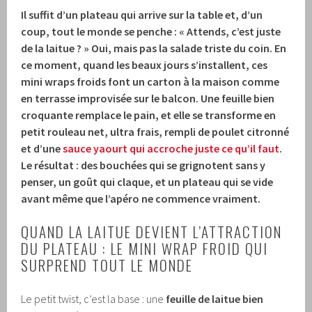
Il suffit d’un plateau qui arrive sur la table et, d’un
coup, tout le monde se penche : « Attends, c’est juste
de la laitue ? » Oui, mais pas la salade triste du coin. En
ce moment, quand les beaux jours s’installent, ces
mini wraps froids font un carton à la maison comme
en terrasse improvisée sur le balcon. Une feuille bien
croquante remplace le pain, et elle se transforme en
petit rouleau net, ultra frais, rempli de poulet citronné
et d’une
sauce yaourt qui accroche juste ce qu’il faut
.
Le résultat : des bouchées qui se grignotent sans y
penser, un goût qui claque, et un plateau qui se vide
avant même que l’apéro ne commence vraiment.
QUAND LA LAITUE DEVIENT L’ATTRACTION
DU PLATEAU : LE MINI WRAP FROID QUI
SURPREND TOUT LE MONDE
Le petit twist, c’est la base : une
feuille de laitue bien