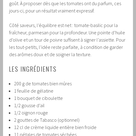
goût. À proposer dès que les tomates ont du parfum, ces
jours-ci, pour un résultat vraiment expressif.
Côté saveurs, l’équilibre est net : tomate-basilic pour la
fraîcheur, parmesan pour la profondeur. Une pointe d’huile
d’olive et un tour de poivre suffisent à signer l’assiette. Pour
les tout-petits, l’idée reste parfaite, à condition de garder
des arômes doux et de soigner la texture.
LES INGRÉDIENTS
200 g de tomates bien mûres
1 feuille de gélatine
1 bouquet de ciboulette
1/2 gousse d’ail
1/2 oignon rouge
2 gouttes de Tabasco (optionnel)
12 cl de crème liquide entière bien froide
11 pétales de tomates séchées