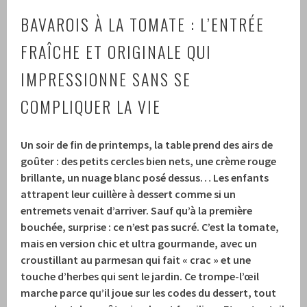
BAVAROIS À LA TOMATE : L’ENTRÉE
FRAÎCHE ET ORIGINALE QUI
IMPRESSIONNE SANS SE
COMPLIQUER LA VIE
Un soir de fin de printemps, la table prend des airs de
goûter : des petits cercles bien nets, une crème rouge
brillante, un nuage blanc posé dessus… Les enfants
attrapent leur cuillère à dessert comme si un
entremets venait d’arriver. Sauf qu’à la première
bouchée, surprise : ce n’est pas sucré. C’est la tomate,
mais en version chic et ultra gourmande, avec un
croustillant au parmesan qui fait « crac » et une
touche d’herbes qui sent le jardin. Ce trompe-l’œil
marche parce qu’il joue sur les codes du dessert, tout