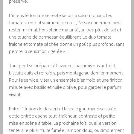
préservé.
L’intensité tomate se règle selon la saison : quand les
tomates sentent vraiment le soleil, l’assaisonnement peut
rester minimal. Hors pleine maturité, un peu plus de sel et
une touche de parmesan équilibrent. Le duo tomate
fraîche et tomate séchée donne un goût plus profond, sans
perdre la sensation « gelée ».
Tout peut se préparer à l’avance : bavarois pris au froid,
biscuits cuits et refroidis, puis montage au dernier moment.
Pour le service, viser un ensemble bien froid et une finition
minute avec basilic et huile d’olive, pour garder le parfum
vivant.
Entre l’illusion de dessert et la vraie gourmandise salée,
cette entrée coche tout : fraîcheur, contraste et petite
mise en scène à table. La prochaine fois, quelle version
tentera le plus : truite fumée, jambon doux, ou simplement