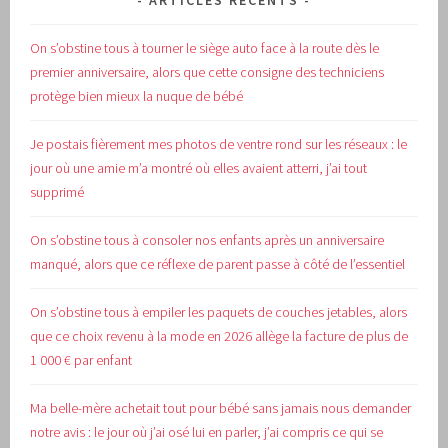
ARTICLES RÉCENTS
On s’obstine tous à tourner le siège auto face à la route dès le
premier anniversaire, alors que cette consigne des techniciens
protège bien mieux la nuque de bébé
Je postais fièrement mes photos de ventre rond sur les réseaux : le
jour où une amie m’a montré où elles avaient atterri, j’ai tout
supprimé
On s’obstine tous à consoler nos enfants après un anniversaire
manqué, alors que ce réflexe de parent passe à côté de l’essentiel
On s’obstine tous à empiler les paquets de couches jetables, alors
que ce choix revenu à la mode en 2026 allège la facture de plus de
1 000 € par enfant
Ma belle-mère achetait tout pour bébé sans jamais nous demander
notre avis : le jour où j’ai osé lui en parler, j’ai compris ce qui se