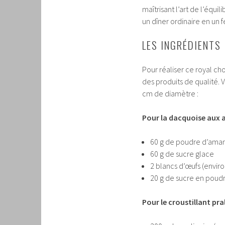
maîtrisant l’art de l’équi
un dîner ordinaire en un 
LES INGRÉDIENTS
Pour réaliser ce royal ch
des produits de qualité. 
cm de diamètre :
Pour la dacquoise aux 
60 g de poudre d’ama
60 g de sucre glace
2 blancs d’œufs (enviro
20 g de sucre en poud
Pour le croustillant pral