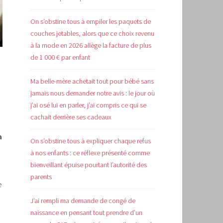
On s’obstine tous à empiler les paquets de
couches jetables, alors que ce choix revenu
à la mode en 2026 allège la facture de plus
de 1 000 € par enfant
Ma belle-mère achetait tout pour bébé sans
jamais nous demander notre avis : le jour où
j’ai osé lui en parler, j’ai compris ce qui se
cachait derrière ses cadeaux
a
On s’obstine tous à expliquer chaque refus
à nos enfants : ce réflexe présenté comme
bienveillant épuise pourtant l’autorité des
parents
e
J’ai rempli ma demande de congé de
naissance en pensant tout prendre d’un