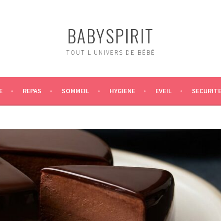
BABYSPIRIT
TOUT L'UNIVERS DE BÉBÉ
E
REPAS
SOMMEIL
HYGIENE
EVEIL
SECURIT