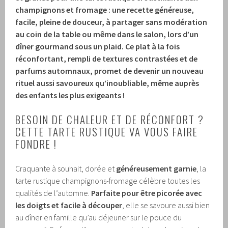
champignons et fromage
: une recette généreuse,
facile, pleine de douceur, à partager sans modération
au coin de la table ou même dans le salon, lors d’un
dîner gourmand sous un plaid. Ce plat à la fois
réconfortant, rempli de textures contrastées et de
parfums automnaux, promet de devenir un nouveau
rituel aussi savoureux qu’inoubliable, même auprès
des enfants les plus exigeants !
BESOIN DE CHALEUR ET DE RÉCONFORT ?
CETTE TARTE RUSTIQUE VA VOUS FAIRE
FONDRE !
Craquante à souhait, dorée et
généreusement garnie
, la
tarte rustique champignons-fromage célèbre toutes les
qualités de l’automne.
Parfaite pour être picorée avec
les doigts et facile à découper
, elle se savoure aussi bien
au dîner en famille qu’au déjeuner sur le pouce du