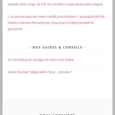
prendre d’un coup : la CAF m’a montré ce que j’avais mal compris
« Je pensais que ma mère voulait juste m’aider » : pourquoi tant de
futures mamans finissent par s’opposer à la leur pendant la
grossesse
NOS GUIDES & CONSEILS
10 conseils pour voyager en avion avec bébé
Guide d’achat !
Siège-auto i-Size… Kézako ?