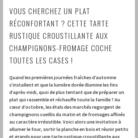
VOUS CHERCHEZ UN PLAT
RÉCONFORTANT ? CETTE TARTE
RUSTIQUE CROUSTILLANTE AUX
CHAMPIGNONS-FROMAGE COCHE
TOUTES LES CASES !
Quand les premières journées fraîches d’automne
s’installent et que la lumière dorée illumine les fins
d’après-midi, quoi de plus tentant que de préparer un
plat qui rassemble et réchauffe toute la famille ? Au
cœur d’octobre, les étals des marchés regorgent de
champignons cueillis du matin
et de
fromages affinés
au caractère irrésistible
. Voici alors une invitation à
allumer le four, sortir la planche en bois et réunir petits
et grands pour une
tarte rustique croustillante aux