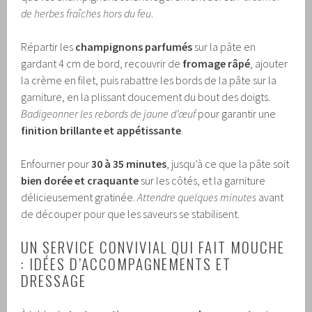
de herbes fraîches hors du feu
.
Répartir les
champignons parfumés
sur la pâte en
gardant 4 cm de bord, recouvrir de
fromage râpé
, ajouter
la crème en filet, puis rabattre les bords de la pâte sur la
garniture, en la plissant doucement du bout des doigts.
Badigeonner les rebords de jaune d’œuf
pour garantir une
finition brillante et appétissante
.
Enfourner pour
30 à 35 minutes
, jusqu’à ce que la pâte soit
bien dorée et craquante
sur les côtés, et la garniture
délicieusement gratinée.
Attendre quelques minutes
avant
de découper pour que les saveurs se stabilisent.
UN SERVICE CONVIVIAL QUI FAIT MOUCHE
: IDÉES D’ACCOMPAGNEMENTS ET
DRESSAGE