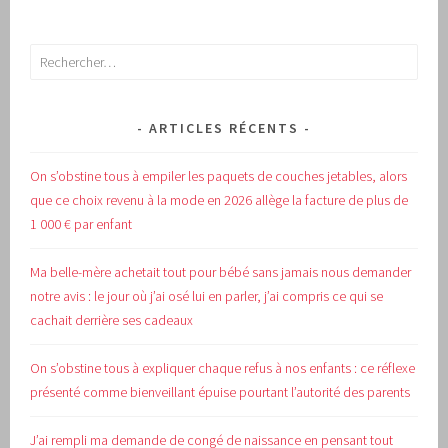
Rechercher :
ARTICLES RÉCENTS
On s’obstine tous à empiler les paquets de couches jetables, alors
que ce choix revenu à la mode en 2026 allège la facture de plus de
1 000 € par enfant
Ma belle-mère achetait tout pour bébé sans jamais nous demander
notre avis : le jour où j’ai osé lui en parler, j’ai compris ce qui se
cachait derrière ses cadeaux
On s’obstine tous à expliquer chaque refus à nos enfants : ce réflexe
présenté comme bienveillant épuise pourtant l’autorité des parents
J’ai rempli ma demande de congé de naissance en pensant tout