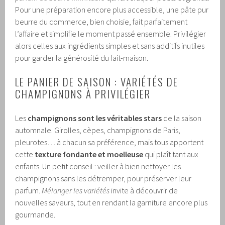
Pour une préparation encore plus accessible, une pâte pur
beurre du commerce, bien choisie, fait parfaitement
l’affaire et simplifie le moment passé ensemble. Privilégier
alors celles aux ingrédients simples et sans additifs inutiles
pour garder la générosité du fait-maison.
LE PANIER DE SAISON : VARIÉTÉS DE
CHAMPIGNONS À PRIVILÉGIER
Les
champignons sont les véritables stars
de la saison
automnale. Girolles, cèpes, champignons de Paris,
pleurotes… à chacun sa préférence, mais tous apportent
cette
texture fondante et moelleuse
qui plaît tant aux
enfants. Un petit conseil : veiller à bien nettoyer les
champignons sans les détremper, pour préserver leur
parfum.
Mélanger les variétés
invite à découvrir de
nouvelles saveurs, tout en rendant la garniture encore plus
gourmande.