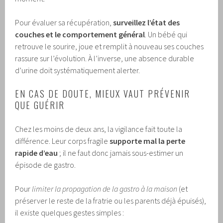
Pour évaluer sa récupération,
surveillez l’état des
couches et le comportement général
. Un bébé qui
retrouve le sourire, joue et remplit à nouveau ses couches
rassure sur l’évolution. À l’inverse, une absence durable
d’urine doit systématiquement alerter.
EN CAS DE DOUTE, MIEUX VAUT PRÉVENIR
QUE GUÉRIR
Chez les moins de deux ans, la vigilance fait toute la
différence. Leur corps fragile
supporte mal la perte
rapide d’eau
; il ne faut donc jamais sous-estimer un
épisode de gastro.
Pour
limiter la propagation de la gastro à la maison
(et
préserver le reste de la fratrie ou les parents déjà épuisés),
il existe quelques gestes simples :