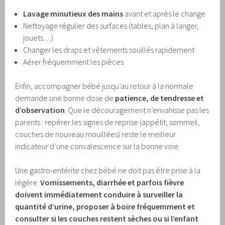
Lavage minutieux des mains
avant et après le change
Nettoyage régulier des surfaces (tables, plan à langer,
jouets…)
Changer les draps et vêtements souillés rapidement
Aérer fréquemment les pièces
Enfin, accompagner bébé jusqu’au retour à la normale
demande une bonne dose de
patience, de tendresse et
d’observation
. Que le découragement n’envahisse pas les
parents : repérer les signes de reprise (appétit, sommeil,
couches de nouveau mouillées) reste le meilleur
indicateur d’une convalescence sur la bonne voie.
Une gastro-entérite chez bébé ne doit pas être prise à la
légère.
Vomissements, diarrhée et parfois fièvre
doivent immédiatement conduire à surveiller la
quantité d’urine, proposer à boire fréquemment et
consulter si les couches restent sèches ou si l’enfant