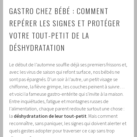
GASTRO CHEZ BÉBÉ : COMMENT
REPÉRER LES SIGNES ET PROTÉGER
VOTRE TOUT-PETIT DE LA
DÉSHYDRATATION
Le début de l’automne souffle déjà ses premiers frissons et,
avec les virus de saison qui refont surface, nos bébés ne
sont pas épargnés. D’un soir à l’autre, un petit visage se
chiffonne, la fièvre grimpe, les couches peinent à suivre…
et voici la fameuse gastro-entérite qui s’invite à la maison.
Entre inquiétudes, fatigue et montagnes russes de
l’alimentation, chaque parent redoute surtout une chose :
la
déshydratation de leur tout-petit
. Mais comment
reconnaître, sans paniquer, les signes qui doivent alerter et
quels gestes adopter pour traverser ce cap sans trop