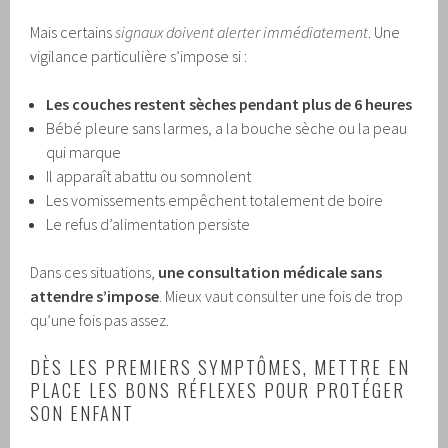
Mais certains
signaux doivent alerter immédiatement
. Une
vigilance particulière s’impose si :
Les couches restent sèches pendant plus de 6 heures
Bébé pleure sans larmes, a la bouche sèche ou la peau
qui marque
Il apparaît abattu ou somnolent
Les vomissements empêchent totalement de boire
Le refus d’alimentation persiste
Dans ces situations,
une consultation médicale sans
attendre s’impose
. Mieux vaut consulter une fois de trop
qu’une fois pas assez.
DÈS LES PREMIERS SYMPTÔMES, METTRE EN
PLACE LES BONS RÉFLEXES POUR PROTÉGER
SON ENFANT