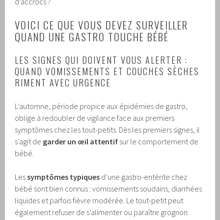
d’accrocs ?
VOICI CE QUE VOUS DEVEZ SURVEILLER
QUAND UNE GASTRO TOUCHE BÉBÉ
LES SIGNES QUI DOIVENT VOUS ALERTER :
QUAND VOMISSEMENTS ET COUCHES SÈCHES
RIMENT AVEC URGENCE
L’automne, période propice aux épidémies de gastro,
oblige à redoubler de vigilance face aux premiers
symptômes chez les tout-petits. Dès les premiers signes, il
s’agit de
garder un œil attentif
sur le comportement de
bébé.
Les
symptômes typiques
d’une gastro-entérite chez
bébé sont bien connus : vomissements soudains, diarrhées
liquides et parfois fièvre modérée. Le tout-petit peut
également refuser de s’alimenter ou paraître grognon.