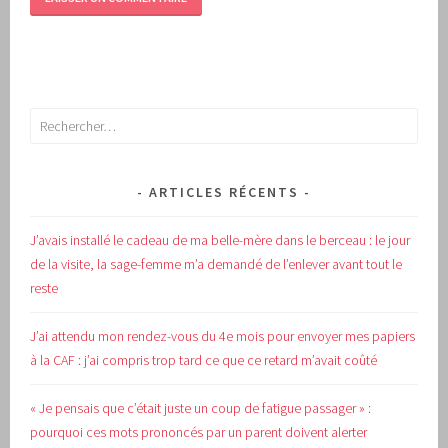
Rechercher :
ARTICLES RÉCENTS
J’avais installé le cadeau de ma belle-mère dans le berceau : le jour
de la visite, la sage-femme m’a demandé de l’enlever avant tout le
reste
J’ai attendu mon rendez-vous du 4e mois pour envoyer mes papiers
à la CAF : j’ai compris trop tard ce que ce retard m’avait coûté
« Je pensais que c’était juste un coup de fatigue passager » :
pourquoi ces mots prononcés par un parent doivent alerter