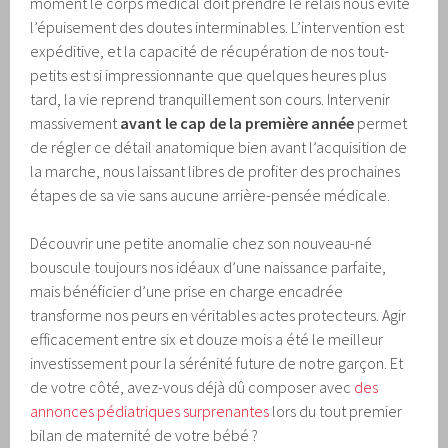
moment le corps médical doit prendre le relais nous évite
l’épuisement des doutes interminables. L’intervention est
expéditive, et la capacité de récupération de nos tout-
petits est si impressionnante que quelques heures plus
tard, la vie reprend tranquillement son cours. Intervenir
massivement
avant le cap de la première année
permet
de régler ce détail anatomique bien avant l’acquisition de
la marche, nous laissant libres de profiter des prochaines
étapes de sa vie sans aucune arrière-pensée médicale.
Découvrir une petite anomalie chez son nouveau-né
bouscule toujours nos idéaux d’une naissance parfaite,
mais bénéficier d’une prise en charge encadrée
transforme nos peurs en véritables actes protecteurs. Agir
efficacement entre six et douze mois a été le meilleur
investissement pour la sérénité future de notre garçon. Et
de votre côté, avez-vous déjà dû composer avec
des
annonces pédiatriques surprenantes
lors du tout premier
bilan de maternité de votre bébé ?