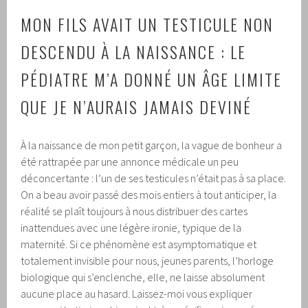
MON FILS AVAIT UN TESTICULE NON
DESCENDU À LA NAISSANCE : LE
PÉDIATRE M’A DONNÉ UN ÂGE LIMITE
QUE JE N’AURAIS JAMAIS DEVINÉ
À la naissance de mon petit garçon, la vague de bonheur a
été rattrapée par une annonce médicale un peu
déconcertante : l’un de ses testicules n’était pas à sa place.
On a beau avoir passé des mois entiers à tout anticiper, la
réalité se plaît toujours à nous distribuer des cartes
inattendues avec une légère ironie, typique de la
maternité. Si ce phénomène est asymptomatique et
totalement invisible pour nous, jeunes parents, l’horloge
biologique qui s’enclenche, elle, ne laisse absolument
aucune place au hasard. Laissez-moi vous expliquer