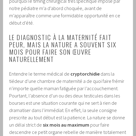
pourquoi le timing chirurgical très spécifique imposé par
notre pédiatre m’a d’abord choquée, avant de
m’apparaître comme une formidable opportunité en ce
début d’été.
LE DIAGNOSTIC À LA MATERNITÉ FAIT
PEUR, MAIS LA NATURE A SOUVENT SIX
MOIS POUR FAIRE SON ŒUVRE
NATURELLEMENT
Entendre le terme médical de
cryptorchidie
dans la
tiédeur d’une chambre de maternité a de quoi faire frémir
n’importe quelle maman fatiguée par l’accouchement.
Pourtant, l’absence d’un ou des deux testicules dans les
bourses est une situation courante qui ne sert à rien de
dramatiser dans l’immédiat. En effet, la seule consigne
prescrite au tout début est la patience. La nature se donne
un délai strict de
six mois au maximum
pour faire
descendre ce petit organe rebelle de manière totalement