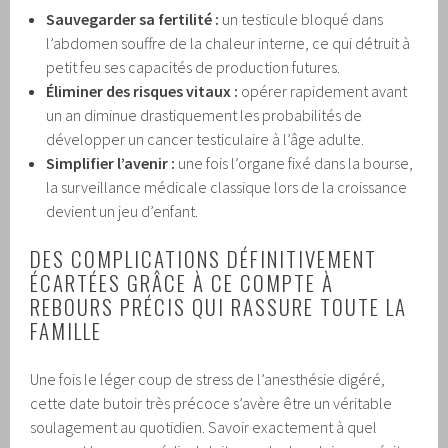
Sauvegarder sa fertilité :
un testicule bloqué dans
l’abdomen souffre de la chaleur interne, ce qui détruit à
petit feu ses capacités de production futures.
Éliminer des risques vitaux :
opérer rapidement avant
un an diminue drastiquement les probabilités de
développer un cancer testiculaire à l’âge adulte.
Simplifier l’avenir :
une fois l’organe fixé dans la bourse,
la surveillance médicale classique lors de la croissance
devient un jeu d’enfant.
DES COMPLICATIONS DÉFINITIVEMENT
ÉCARTÉES GRÂCE À CE COMPTE À
REBOURS PRÉCIS QUI RASSURE TOUTE LA
FAMILLE
Une fois le léger coup de stress de l’anesthésie digéré,
cette date butoir très précoce s’avère être un véritable
soulagement au quotidien. Savoir exactement à quel