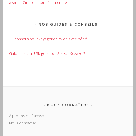
avant même leur congé maternité
NOS GUIDES & CONSEILS
10 conseils pour voyager en avion avec bébé
Guide d’achat !
Siège-auto i-Size… Kézako ?
NOUS CONNAÎTRE
A propos de Babyspirit
Nous contacter