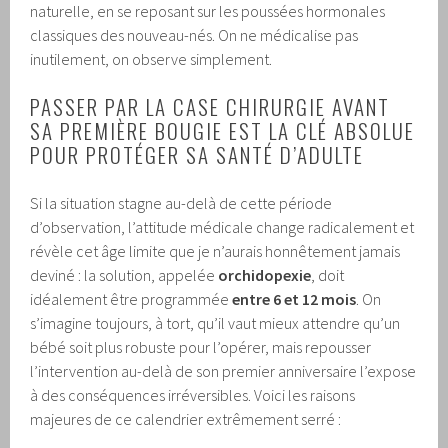
naturelle, en se reposant sur les poussées hormonales
classiques des nouveau-nés. On ne médicalise pas
inutilement, on observe simplement.
PASSER PAR LA CASE CHIRURGIE AVANT
SA PREMIÈRE BOUGIE EST LA CLÉ ABSOLUE
POUR PROTÉGER SA SANTÉ D’ADULTE
Si la situation stagne au-delà de cette période
d’observation, l’attitude médicale change radicalement et
révèle cet âge limite que je n’aurais honnêtement jamais
deviné : la solution, appelée
orchidopexie
, doit
idéalement être programmée
entre 6 et 12 mois
. On
s’imagine toujours, à tort, qu’il vaut mieux attendre qu’un
bébé soit plus robuste pour l’opérer, mais repousser
l’intervention au-delà de son premier anniversaire l’expose
à des conséquences irréversibles. Voici les raisons
majeures de ce calendrier extrêmement serré :