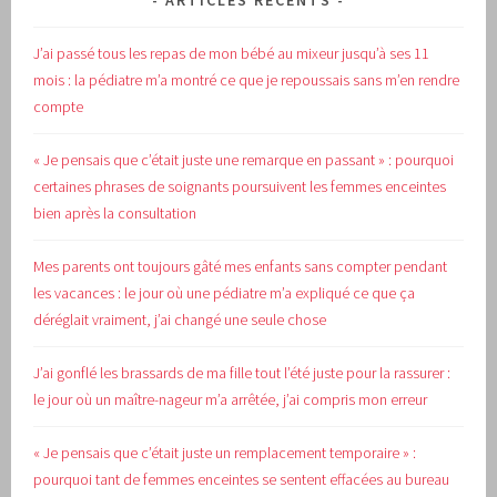
ARTICLES RÉCENTS
J’ai passé tous les repas de mon bébé au mixeur jusqu’à ses 11
mois : la pédiatre m’a montré ce que je repoussais sans m’en rendre
compte
« Je pensais que c’était juste une remarque en passant » : pourquoi
certaines phrases de soignants poursuivent les femmes enceintes
bien après la consultation
Mes parents ont toujours gâté mes enfants sans compter pendant
les vacances : le jour où une pédiatre m’a expliqué ce que ça
déréglait vraiment, j’ai changé une seule chose
J’ai gonflé les brassards de ma fille tout l’été juste pour la rassurer :
le jour où un maître-nageur m’a arrêtée, j’ai compris mon erreur
« Je pensais que c’était juste un remplacement temporaire » :
pourquoi tant de femmes enceintes se sentent effacées au bureau