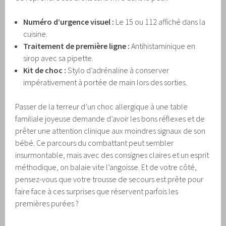
Numéro d’urgence visuel :
Le 15 ou 112 affiché dans la
cuisine.
Traitement de première ligne :
Antihistaminique en
sirop avec sa pipette.
Kit de choc :
Stylo d’adrénaline à conserver
impérativement à portée de main lors des sorties.
Passer de la terreur d’un choc allergique à une table
familiale joyeuse demande d’avoir les bons réflexes et de
prêter une attention clinique aux moindres signaux de son
bébé. Ce parcours du combattant peut sembler
insurmontable, mais avec des consignes claires et un esprit
méthodique, on balaie vite l’angoisse. Et de votre côté,
pensez-vous que votre trousse de secours est prête pour
faire face à ces surprises que réservent parfois les
premières purées ?