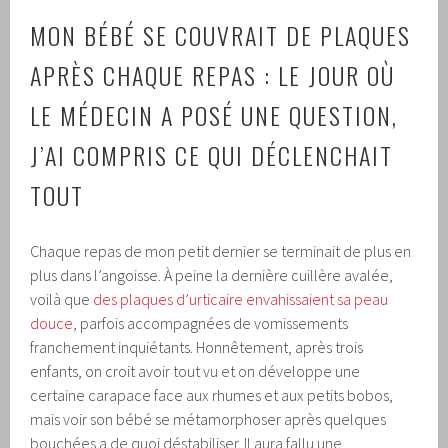
MON BÉBÉ SE COUVRAIT DE PLAQUES
APRÈS CHAQUE REPAS : LE JOUR OÙ
LE MÉDECIN A POSÉ UNE QUESTION,
J’AI COMPRIS CE QUI DÉCLENCHAIT
TOUT
Chaque repas de mon petit dernier se terminait de plus en
plus dans l’angoisse. À peine la dernière cuillère avalée,
voilà que
des plaques d’urticaire envahissaient sa peau
douce
, parfois accompagnées de vomissements
franchement inquiétants. Honnêtement, après trois
enfants, on croit avoir tout vu et on développe une
certaine carapace face aux rhumes et aux petits bobos,
mais voir son bébé se métamorphoser après quelques
bouchées a de quoi déstabiliser. Il aura fallu une