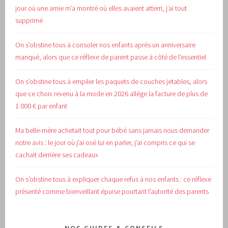
jour où une amie m’a montré où elles avaient atterri, j’ai tout
supprimé
On s’obstine tous à consoler nos enfants après un anniversaire
manqué, alors que ce réflexe de parent passe à côté de l’essentiel
On s’obstine tous à empiler les paquets de couches jetables, alors
que ce choix revenu à la mode en 2026 allège la facture de plus de
1 000 € par enfant
Ma belle-mère achetait tout pour bébé sans jamais nous demander
notre avis : le jour où j’ai osé lui en parler, j’ai compris ce qui se
cachait derrière ses cadeaux
On s’obstine tous à expliquer chaque refus à nos enfants : ce réflexe
présenté comme bienveillant épuise pourtant l’autorité des parents