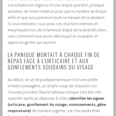
consultation en urgence et une simple question, presque
anodine, de notre médecin pour que le mystère se dissipe
enfin et que nous prenions toute la mesure de la situation.
Si vous redoutez, vous aussi, ces réactions intenses et
inexpliquées lors de la fameuse étape de la diversification,
voici comment nous avons démasqué le coupable et
appris les gestes qui sauvent.
LA PANIQUE MONTAIT À CHAQUE FIN DE
REPAS FACE À L’URTICAIRE ET AUX
GONFLEMENTS SOUDAINS DU VISAGE
Au début, on se dit pudiquement que c’est une petite
irritation passagère, un simple coup de chaud en ces
chaudes journées. Mais le tableau clinique s’est très vite
assombri après un déjeuner. Il a fallu
identifier les signes
(urticaire, gonflement du visage, vomissements, gêne
respiratoire)
de manière urgente, car l’escalade était