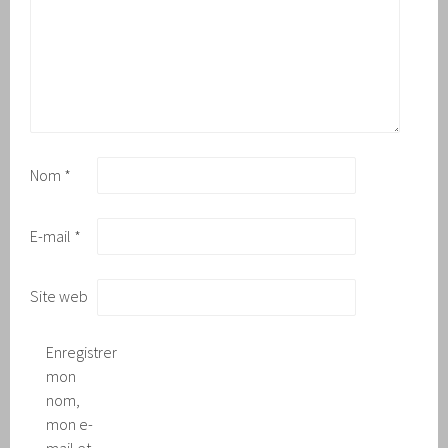
Nom
*
E-mail
*
Site web
Enregistrer
mon
nom,
mon e-
mail et