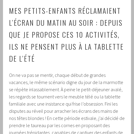
MES PETITS-ENFANTS RÉCLAMAIENT
L’ÉCRAN DU MATIN AU SOIR : DEPUIS
QUE JE PROPOSE CES 10 ACTIVITÉS,
ILS NE PENSENT PLUS À LA TABLETTE
DE L’ÉTÉ
On ne va pas se mentir, chaque début de grandes
vacances, le même scénario digne du jour de la marmotte
se répète inlassablement. À peine le petit-déjeuner avalé,
les regards se tournent vers le meuble télé ou la tablette
familiale avec une insistance qui frise l’obsession. Fini les
disputes au réveil pour arracher les écrans des mains de
nos têtes blondes ! En cette période estivale, j’ai décidé de
prendre le taureau par les cornes en proposant des
journées trépidantes, capables de captiver des enfants de