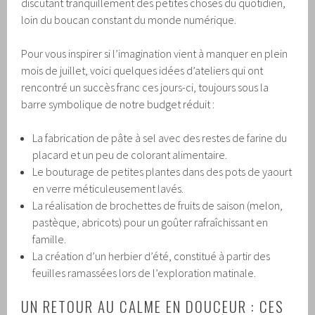
discutant tranquillement des petites choses du quotidien,
loin du boucan constant du monde numérique.
Pour vous inspirer si l’imagination vient à manquer en plein
mois de juillet, voici quelques idées d’ateliers qui ont
rencontré un succès franc ces jours-ci, toujours sous la
barre symbolique de notre budget réduit :
La fabrication de pâte à sel avec des restes de farine du
placard et un peu de colorant alimentaire.
Le bouturage de petites plantes dans des pots de yaourt
en verre méticuleusement lavés.
La réalisation de brochettes de fruits de saison (melon,
pastèque, abricots) pour un goûter rafraîchissant en
famille.
La création d’un herbier d’été, constitué à partir des
feuilles ramassées lors de l’exploration matinale.
UN RETOUR AU CALME EN DOUCEUR : CES