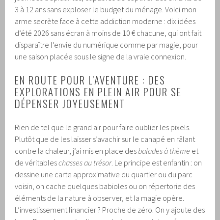
3 à 12 ans sans exploser le budget du ménage. Voici mon
arme secrète face à cette addiction moderne : dix idées
d’été 2026 sans écran à moins de 10 € chacune, qui ont fait
disparaître l’envie du numérique comme par magie, pour
une saison placée sous le signe de la vraie connexion.
EN ROUTE POUR L’AVENTURE : DES
EXPLORATIONS EN PLEIN AIR POUR SE
DÉPENSER JOYEUSEMENT
Rien de tel que le grand air pour faire oublier les pixels.
Plutôt que de les laisser s’avachir sur le canapé en râlant
contre la chaleur, j’ai mis en place des
balades à thème
et
de véritables
chasses au trésor
. Le principe est enfantin : on
dessine une carte approximative du quartier ou du parc
voisin, on cache quelques babioles ou on répertorie des
éléments de la nature à observer, et la magie opère.
L’investissement financier ? Proche de zéro. On y ajoute des