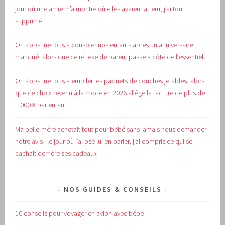
jour où une amie m’a montré où elles avaient atterri, j’ai tout
supprimé
On s’obstine tous à consoler nos enfants après un anniversaire
manqué, alors que ce réflexe de parent passe à côté de l’essentiel
On s’obstine tous à empiler les paquets de couches jetables, alors
que ce choix revenu à la mode en 2026 allège la facture de plus de
1 000 € par enfant
Ma belle-mère achetait tout pour bébé sans jamais nous demander
notre avis : le jour où j’ai osé lui en parler, j’ai compris ce qui se
cachait derrière ses cadeaux
NOS GUIDES & CONSEILS
10 conseils pour voyager en avion avec bébé