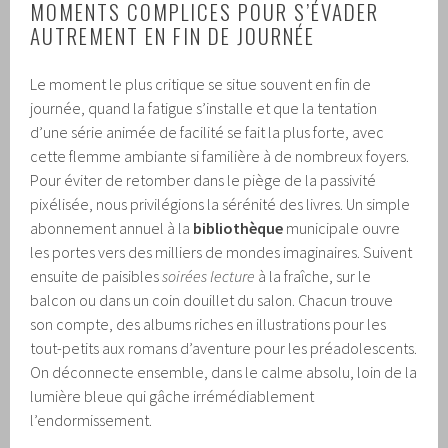
MOMENTS COMPLICES POUR S’ÉVADER
AUTREMENT EN FIN DE JOURNÉE
Le moment le plus critique se situe souvent en fin de
journée, quand la fatigue s’installe et que la tentation
d’une série animée de facilité se fait la plus forte, avec
cette flemme ambiante si familière à de nombreux foyers.
Pour éviter de retomber dans le piège de la passivité
pixélisée, nous privilégions la sérénité des livres. Un simple
abonnement annuel à la
bibliothèque
municipale ouvre
les portes vers des milliers de mondes imaginaires. Suivent
ensuite de paisibles
soirées lecture
à la fraîche, sur le
balcon ou dans un coin douillet du salon. Chacun trouve
son compte, des albums riches en illustrations pour les
tout-petits aux romans d’aventure pour les préadolescents.
On déconnecte ensemble, dans le calme absolu, loin de la
lumière bleue qui gâche irrémédiablement
l’endormissement.