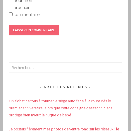
pour mon
prochain
commentaire.
Rechercher :
ARTICLES RÉCENTS
On s’obstine tous à tourner le siège auto face à la route dès le
premier anniversaire, alors que cette consigne des techniciens
protège bien mieux la nuque de bébé
Je postais fièrement mes photos de ventre rond sur les réseaux : le