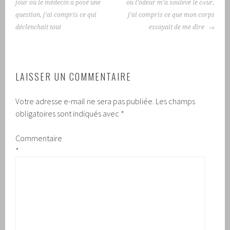
ARTICLES
jour où le médecin a posé une
où l’odeur m’a soulevé le cœur,
question, j’ai compris ce qui
j’ai compris ce que mon corps
déclenchait tout
essayait de me dire
LAISSER UN COMMENTAIRE
Votre adresse e-mail ne sera pas publiée.
Les champs
obligatoires sont indiqués avec
*
Commentaire
*