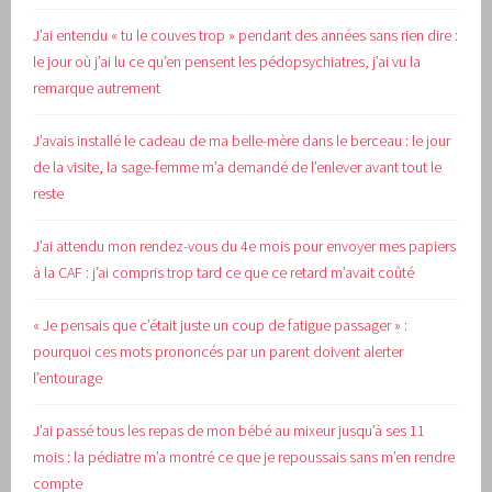
J’ai entendu « tu le couves trop » pendant des années sans rien dire :
le jour où j’ai lu ce qu’en pensent les pédopsychiatres, j’ai vu la
remarque autrement
J’avais installé le cadeau de ma belle-mère dans le berceau : le jour
de la visite, la sage-femme m’a demandé de l’enlever avant tout le
reste
J’ai attendu mon rendez-vous du 4e mois pour envoyer mes papiers
à la CAF : j’ai compris trop tard ce que ce retard m’avait coûté
« Je pensais que c’était juste un coup de fatigue passager » :
pourquoi ces mots prononcés par un parent doivent alerter
l’entourage
J’ai passé tous les repas de mon bébé au mixeur jusqu’à ses 11
mois : la pédiatre m’a montré ce que je repoussais sans m’en rendre
compte