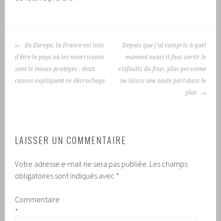
NAVIGATION
En Europe, la France est loin
Depuis que j’ai compris à quel
DES
d’être le pays où les nourrissons
moment exact il faut sortir le
ARTICLES
sont le mieux protégés : deux
clafoutis du four, plus personne
causes expliquent ce décrochage
ne laisse une seule part dans le
plat
LAISSER UN COMMENTAIRE
Votre adresse e-mail ne sera pas publiée.
Les champs
obligatoires sont indiqués avec
*
Commentaire
*