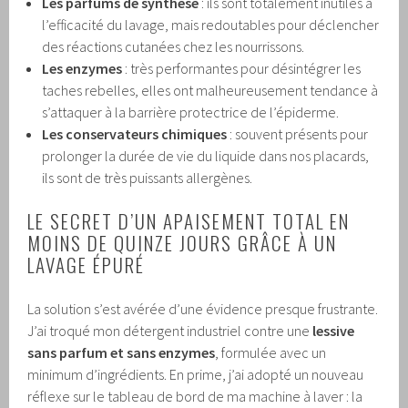
Les parfums de synthèse
: ils sont totalement inutiles à
l’efficacité du lavage, mais redoutables pour déclencher
des réactions cutanées chez les nourrissons.
Les enzymes
: très performantes pour désintégrer les
taches rebelles, elles ont malheureusement tendance à
s’attaquer à la barrière protectrice de l’épiderme.
Les conservateurs chimiques
: souvent présents pour
prolonger la durée de vie du liquide dans nos placards,
ils sont de très puissants allergènes.
LE SECRET D’UN APAISEMENT TOTAL EN
MOINS DE QUINZE JOURS GRÂCE À UN
LAVAGE ÉPURÉ
La solution s’est avérée d’une évidence presque frustrante.
J’ai troqué mon détergent industriel contre une
lessive
sans parfum et sans enzymes
, formulée avec un
minimum d’ingrédients. En prime, j’ai adopté un nouveau
réflexe sur le tableau de bord de ma machine à laver : la