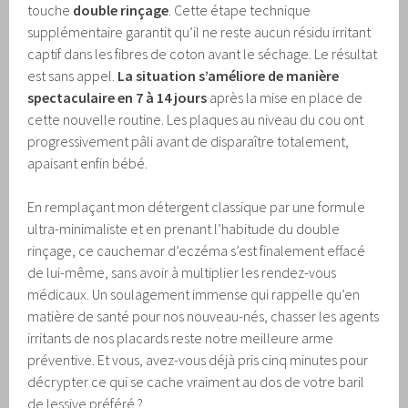
touche
double rinçage
. Cette étape technique
supplémentaire garantit qu’il ne reste aucun résidu irritant
captif dans les fibres de coton avant le séchage. Le résultat
est sans appel.
La situation s’améliore de manière
spectaculaire en 7 à 14 jours
après la mise en place de
cette nouvelle routine. Les plaques au niveau du cou ont
progressivement pâli avant de disparaître totalement,
apaisant enfin bébé.
En remplaçant mon détergent classique par une formule
ultra-minimaliste et en prenant l’habitude du double
rinçage, ce cauchemar d’eczéma s’est finalement effacé
de lui-même, sans avoir à multiplier les rendez-vous
médicaux. Un soulagement immense qui rappelle qu’en
matière de santé pour nos nouveau-nés, chasser les agents
irritants de nos placards reste notre meilleure arme
préventive. Et vous, avez-vous déjà pris cinq minutes pour
décrypter ce qui se cache vraiment au dos de votre baril
de lessive préféré ?