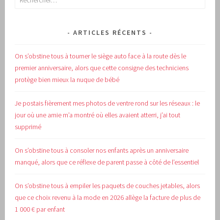
ARTICLES RÉCENTS
On s’obstine tous à tourner le siège auto face à la route dès le
premier anniversaire, alors que cette consigne des techniciens
protège bien mieux la nuque de bébé
Je postais fièrement mes photos de ventre rond sur les réseaux : le
jour où une amie m’a montré où elles avaient atterri, j’ai tout
supprimé
On s’obstine tous à consoler nos enfants après un anniversaire
manqué, alors que ce réflexe de parent passe à côté de l’essentiel
On s’obstine tous à empiler les paquets de couches jetables, alors
que ce choix revenu à la mode en 2026 allège la facture de plus de
1 000 € par enfant