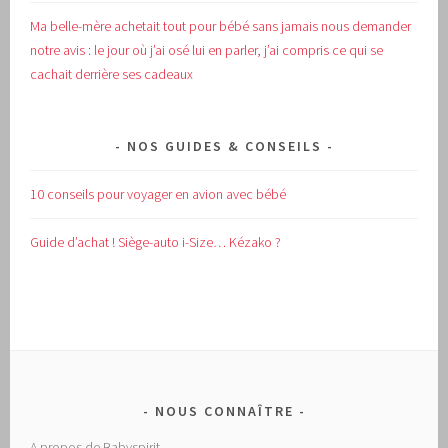
Ma belle-mère achetait tout pour bébé sans jamais nous demander
notre avis : le jour où j’ai osé lui en parler, j’ai compris ce qui se
cachait derrière ses cadeaux
NOS GUIDES & CONSEILS
10 conseils pour voyager en avion avec bébé
Guide d’achat !
Siège-auto i-Size… Kézako ?
NOUS CONNAÎTRE
A propos de Babyspirit