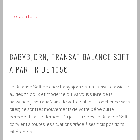
Lire la suite
→
BABYBJORN, TRANSAT BALANCE SOFT
À PARTIR DE 105€
Le Balance Soft de chez Babybjorn est un transat classique
au design doux et moderne qui va vous suivre de la
naissance jusqu’aux 2 ans de votre enfant. Il fonctionne sans
piles; ce sont les mouvements de votre bébé qui le
berceront naturellement. Du jeu au repos, le Balance Soft
convient à toutes les situations grâce à ses trois positions
différentes.