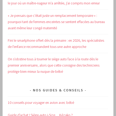
le jour où un maître-nageur m’a arrêtée, j’ai compris mon erreur
« Je pensais que c’était juste un remplacement temporaire » :
pourquoi tant de femmes enceintes se sentent effacées au bureau
avant même leur congé maternité
Fini le smartphone offert dès la primaire : en 2026, les spécialistes
de l’enfance recommandent tous une autre approche
On s’obstine tous à tourner le siège auto face à la route dès le
premier anniversaire, alors que cette consigne des techniciens
protège bien mieux la nuque de bébé
NOS GUIDES & CONSEILS
10 conseils pour voyager en avion avec bébé
Guide d’achat !
Siège-auto i-Size… Kézako ?