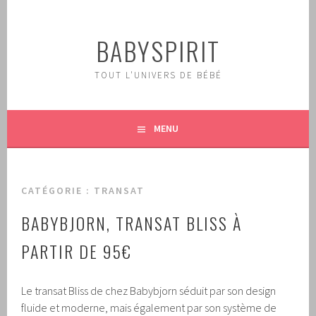
Aller
au
BABYSPIRIT
contenu
principal
TOUT L'UNIVERS DE BÉBÉ
MENU
CATÉGORIE :
TRANSAT
BABYBJORN, TRANSAT BLISS À
PARTIR DE 95€
Le transat Bliss de chez Babybjorn séduit par son design
fluide et moderne, mais également par son système de