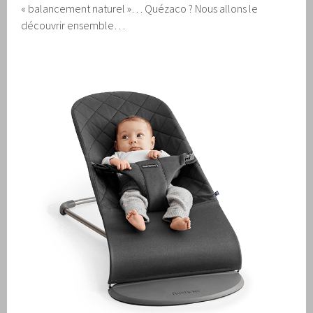
« balancement naturel »… Quézaco ? Nous allons le
découvrir ensemble…