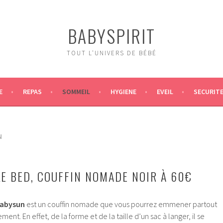
BABYSPIRIT
TOUT L'UNIVERS DE BÉBÉ
E
REPAS
SOMMEIL
HYGIENE
EVEIL
SECURIT
N
E BED, COUFFIN NOMADE NOIR À 60€
abysun
est un couffin nomade que vous pourrez emmener partout
t. En effet, de la forme et de la taille d’un sac à langer, il se