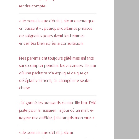
rendre compte
« Je pensais que c’était juste une remarque
en passant » : pourquoi certaines phrases
de soignants poursuivent les femmes
enceintes bien après la consultation
Mes parents ont toujours gâté mes enfants
sans compter pendant les vacances : le jour
où une pédiatre m’a expliqué ce que ça
déréglait vraiment, j’ai changé une seule
chose
J’ai gonflé les brassards de ma fille tout l’été
juste pour la rassurer : le jour où un maître-
nageur m’a arrêtée, j’ai compris mon erreur
« Je pensais que c’était juste un