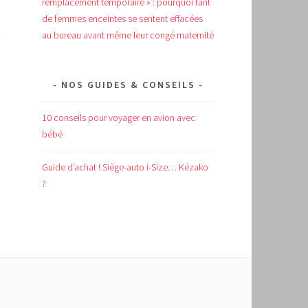
remplacement temporaire » : pourquoi tant
de femmes enceintes se sentent effacées
au bureau avant même leur congé maternité
NOS GUIDES & CONSEILS
10 conseils pour voyager en avion avec
bébé
Guide d’achat !
Siège-auto i-Size… Kézako
?