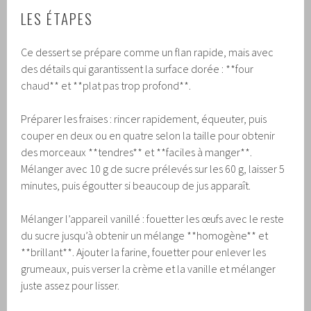
LES ÉTAPES
Ce dessert se prépare comme un flan rapide, mais avec
des détails qui garantissent la surface dorée : **four
chaud** et **plat pas trop profond**.
Préparer les fraises : rincer rapidement, équeuter, puis
couper en deux ou en quatre selon la taille pour obtenir
des morceaux **tendres** et **faciles à manger**.
Mélanger avec 10 g de sucre prélevés sur les 60 g, laisser 5
minutes, puis égoutter si beaucoup de jus apparaît.
Mélanger l’appareil vanillé : fouetter les œufs avec le reste
du sucre jusqu’à obtenir un mélange **homogène** et
**brillant**. Ajouter la farine, fouetter pour enlever les
grumeaux, puis verser la crème et la vanille et mélanger
juste assez pour lisser.