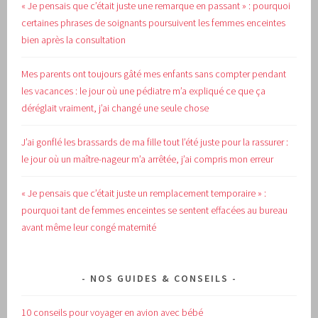
« Je pensais que c’était juste une remarque en passant » : pourquoi
certaines phrases de soignants poursuivent les femmes enceintes
bien après la consultation
Mes parents ont toujours gâté mes enfants sans compter pendant
les vacances : le jour où une pédiatre m’a expliqué ce que ça
déréglait vraiment, j’ai changé une seule chose
J’ai gonflé les brassards de ma fille tout l’été juste pour la rassurer :
le jour où un maître-nageur m’a arrêtée, j’ai compris mon erreur
« Je pensais que c’était juste un remplacement temporaire » :
pourquoi tant de femmes enceintes se sentent effacées au bureau
avant même leur congé maternité
NOS GUIDES & CONSEILS
10 conseils pour voyager en avion avec bébé