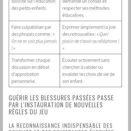
sollicité sur l’éducation
demande un conseil et
des petits-enfants.
respecter ses méthodes
éducatives.
Faire culpabiliser par
Exprimer simplement la joie
des phrases comme :
«
des retrouvailles :
« Quel
On ne te voit plus jamais
plaisir de t’avoir au téléphone !
! »
»
Transformer chaque
Écouter activement sans
discussion en débat
chercher à valider ou
d’approbation
invalider les choix de vie de
personnelle.
son enfant.
GUÉRIR LES BLESSURES PASSÉES PASSE
PAR L’INSTAURATION DE NOUVELLES
RÈGLES DU JEU
LA RECONNAISSANCE INDISPENSABLE DES