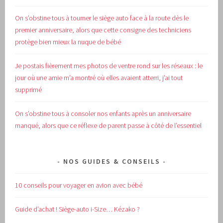
On s’obstine tous à tourner le siège auto face à la route dès le
premier anniversaire, alors que cette consigne des techniciens
protège bien mieux la nuque de bébé
Je postais fièrement mes photos de ventre rond sur les réseaux : le
jour où une amie m’a montré où elles avaient atterri, j’ai tout
supprimé
On s’obstine tous à consoler nos enfants après un anniversaire
manqué, alors que ce réflexe de parent passe à côté de l’essentiel
NOS GUIDES & CONSEILS
10 conseils pour voyager en avion avec bébé
Guide d’achat !
Siège-auto i-Size… Kézako ?