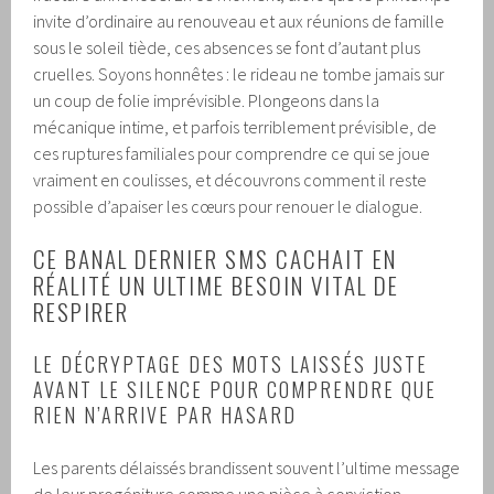
invite d’ordinaire au renouveau et aux réunions de famille
sous le soleil tiède, ces absences se font d’autant plus
cruelles. Soyons honnêtes : le rideau ne tombe jamais sur
un coup de folie imprévisible. Plongeons dans la
mécanique intime, et parfois terriblement prévisible, de
ces ruptures familiales pour comprendre ce qui se joue
vraiment en coulisses, et découvrons comment il reste
possible d’apaiser les cœurs pour renouer le dialogue.
CE BANAL DERNIER SMS CACHAIT EN
RÉALITÉ UN ULTIME BESOIN VITAL DE
RESPIRER
LE DÉCRYPTAGE DES MOTS LAISSÉS JUSTE
AVANT LE SILENCE POUR COMPRENDRE QUE
RIEN N’ARRIVE PAR HASARD
Les parents délaissés brandissent souvent l’ultime message
de leur progéniture comme une pièce à conviction,