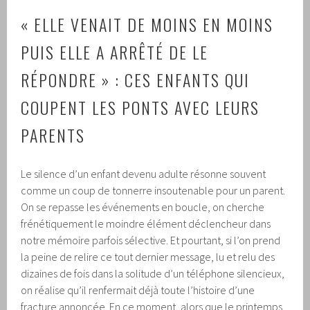
« ELLE VENAIT DE MOINS EN MOINS
PUIS ELLE A ARRÊTÉ DE LE
RÉPONDRE » : CES ENFANTS QUI
COUPENT LES PONTS AVEC LEURS
PARENTS
Le silence d’un enfant devenu adulte résonne souvent
comme un coup de tonnerre insoutenable pour un parent.
On se repasse les événements en boucle, on cherche
frénétiquement le moindre élément déclencheur dans
notre mémoire parfois sélective. Et pourtant, si l’on prend
la peine de relire ce tout dernier message, lu et relu des
dizaines de fois dans la solitude d’un téléphone silencieux,
on réalise qu’il renfermait déjà toute l’histoire d’une
fracture annoncée. En ce moment, alors que le printemps