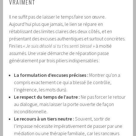
VRAIMENT
Il ne suffit pas de laisser le temps faire son œuvre.
Aujourd’hui plus que jamais, le lien se répare en
rétablissant des limites claires des deux côtés, et en
présentant des excuses authentiques et surtout concrètes.
Fini les
« Je suis désolé si tu t’es senti blessé »
à moitié
assumés. Une vraie démarche de réparation passe
généralement par trois piliers indispensables :
La formulation d’excuses précises :
Montrer qu’on a
compris exactement ce qui a blessé (le contrôle,
l’ingérence, les mots durs).
Le respect du temps de l’autre :
Ne pas forcer le retour
au dialogue, mais laisser la porte ouverte de façon
inconditionnelle.
Le recours à un tiers neutre :
Souvent, sortir de
l’impasse nécessite impérativement de passer par une
médiation ou une thérapie familiale, car les rancœurs