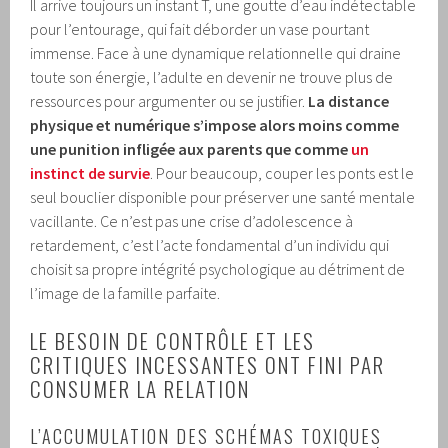
Il arrive toujours un instant T, une goutte d’eau indétectable
pour l’entourage, qui fait déborder un vase pourtant
immense. Face à une dynamique relationnelle qui draine
toute son énergie, l’adulte en devenir ne trouve plus de
ressources pour argumenter ou se justifier.
La distance
physique et numérique s’impose alors moins comme
une punition infligée aux parents que comme
un
instinct de survie
. Pour beaucoup, couper les ponts est le
seul bouclier disponible pour préserver une santé mentale
vacillante. Ce n’est pas une crise d’adolescence à
retardement, c’est l’acte fondamental d’un individu qui
choisit sa propre intégrité psychologique au détriment de
l’image de la famille parfaite.
LE BESOIN DE CONTRÔLE ET LES
CRITIQUES INCESSANTES ONT FINI PAR
CONSUMER LA RELATION
L’ACCUMULATION DES SCHÉMAS TOXIQUES