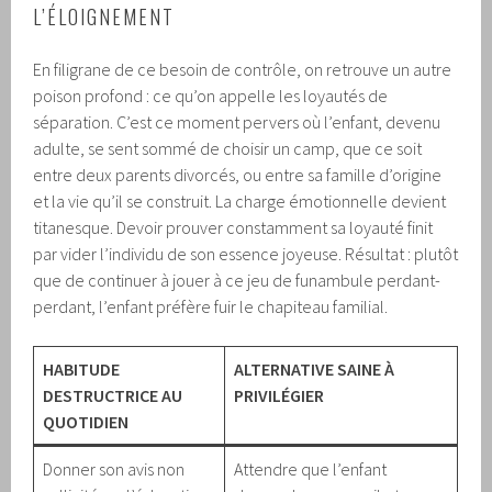
L’ÉLOIGNEMENT
En filigrane de ce besoin de contrôle, on retrouve un autre
poison profond : ce qu’on appelle les loyautés de
séparation. C’est ce moment pervers où l’enfant, devenu
adulte, se sent sommé de choisir un camp, que ce soit
entre deux parents divorcés, ou entre sa famille d’origine
et la vie qu’il se construit. La charge émotionnelle devient
titanesque. Devoir prouver constamment sa loyauté finit
par vider l’individu de son essence joyeuse. Résultat : plutôt
que de continuer à jouer à ce jeu de funambule perdant-
perdant, l’enfant préfère fuir le chapiteau familial.
HABITUDE
ALTERNATIVE SAINE À
DESTRUCTRICE AU
PRIVILÉGIER
QUOTIDIEN
Donner son avis non
Attendre que l’enfant