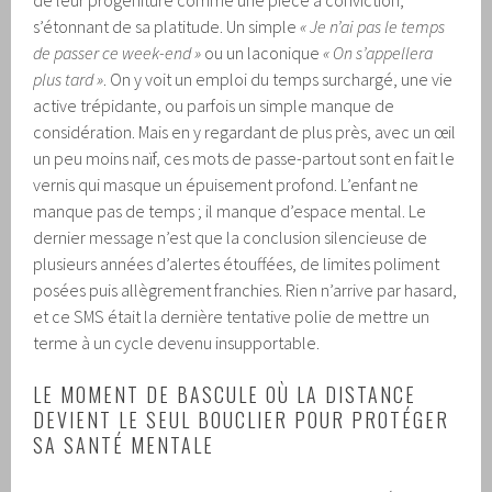
s’étonnant de sa platitude. Un simple
« Je n’ai pas le temps
de passer ce week-end »
ou un laconique
« On s’appellera
plus tard »
. On y voit un emploi du temps surchargé, une vie
active trépidante, ou parfois un simple manque de
considération. Mais en y regardant de plus près, avec un œil
un peu moins naïf, ces mots de passe-partout sont en fait le
vernis qui masque un épuisement profond. L’enfant ne
manque pas de temps ; il manque d’espace mental. Le
dernier message n’est que la conclusion silencieuse de
plusieurs années d’alertes étouffées, de limites poliment
posées puis allègrement franchies. Rien n’arrive par hasard,
et ce SMS était la dernière tentative polie de mettre un
terme à un cycle devenu insupportable.
LE MOMENT DE BASCULE OÙ LA DISTANCE
DEVIENT LE SEUL BOUCLIER POUR PROTÉGER
SA SANTÉ MENTALE