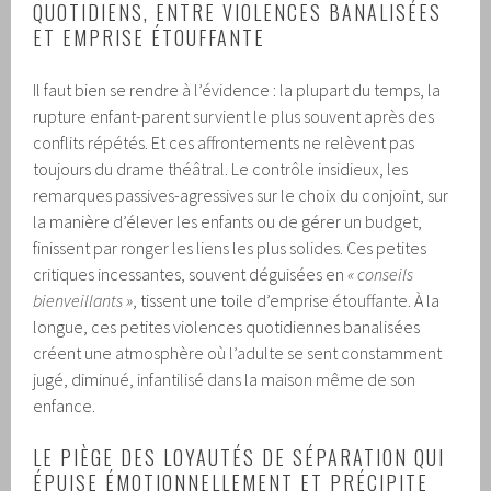
QUOTIDIENS, ENTRE VIOLENCES BANALISÉES
ET EMPRISE ÉTOUFFANTE
Il faut bien se rendre à l’évidence : la plupart du temps, la
rupture enfant-parent survient le plus souvent après des
conflits répétés. Et ces affrontements ne relèvent pas
toujours du drame théâtral. Le contrôle insidieux, les
remarques passives-agressives sur le choix du conjoint, sur
la manière d’élever les enfants ou de gérer un budget,
finissent par ronger les liens les plus solides. Ces petites
critiques incessantes, souvent déguisées en
« conseils
bienveillants »
, tissent une toile d’emprise étouffante. À la
longue, ces petites violences quotidiennes banalisées
créent une atmosphère où l’adulte se sent constamment
jugé, diminué, infantilisé dans la maison même de son
enfance.
LE PIÈGE DES LOYAUTÉS DE SÉPARATION QUI
ÉPUISE ÉMOTIONNELLEMENT ET PRÉCIPITE