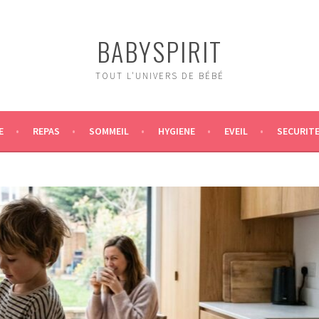
BABYSPIRIT
TOUT L'UNIVERS DE BÉBÉ
E
REPAS
SOMMEIL
HYGIENE
EVEIL
SECURIT