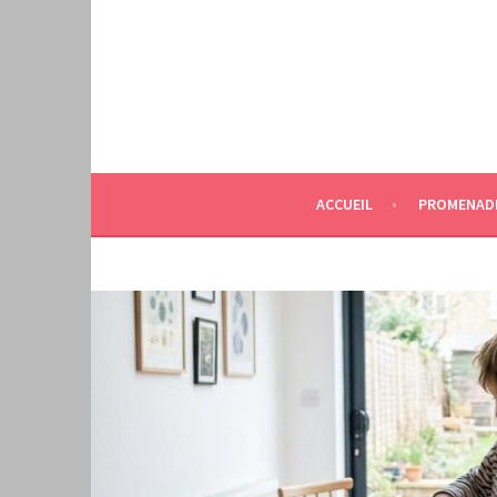
Aller
au
contenu
principal
ACCUEIL
PROMENAD