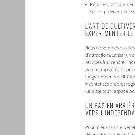
Réduire drastiquement 
sorties prévues pour si
L’ART DE CULTIVE
EXPÉRIMENTER LE
Nous ne sommes pas des a
d’attractions. Laisser un
services à lui rendre. Fa
parent trop zélé, l’esprit
longs moments de flottem
inventer ses propres règl
lui laisse tout l’espace 
UN PAS EN ARRIÈ
VERS L’INDÉPENDA
Pour mieux saisir le bénéf
différentes réactions. C