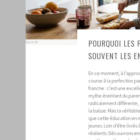
POURQUOI LES 
Source: DR
SOUVENT LES E
En ce moment, à l’approch
course à la perfection pa
franche : c’est une excel
mythe éreintant du pare
radicalement différente, 
la baisse. Mais la véritab
que cette éducation en
jeunes. Loin d’être livr
résilients. Découvrons en