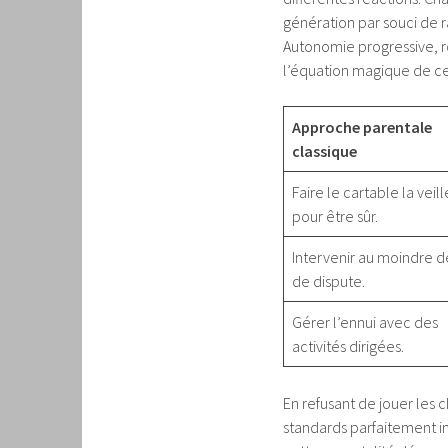
génération par souci de r
Autonomie progressive, 
l’équation magique de ce
Approche parentale
classique
Faire le cartable la veill
pour être sûr.
Intervenir au moindre 
de dispute.
Gérer l’ennui avec des
activités dirigées.
En refusant de jouer les 
standards parfaitement im