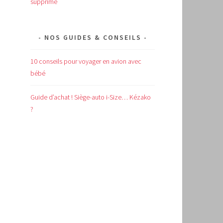
supprimé
NOS GUIDES & CONSEILS
10 conseils pour voyager en avion avec
bébé
Guide d’achat !
Siège-auto i-Size… Kézako
?