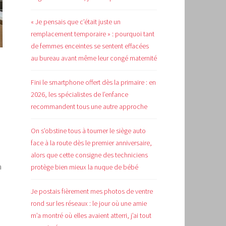
« Je pensais que c’était juste un
remplacement temporaire » : pourquoi tant
de femmes enceintes se sentent effacées
au bureau avant même leur congé maternité
Fini le smartphone offert dès la primaire : en
2026, les spécialistes de l’enfance
recommandent tous une autre approche
On s’obstine tous à tourner le siège auto
face à la route dès le premier anniversaire,
alors que cette consigne des techniciens
à
protège bien mieux la nuque de bébé
Je postais fièrement mes photos de ventre
rond sur les réseaux : le jour où une amie
m’a montré où elles avaient atterri, j’ai tout