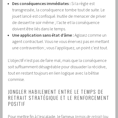
Des conséquences immédiates :
Si la règle est
transgressée, la conséquence tombe tout de suite. Le
jouet lancé est confisqué. Inutile de menacer de priver
de dessert le soir même ; l’acte et la conséquence
doivent être liés dans le temps.
Une application sans état d’âme :
Agissez comme un
agent contractuel. Vous ne vous énervez pas en mettant
une contravention ; vous l’appliquez, un point c’est tout.
L’objectif n’est pas de faire mal, mais que la conséquence
soit suffisamment désagréable pour dissuader la récidive,
tout en restant toujours en lien logique avec la bêtise
commise.
JONGLER HABILEMENT ENTRE LE TEMPS DE
RETRAIT STRATÉGIQUE ET LE RENFORCEMENT
POSITIF
Pour mettre fin à l’escalade, le fameux
temps de retrait
(ou