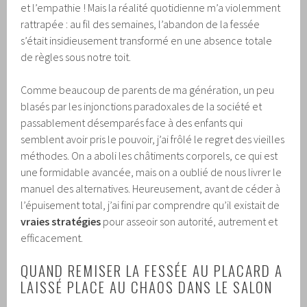
et l’empathie ! Mais la réalité quotidienne m’a violemment
rattrapée : au fil des semaines, l’abandon de la fessée
s’était insidieusement transformé en une absence totale
de règles sous notre toit.
Comme beaucoup de parents de ma génération, un peu
blasés par les injonctions paradoxales de la société et
passablement désemparés face à des enfants qui
semblent avoir pris le pouvoir, j’ai frôlé le regret des vieilles
méthodes. On a aboli les châtiments corporels, ce qui est
une formidable avancée, mais on a oublié de nous livrer le
manuel des alternatives. Heureusement, avant de céder à
l’épuisement total, j’ai fini par comprendre qu’il existait de
vraies stratégies
pour asseoir son autorité, autrement et
efficacement.
QUAND REMISER LA FESSÉE AU PLACARD A
LAISSÉ PLACE AU CHAOS DANS LE SALON