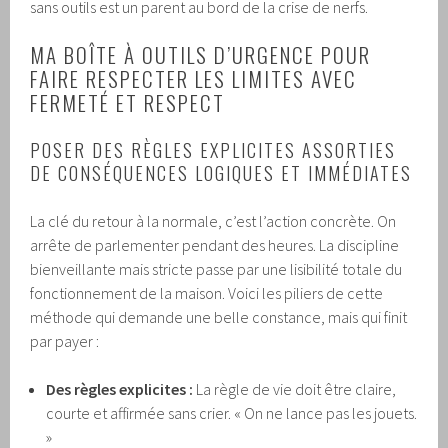
sans outils est un parent au bord de la crise de nerfs.
MA BOÎTE À OUTILS D’URGENCE POUR
FAIRE RESPECTER LES LIMITES AVEC
FERMETÉ ET RESPECT
POSER DES RÈGLES EXPLICITES ASSORTIES
DE CONSÉQUENCES LOGIQUES ET IMMÉDIATES
La clé du retour à la normale, c’est l’action concrète. On
arrête de parlementer pendant des heures. La discipline
bienveillante mais stricte passe par une lisibilité totale du
fonctionnement de la maison. Voici les piliers de cette
méthode qui demande une belle constance, mais qui finit
par payer :
Des règles explicites :
La règle de vie doit être claire,
courte et affirmée sans crier. « On ne lance pas les jouets.
»