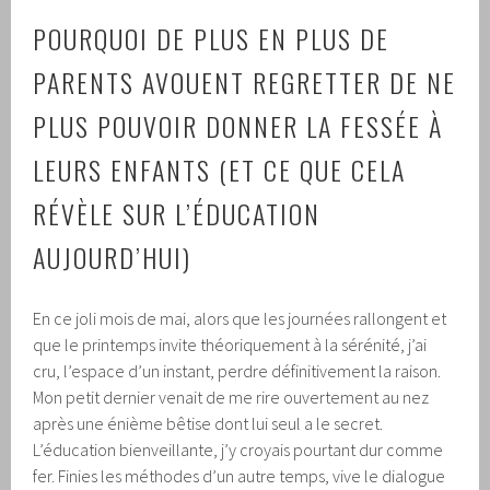
POURQUOI DE PLUS EN PLUS DE
PARENTS AVOUENT REGRETTER DE NE
PLUS POUVOIR DONNER LA FESSÉE À
LEURS ENFANTS (ET CE QUE CELA
RÉVÈLE SUR L’ÉDUCATION
AUJOURD’HUI)
En ce joli mois de mai, alors que les journées rallongent et
que le printemps invite théoriquement à la sérénité, j’ai
cru, l’espace d’un instant, perdre définitivement la raison.
Mon petit dernier venait de me rire ouvertement au nez
après une énième bêtise dont lui seul a le secret.
L’éducation bienveillante, j’y croyais pourtant dur comme
fer. Finies les méthodes d’un autre temps, vive le dialogue