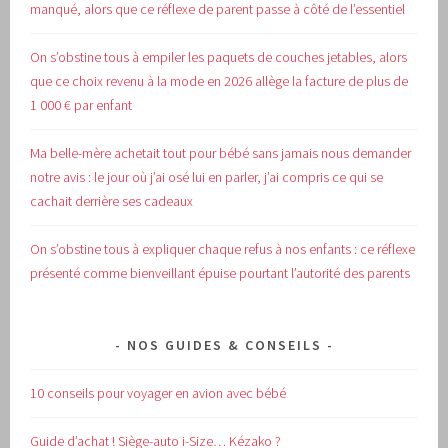
manqué, alors que ce réflexe de parent passe à côté de l’essentiel
On s’obstine tous à empiler les paquets de couches jetables, alors
que ce choix revenu à la mode en 2026 allège la facture de plus de
1 000 € par enfant
Ma belle-mère achetait tout pour bébé sans jamais nous demander
notre avis : le jour où j’ai osé lui en parler, j’ai compris ce qui se
cachait derrière ses cadeaux
On s’obstine tous à expliquer chaque refus à nos enfants : ce réflexe
présenté comme bienveillant épuise pourtant l’autorité des parents
NOS GUIDES & CONSEILS
10 conseils pour voyager en avion avec bébé
Guide d’achat !
Siège-auto i-Size… Kézako ?