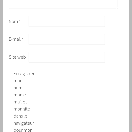
Nom
*
E-mail
*
Site web
Enregistrer
mon
nom,
mon e-
mail et
mon site
dans le
navigateur
pour mon