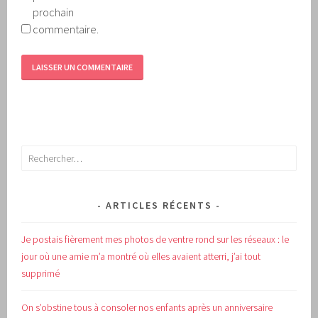
prochain
commentaire.
Rechercher :
ARTICLES RÉCENTS
Je postais fièrement mes photos de ventre rond sur les réseaux : le
jour où une amie m’a montré où elles avaient atterri, j’ai tout
supprimé
On s’obstine tous à consoler nos enfants après un anniversaire