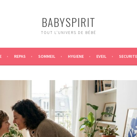
BABYSPIRIT
TOUT L'UNIVERS DE BÉBÉ
E
REPAS
SOMMEIL
HYGIENE
EVEIL
SECURIT