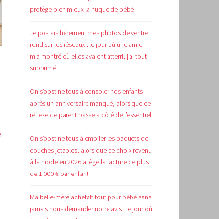
protège bien mieux la nuque de bébé
Je postais fièrement mes photos de ventre
rond sur les réseaux : le jour où une amie
m’a montré où elles avaient atterri, j’ai tout
supprimé
On s’obstine tous à consoler nos enfants
après un anniversaire manqué, alors que ce
réflexe de parent passe à côté de l’essentiel
é
On s’obstine tous à empiler les paquets de
couches jetables, alors que ce choix revenu
à la mode en 2026 allège la facture de plus
de 1 000 € par enfant
Ma belle-mère achetait tout pour bébé sans
jamais nous demander notre avis : le jour où