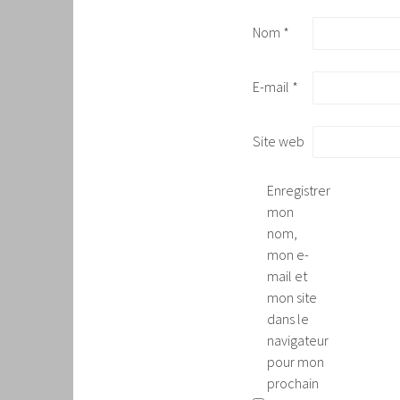
Nom
*
E-mail
*
Site web
Enregistrer
mon
nom,
mon e-
mail et
mon site
dans le
navigateur
pour mon
prochain