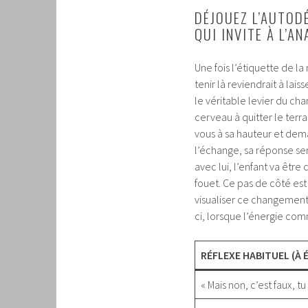
DÉJOUEZ L’AUTOD
QUI INVITE À L’AN
Une fois l’étiquette de la
tenir là reviendrait à lai
le véritable levier du c
cerveau à quitter le ter
vous à sa hauteur et dem
l’échange, sa réponse ser
avec lui, l’enfant va êtr
fouet. Ce pas de côté est
visualiser ce changement 
ci, lorsque l’énergie co
RÉFLEXE HABITUEL (À 
« Mais non, c’est faux, tu 