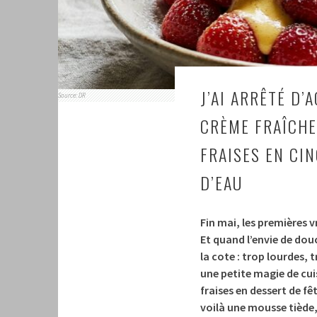
J’AI ARRÊTÉ D’
Source: DR
CRÈME FRAÎCHE
FRAISES EN CI
D’EAU
Fin mai, les premières v
Et quand l’envie de douc
la cote : trop lourdes, 
une petite magie de cui
fraises en dessert de fê
voilà une mousse tiède,