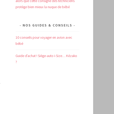
alors que cette consigne des techniciens
protège bien mieux la nuque de bébé
NOS GUIDES & CONSEILS
10 conseils pour voyager en avion avec
bébé
Guide d’achat !
Siège-auto i-Size… Kézako
?
.