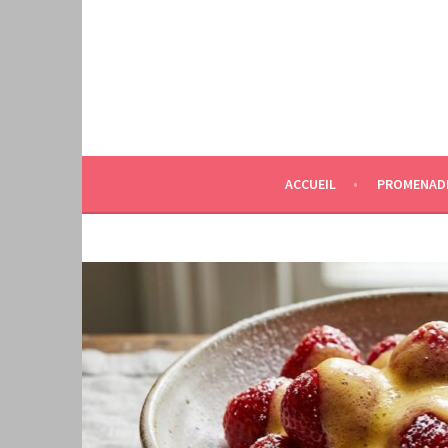
Aller
au
contenu
principal
ACCUEIL
PROMENAD