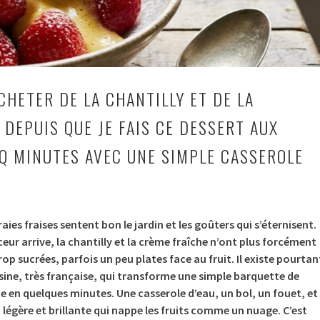
ACHETER DE LA CHANTILLY ET DE LA
 DEPUIS QUE JE FAIS CE DESSERT AUX
NQ MINUTES AVEC UNE SIMPLE CASSEROLE
raies fraises sentent bon le jardin et les goûters qui s’éternisent.
eur arrive, la chantilly et la crème fraîche n’ont plus forcément
trop sucrées, parfois un peu plates face au fruit. Il existe pourtan
sine, très française, qui transforme une simple barquette de
te en quelques minutes. Une casserole d’eau, un bol, un fouet, et
 légère et brillante qui nappe les fruits comme un nuage. C’est