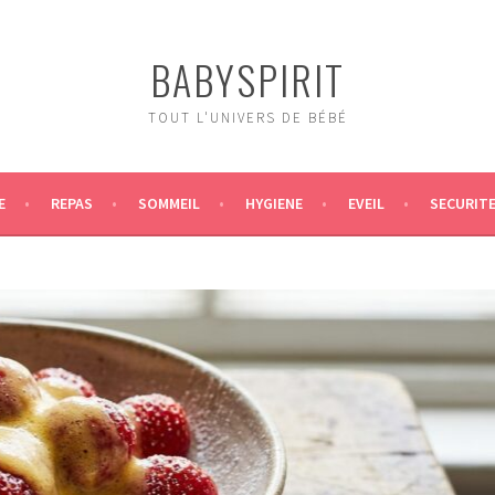
BABYSPIRIT
TOUT L'UNIVERS DE BÉBÉ
E
REPAS
SOMMEIL
HYGIENE
EVEIL
SECURIT