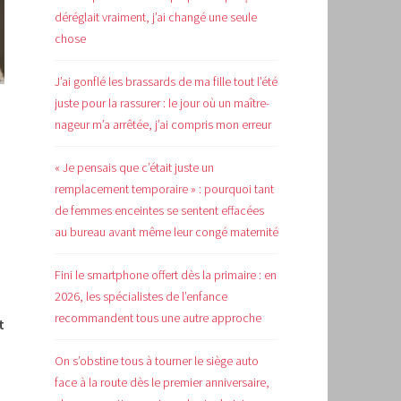
déréglait vraiment, j’ai changé une seule
chose
J’ai gonflé les brassards de ma fille tout l’été
juste pour la rassurer : le jour où un maître-
nageur m’a arrêtée, j’ai compris mon erreur
« Je pensais que c’était juste un
remplacement temporaire » : pourquoi tant
de femmes enceintes se sentent effacées
au bureau avant même leur congé maternité
Fini le smartphone offert dès la primaire : en
2026, les spécialistes de l’enfance
recommandent tous une autre approche
t
On s’obstine tous à tourner le siège auto
face à la route dès le premier anniversaire,