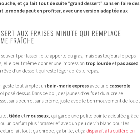
uche, et ça fait tout de suite “grand dessert” sans en faire des
out le monde peut en profiter, avec une version adaptée aux
ESSERT AUX FRAISES MINUTE QUI REMPLACE
ÈME FRAÎCHE
t souvent par lasser : elle apporte du gras, mais pas toujours le peps.
es, elle peut même donner une impression
trop lourde
et
pas assez
 rêve d’un dessert qui reste léger après le repas.
 geste tout simple : un
bain-marie express
avec une
casserole
ol posé dessus. Dans ce bol, des jaunes d’œufs et du sucre se
sse, sans beurre, sans crème, juste avec le bon mouvement de fouet
nute,
tiède
et
mousseux
, qui garde une petite pointe acidulée grâce
n, ou un parfum plus “brasserie” avec un peu de vin blanc pour les
texture fait tout : ça enrobe, ça brille, et ça
disparaît à la cuillère en