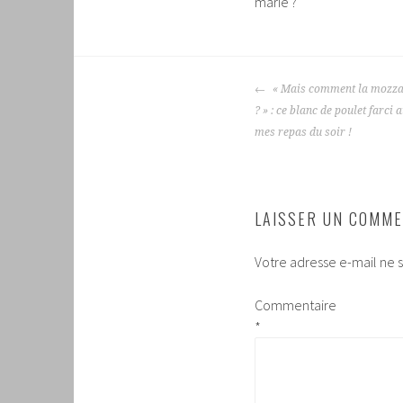
marie ?
NAVIGATION
« Mais comment la mozzare
DES
? » : ce blanc de poulet farci
ARTICLES
mes repas du soir !
LAISSER UN COMME
Votre adresse e-mail ne s
Commentaire
*