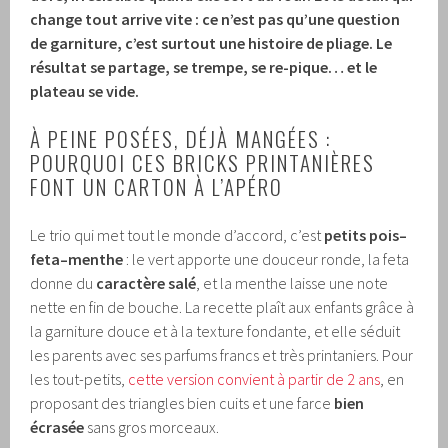
change tout arrive vite : ce n’est pas qu’une question
de garniture, c’est surtout une histoire de pliage. Le
résultat se partage, se trempe, se re-pique… et le
plateau se vide.
À PEINE POSÉES, DÉJÀ MANGÉES :
POURQUOI CES BRICKS PRINTANIÈRES
FONT UN CARTON À L’APÉRO
Le trio qui met tout le monde d’accord, c’est
petits pois–
feta–menthe
: le vert apporte une douceur ronde, la feta
donne du
caractère salé
, et la menthe laisse une note
nette en fin de bouche. La recette plaît aux enfants grâce à
la garniture douce et à la texture fondante, et elle séduit
les parents avec ses parfums francs et très printaniers. Pour
les tout-petits,
cette version convient à partir de 2 ans
, en
proposant des triangles bien cuits et une farce
bien
écrasée
sans gros morceaux.