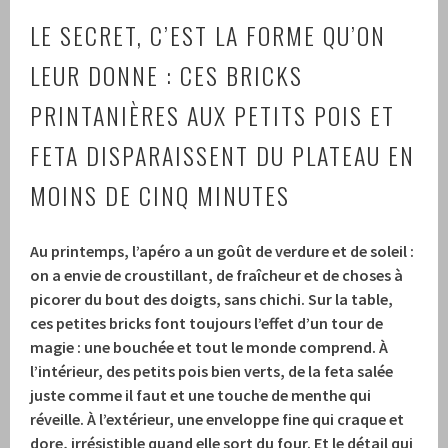
LE SECRET, C’EST LA FORME QU’ON
LEUR DONNE : CES BRICKS
PRINTANIÈRES AUX PETITS POIS ET
FETA DISPARAISSENT DU PLATEAU EN
MOINS DE CINQ MINUTES
Au printemps, l’apéro a un goût de verdure et de soleil :
on a envie de croustillant, de fraîcheur et de choses à
picorer du bout des doigts, sans chichi. Sur la table,
ces petites bricks font toujours l’effet d’un tour de
magie : une bouchée et tout le monde comprend. À
l’intérieur, des petits pois bien verts, de la feta salée
juste comme il faut et une touche de menthe qui
réveille. À l’extérieur, une enveloppe fine qui craque et
dore, irrésistible quand elle sort du four. Et le détail qui