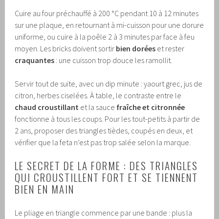
Cuire au four préchauffé à 200 °C pendant 10 à 12 minutes
sur une plaque, en retournant à mi-cuisson pour une dorure
uniforme, ou cuire à la poêle 2 à 3 minutes par face à feu
moyen. Les bricks doivent sortir
bien dorées
et rester
craquantes
: une cuisson trop douce les ramollit.
Servir tout de suite, avec un dip minute : yaourt grec, jus de
citron, herbes ciselées. À table, le contraste entre le
chaud croustillant
et la sauce
fraîche et citronnée
fonctionne à tous les coups. Pour les tout-petits à partir de
2 ans, proposer des triangles tièdes, coupés en deux, et
vérifier que la feta n’est pas trop salée selon la marque.
LE SECRET DE LA FORME : DES TRIANGLES
QUI CROUSTILLENT FORT ET SE TIENNENT
BIEN EN MAIN
Le pliage en triangle commence par une bande : plus la