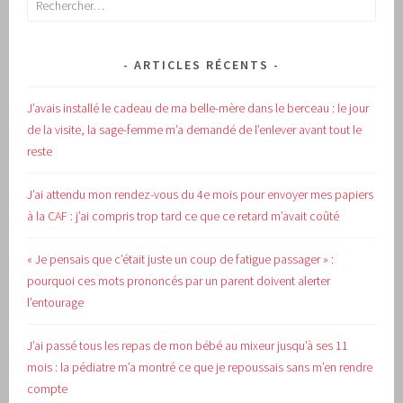
ARTICLES RÉCENTS
J’avais installé le cadeau de ma belle-mère dans le berceau : le jour
de la visite, la sage-femme m’a demandé de l’enlever avant tout le
reste
J’ai attendu mon rendez-vous du 4e mois pour envoyer mes papiers
à la CAF : j’ai compris trop tard ce que ce retard m’avait coûté
« Je pensais que c’était juste un coup de fatigue passager » :
pourquoi ces mots prononcés par un parent doivent alerter
l’entourage
J’ai passé tous les repas de mon bébé au mixeur jusqu’à ses 11
mois : la pédiatre m’a montré ce que je repoussais sans m’en rendre
compte