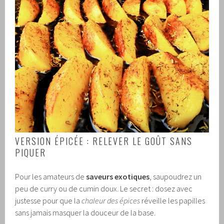
VERSION ÉPICÉE : RELEVER LE GOÛT SANS
PIQUER
Pour les amateurs de
saveurs exotiques
, saupoudrez un
peu de curry ou de cumin doux. Le secret : dosez avec
justesse pour que la
chaleur des épices
réveille les papilles
sans jamais masquer la douceur de la base.