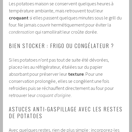
Les potatoes maison se conservent quelques heures à
température ambiante, mais retrouvent tout leur
croquant
si elles passent quelques minutes sous le grill du
four. Ne jamais couvrir hermétiquement pour éviter la
condensation
qui ramollirait leur croûte dorée.
BIEN STOCKER : FRIGO OU CONGÉLATEUR ?
Si les potatoes n’ont pas tout de suite été dévorées,
placez-les au réfrigérateur, étalées sur du papier
absorbant pour préserver leur
texture
. Pour une
conservation prolongée, elles se congèlent une fois
refroidies puis se réchauffent directement au four pour
retrouver leur
croquant d’origine
.
ASTUCES ANTI-GASPILLAGE AVEC LES RESTES
DE POTATOES
Avec quelques restes, rien de plus simple : incorporez-les