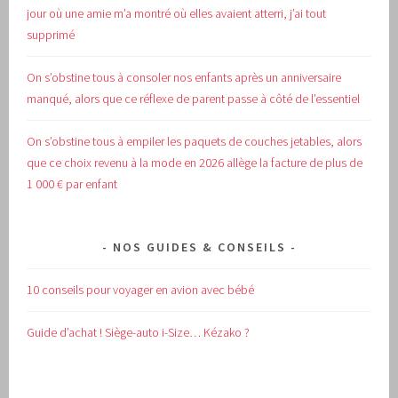
jour où une amie m’a montré où elles avaient atterri, j’ai tout
supprimé
On s’obstine tous à consoler nos enfants après un anniversaire
manqué, alors que ce réflexe de parent passe à côté de l’essentiel
On s’obstine tous à empiler les paquets de couches jetables, alors
que ce choix revenu à la mode en 2026 allège la facture de plus de
1 000 € par enfant
NOS GUIDES & CONSEILS
10 conseils pour voyager en avion avec bébé
Guide d’achat !
Siège-auto i-Size… Kézako ?