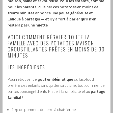
maison
, saine et savoureuse. Pour les enfants, comme
pour les parents, cuisiner ces potatoes en moins de
trente minutes annonce une pause généreuse et
ludique à partager — et il y a fort à parier qu’il n’en
restera pas une miette !
VOICI COMMENT RÉGALER TOUTE LA
FAMILLE AVEC DES POTATOES MAISON
CROUSTILLANTES PRÊTES EN MOINS DE 30
MINUTES
LES INGRÉDIENTS
Pour retrouver ce
goût emblématique
du fast-food
préféré des enfants sans quitter sa cuisine, tout commence
par les bons ingrédients. Place à la simplicité et au
partage
familial
!
1 kg de pommes de terre à chair ferme