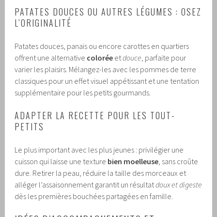
PATATES DOUCES OU AUTRES LÉGUMES : OSEZ
L’ORIGINALITÉ
Patates douces, panais ou encore carottes en quartiers
offrent une alternative
colorée
et
douce
, parfaite pour
varier les plaisirs. Mélangez-les avec les pommes de terre
classiques pour un effet visuel appétissant et une tentation
supplémentaire pour les petits gourmands.
ADAPTER LA RECETTE POUR LES TOUT-
PETITS
Le plus important avec les plus jeunes : privilégier une
cuisson qui laisse une texture
bien moelleuse
, sans croûte
dure. Retirer la peau, réduire la taille des morceaux et
alléger l’assaisonnement garantit un résultat
doux et digeste
dès les premières bouchées partagées en famille.