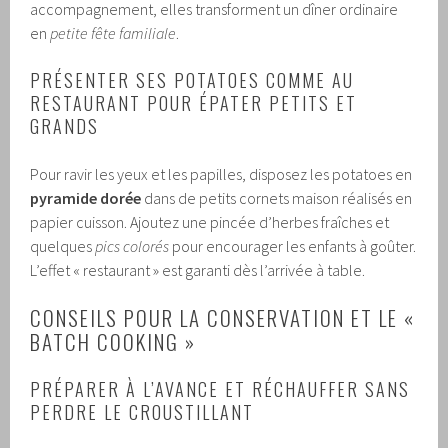
accompagnement, elles transforment un dîner ordinaire
en
petite fête familiale
.
PRÉSENTER SES POTATOES COMME AU
RESTAURANT POUR ÉPATER PETITS ET
GRANDS
Pour ravir les yeux et les papilles, disposez les potatoes en
pyramide dorée
dans de petits cornets maison réalisés en
papier cuisson. Ajoutez une pincée d’herbes fraîches et
quelques
pics colorés
pour encourager les enfants à goûter.
L’effet « restaurant » est garanti dès l’arrivée à table.
CONSEILS POUR LA CONSERVATION ET LE «
BATCH COOKING »
PRÉPARER À L’AVANCE ET RÉCHAUFFER SANS
PERDRE LE CROUSTILLANT