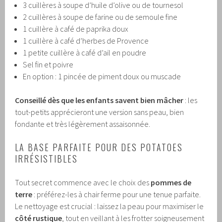
3 cuillères à soupe d’huile d’olive ou de tournesol
2 cuillères à soupe de farine ou de semoule fine
1 cuillère à café de paprika doux
1 cuillère à café d’herbes de Provence
1 petite cuillère à café d’ail en poudre
Sel fin et poivre
En option : 1 pincée de piment doux ou muscade
Conseillé dès que les enfants savent bien mâcher
: les
tout-petits apprécieront une version sans peau, bien
fondante et très légèrement assaisonnée.
LA BASE PARFAITE POUR DES POTATOES
IRRÉSISTIBLES
Tout secret commence avec le choix des
pommes de
terre
: préférez-les à chair ferme pour une tenue parfaite.
Le nettoyage est crucial : laissez la peau pour maximiser le
côté rustique
, tout en veillant à les frotter soigneusement