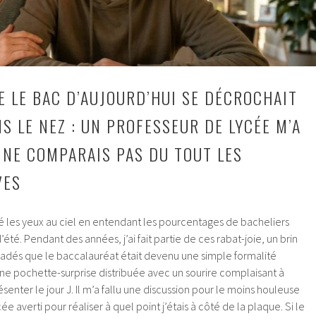
E LE BAC D’AUJOURD’HUI SE DÉCROCHAIT
S LE NEZ : UN PROFESSEUR DE LYCÉE M’A
 NE COMPARAIS PAS DU TOUT LES
VES
vé les yeux au ciel en entendant les pourcentages de bacheliers
té. Pendant des années, j’ai fait partie de ces rabat-joie, un brin
adés que le baccalauréat était devenu une simple formalité
une pochette-surprise distribuée avec un sourire complaisant à
enter le jour J. Il m’a fallu une discussion pour le moins houleuse
e averti pour réaliser à quel point j’étais à côté de la plaque. Si le