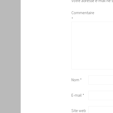
Votre adresse e-mail ne s
Commentaire
*
Nom
*
E-mail
*
Site web