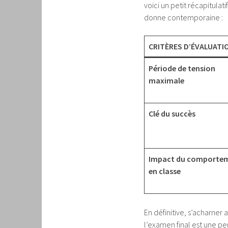
voici un petit récapitula
donne contemporaine :
CRITÈRES D’ÉVALUATI
Période de tension
maximale
Clé du succès
Impact du comporte
en classe
En définitive, s’acharne
l’examen final est une p