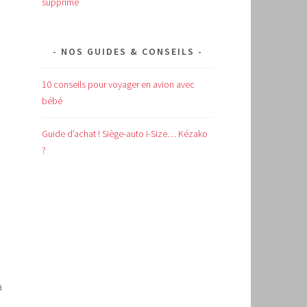
supprimé
NOS GUIDES & CONSEILS
10 conseils pour voyager en avion avec
bébé
Guide d’achat !
Siège-auto i-Size… Kézako
?
à