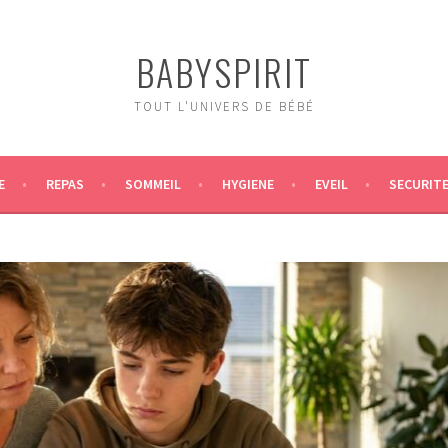
BABYSPIRIT
TOUT L'UNIVERS DE BÉBÉ
E
REPAS
SOMMEIL
HYGIENE
EVEIL
SECURIT