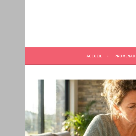
Aller
au
contenu
principal
ACCUEIL
PROMENAD