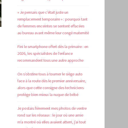
« Je pensais que c’était juste un
remplacement temporaire » : pourquoi tant
de femmes enceintes se sentent effacées
au bureau avant même leur congé maternité
Fini le smartphone offert dès la primaire : en
2026, les spécialistes de l’enfance
recommandent tous une autre approche
On s’obstine tous à tourner le siège auto
face à la route dès le premier anniversaire,
alors que cette consigne des techniciens
protège bien mieux la nuque de bébé
Je postais fièrement mes photos de ventre
rond sur les réseaux : le jour où une amie
m’a montré où elles avaient atterri, j’ai tout