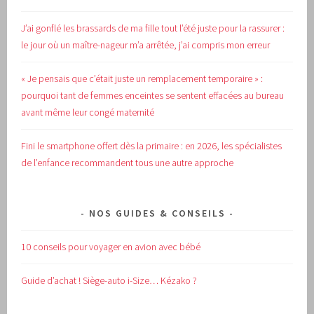
J’ai gonflé les brassards de ma fille tout l’été juste pour la rassurer :
le jour où un maître-nageur m’a arrêtée, j’ai compris mon erreur
« Je pensais que c’était juste un remplacement temporaire » :
pourquoi tant de femmes enceintes se sentent effacées au bureau
avant même leur congé maternité
Fini le smartphone offert dès la primaire : en 2026, les spécialistes
de l’enfance recommandent tous une autre approche
NOS GUIDES & CONSEILS
10 conseils pour voyager en avion avec bébé
Guide d’achat !
Siège-auto i-Size… Kézako ?