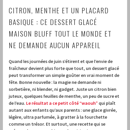
CITRON, MENTHE ET UN PLACARD
BASIQUE : CE DESSERT GLACÉ
MAISON BLUFF TOUT LE MONDE ET
NE DEMANDE AUCUN APPAREIL
Quand les journées de juin s’étirent et que l’envie de
fraîcheur devient plus forte que tout, un dessert glacé
peut transformer un simple goûter en vrai moment de
fête. Bonne nouvelle : la magie ne demande ni
sorbetière, ni blender, ni gadget. Juste un citron bien
juteux, quelques feuilles de menthe, un peu de sucre et
de l’eau.
Le résultat a ce petit côté “waouh”
qui plaît
autant aux enfants qu’aux parents : une glace givrée,
légère, ultra parfumée, à gratter à la fourchette
comme un trésor. Et surtout, une recette qui se