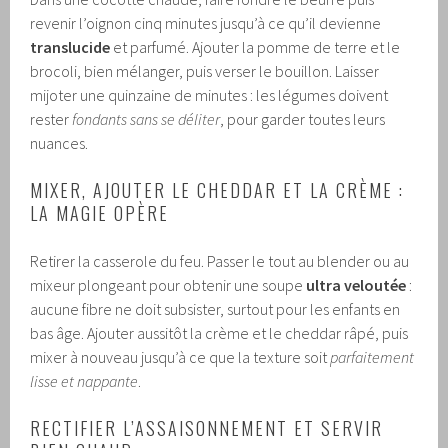
revenir l’oignon cinq minutes jusqu’à ce qu’il devienne
translucide
et parfumé. Ajouter la pomme de terre et le
brocoli, bien mélanger, puis verser le bouillon. Laisser
mijoter une quinzaine de minutes : les légumes doivent
rester
fondants sans se déliter
, pour garder toutes leurs
nuances.
MIXER, AJOUTER LE CHEDDAR ET LA CRÈME :
LA MAGIE OPÈRE
Retirer la casserole du feu. Passer le tout au blender ou au
mixeur plongeant pour obtenir une soupe
ultra veloutée
:
aucune fibre ne doit subsister, surtout pour les enfants en
bas âge. Ajouter aussitôt la crème et le cheddar râpé, puis
mixer à nouveau jusqu’à ce que la texture soit
parfaitement
lisse et nappante
.
RECTIFIER L’ASSAISONNEMENT ET SERVIR