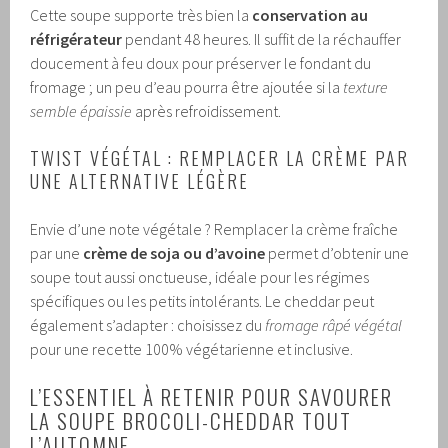
Cette soupe supporte très bien la
conservation au
réfrigérateur
pendant 48 heures. Il suffit de la réchauffer
doucement à feu doux pour préserver le fondant du
fromage ; un peu d’eau pourra être ajoutée si la
texture
semble épaissie
après refroidissement.
TWIST VÉGÉTAL : REMPLACER LA CRÈME PAR
UNE ALTERNATIVE LÉGÈRE
Envie d’une note végétale ? Remplacer la crème fraîche
par une
crème de soja ou d’avoine
permet d’obtenir une
soupe tout aussi onctueuse, idéale pour les régimes
spécifiques ou les petits intolérants. Le cheddar peut
également s’adapter : choisissez du
fromage râpé végétal
pour une recette 100% végétarienne et inclusive.
L’ESSENTIEL À RETENIR POUR SAVOURER
LA SOUPE BROCOLI-CHEDDAR TOUT
L’AUTOMNE