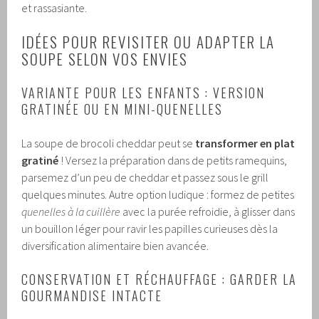
et rassasiante.
IDÉES POUR REVISITER OU ADAPTER LA
SOUPE SELON VOS ENVIES
VARIANTE POUR LES ENFANTS : VERSION
GRATINÉE OU EN MINI-QUENELLES
La soupe de brocoli cheddar peut se
transformer en plat
gratiné
! Versez la préparation dans de petits ramequins,
parsemez d’un peu de cheddar et passez sous le grill
quelques minutes. Autre option ludique : formez de petites
quenelles à la cuillère
avec la purée refroidie, à glisser dans
un bouillon léger pour ravir les papilles curieuses dès la
diversification alimentaire bien avancée.
CONSERVATION ET RÉCHAUFFAGE : GARDER LA
GOURMANDISE INTACTE