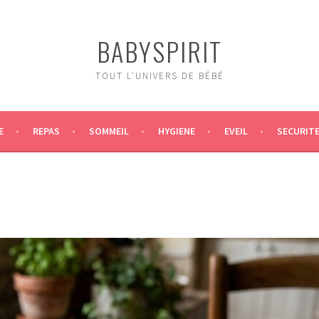
BABYSPIRIT
TOUT L'UNIVERS DE BÉBÉ
E
REPAS
SOMMEIL
HYGIENE
EVEIL
SECURIT