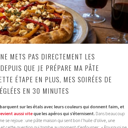
 NE METS PAS DIRECTEMENT LES
 DEPUIS QUE JE PRÉPARE MA PÂTE
ETTE ÉTAPE EN PLUS, MES SOIRÉES DE
RÉGLÉES EN 30 MINUTES
ébarquent sur les étals avec leurs couleurs qui donnent faim, et
revient aussi vite
que les apéros qui s’éternisent.
Dans beaucoup
e se rejoue : une pâte maison qui sent bon l’huile d’olive, une
, et cette question qui tombe au moment d’enfourner : « Pourquoi ne