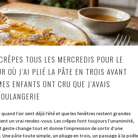
 CRÊPES TOUS LES MERCREDIS POUR LE
UR OÙ J’AI PLIÉ LA PÂTE EN TROIS AVANT
MES ENFANTS ONT CRU QUE J’AVAIS
BOULANGERIE
quand l’air sent déjà l’été et que les fenêtres restent grandes
ient un vrai rendez-vous. Les crêpes font toujours l’unanimité,
it geste change tout et donne l’impression de sortir d’une
. Une pâte toute simple, un pliage en trois, un passage à la poêle