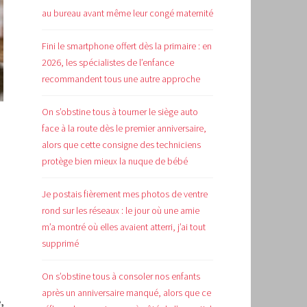
au bureau avant même leur congé maternité
Fini le smartphone offert dès la primaire : en
2026, les spécialistes de l’enfance
recommandent tous une autre approche
On s’obstine tous à tourner le siège auto
face à la route dès le premier anniversaire,
alors que cette consigne des techniciens
protège bien mieux la nuque de bébé
Je postais fièrement mes photos de ventre
rond sur les réseaux : le jour où une amie
m’a montré où elles avaient atterri, j’ai tout
supprimé
On s’obstine tous à consoler nos enfants
après un anniversaire manqué, alors que ce
,