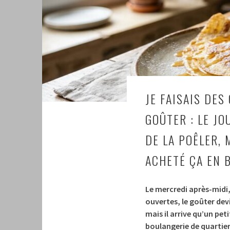
JE FAISAIS DES
GOÛTER : LE JO
DE LA POÊLER, 
ACHETÉ ÇA EN 
Le mercredi après-midi, 
ouvertes, le goûter dev
mais il arrive qu’un pet
boulangerie de quartier