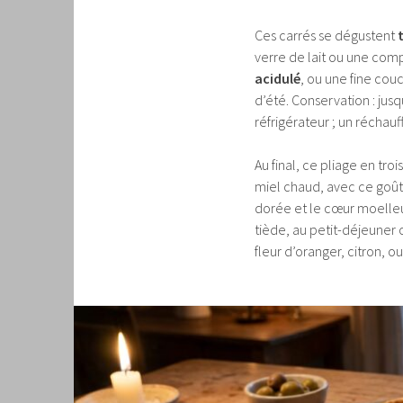
Ces carrés se dégustent
verre de lait ou une com
acidulé
, ou une fine cou
d’été. Conservation : jus
réfrigérateur ; un réchauf
Au final, ce pliage en t
miel chaud, avec ce goût
dorée et le cœur moelle
tiède, au petit-déjeuner o
fleur d’oranger, citron, ou