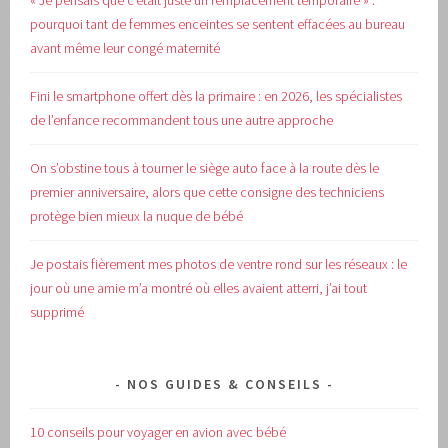
« Je pensais que c’était juste un remplacement temporaire » :
pourquoi tant de femmes enceintes se sentent effacées au bureau
avant même leur congé maternité
Fini le smartphone offert dès la primaire : en 2026, les spécialistes
de l’enfance recommandent tous une autre approche
On s’obstine tous à tourner le siège auto face à la route dès le
premier anniversaire, alors que cette consigne des techniciens
protège bien mieux la nuque de bébé
Je postais fièrement mes photos de ventre rond sur les réseaux : le
jour où une amie m’a montré où elles avaient atterri, j’ai tout
supprimé
NOS GUIDES & CONSEILS
10 conseils pour voyager en avion avec bébé