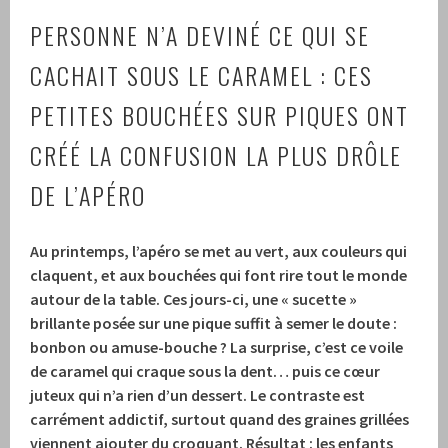
PERSONNE N’A DEVINÉ CE QUI SE
CACHAIT SOUS LE CARAMEL : CES
PETITES BOUCHÉES SUR PIQUES ONT
CRÉÉ LA CONFUSION LA PLUS DRÔLE
DE L’APÉRO
Au printemps, l’apéro se met au vert, aux couleurs qui
claquent, et aux bouchées qui font rire tout le monde
autour de la table. Ces jours-ci, une « sucette »
brillante posée sur une pique suffit à semer le doute :
bonbon ou amuse-bouche ? La surprise, c’est ce voile
de caramel qui craque sous la dent… puis ce cœur
juteux qui n’a rien d’un dessert. Le contraste est
carrément addictif, surtout quand des graines grillées
viennent ajouter du croquant. Résultat : les enfants