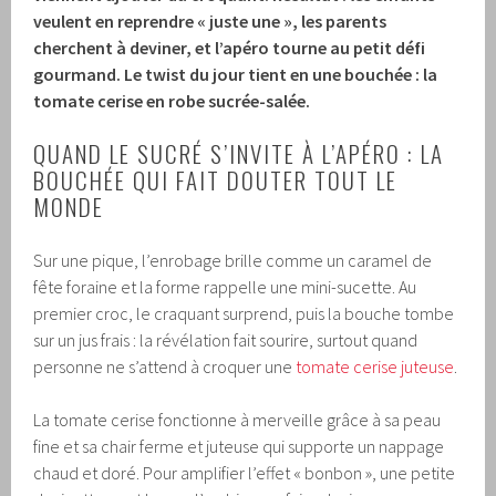
veulent en reprendre « juste une », les parents
cherchent à deviner, et l’apéro tourne au petit défi
gourmand. Le twist du jour tient en une bouchée : la
tomate cerise en robe sucrée-salée.
QUAND LE SUCRÉ S’INVITE À L’APÉRO : LA
BOUCHÉE QUI FAIT DOUTER TOUT LE
MONDE
Sur une pique, l’enrobage brille comme un caramel de
fête foraine et la forme rappelle une mini-sucette. Au
premier croc, le craquant surprend, puis la bouche tombe
sur un jus frais : la révélation fait sourire, surtout quand
personne ne s’attend à croquer une
tomate cerise juteuse
.
La tomate cerise fonctionne à merveille grâce à sa peau
fine et sa chair ferme et juteuse qui supporte un nappage
chaud et doré. Pour amplifier l’effet « bonbon », une petite