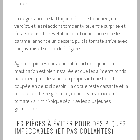
salées.
La dégustation se fait façon défi : une bouchée, un
verdict, et les réactions tombent vite, entre surprise et
éclats de rire. La révélation fonctionne parce que le
caramel annonce un dessert, puis la tomate arrive avec
son jus frais et son acidité légère.
Âge : ces piques conviennent à partir de quand la
mastication est bien installée et que les aliments ronds
ne posent plus de souci, en proposant une tomate
coupée en deux si besoin. La coque reste cassante et la
tomate peut être glissante, donc la version « demi-
tomate » sur mini-pique sécurise les plus jeunes
gourmands.
LES PIÈGES À ÉVITER POUR DES PIQUES
IMPECCABLES (ET PAS COLLANTES)