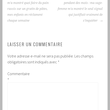
DES
m’a montré quoi faire du pain
pendant des mois : ma sage-
ARTICLES
rassis sur un gratin de pâtes,
femme m’a montré le seul signal
mes enfants en réclament
qui justifiait vraiment de
chaque semaine
s’inquiéter
LAISSER UN COMMENTAIRE
Votre adresse e-mail ne sera pas publiée.
Les champs
obligatoires sont indiqués avec
*
Commentaire
*