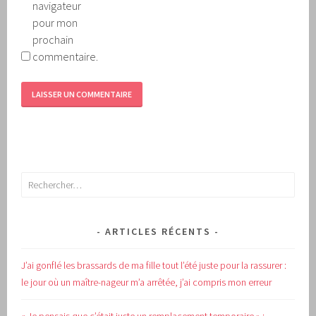
navigateur
pour mon
prochain
commentaire.
Rechercher :
ARTICLES RÉCENTS
J’ai gonflé les brassards de ma fille tout l’été juste pour la rassurer :
le jour où un maître-nageur m’a arrêtée, j’ai compris mon erreur