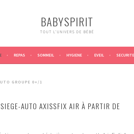
BABYSPIRIT
TOUT L'UNIVERS DE BÉBÉ
E
REPAS
SOMMEIL
HYGIENE
EVEIL
SECURIT
AUTO GROUPE 0+/1
SIEGE-AUTO AXISSFIX AIR À PARTIR DE