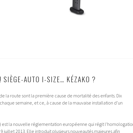
 !
SIÈGE-AUTO I-SIZE… KÉZAKO ?
de la route sont la première cause de mortalité des enfants. Dix
 chaque semaine, et ce, à cause de la mauvaise installation d’un
 est la nouvelle réglementation européenne qui régit l’homologatio
9 juillet 2013. Elle introduit plusieurs nouveautés majeures afin