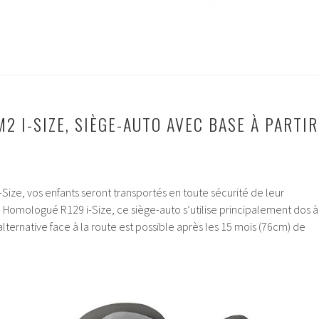
2 I-SIZE, SIÈGE-AUTO AVEC BASE À PARTIR
-Size, vos enfants seront transportés en toute sécurité de leur
. Homologué R129 i-Size, ce siège-auto s’utilise principalement dos à
 alternative face à la route est possible après les 15 mois (76cm) de