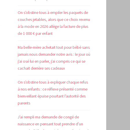
On s’obstine tous à empiler les paquets de
couches jetables, alors que ce choix revenu
à la mode en 2026 allège la facture de plus
de 1 000 € par enfant
Ma belle-mère achetait tout pour bébé sans
jamais nous demander notre avis : le jour où
j’ai osé lui en parler, j’ai compris ce qui se
cachait derrière ses cadeaux
On s’obstine tous à expliquer chaque refus
à nos enfants : ce réflexe présenté comme
bienveillant épuise pourtant l’autorité des
parents
J’ai rempli ma demande de congé de
naissance en pensant tout prendre d’un