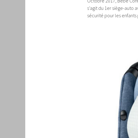
Octobre 2017, Bébé Confor
s’agit du 1er siège-auto a
sécurité pour les enfants 