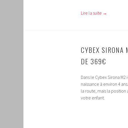
Lire la suite
→
CYBEX SIRONA M
DE 369€
Dans le Cybex Sirona M2 i
naissance à environ 4 ans
la route, mais la position
votre enfant.