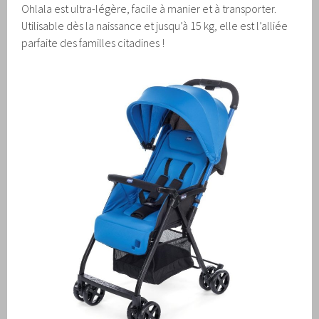
Ohlala est ultra-légère, facile à manier et à transporter.
Utilisable dès la naissance et jusqu’à 15 kg, elle est l’alliée
parfaite des familles citadines !