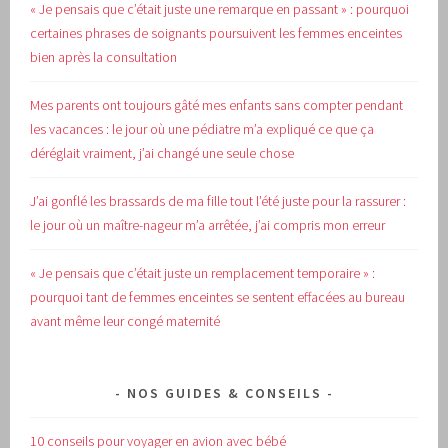
« Je pensais que c’était juste une remarque en passant » : pourquoi
certaines phrases de soignants poursuivent les femmes enceintes
bien après la consultation
Mes parents ont toujours gâté mes enfants sans compter pendant
les vacances : le jour où une pédiatre m’a expliqué ce que ça
déréglait vraiment, j’ai changé une seule chose
J’ai gonflé les brassards de ma fille tout l’été juste pour la rassurer :
le jour où un maître-nageur m’a arrêtée, j’ai compris mon erreur
« Je pensais que c’était juste un remplacement temporaire » :
pourquoi tant de femmes enceintes se sentent effacées au bureau
avant même leur congé maternité
NOS GUIDES & CONSEILS
10 conseils pour voyager en avion avec bébé