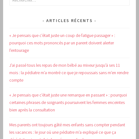
ARTICLES RÉCENTS
« Je pensais que c’était juste un coup de fatigue passager » :
pourquoi ces mots prononcés par un parent doivent alerter
l’entourage
J’ai passé tous les repas de mon bébé au mixeur jusqu’à ses 11
mois : la pédiatre m’a montré ce que je repoussais sans m’en rendre
compte
« Je pensais que c’était juste une remarque en passant » : pourquoi
certaines phrases de soignants poursuivent les femmes enceintes
bien après la consultation
Mes parents ont toujours gâté mes enfants sans compter pendant
les vacances : le jour où une pédiatre m’a expliqué ce que ça