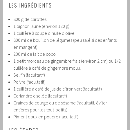
LES INGRÉDIENTS
800 g de carottes
1 oignon jaune (environ 120 g)
1 cuillère à soupe d’huile d’olive
800 ml de bouillon de légumes (peu salé si des enfants
en mangent)
200 ml de lait de coco
1 petit morceau de gingembre frais (environ 2 cm) ou 1/2
cuillère à café de gingembre moulu
Sel fin (facultatif)
Poivre (facultatif)
1 cuillère à café de jus de citron vert (facultatif)
Coriandre ciselée (facultatif)
Graines de courge ou de sésame (facultatif, éviter
entières pour les tout-petits)
Piment doux en poudre (facultatif)