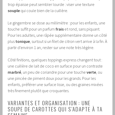
trop épaisse peut sembler lourde : viser une texture
souple
qui coule bien de la cuillère.
Le gingembre se dose au millimètre : pour les enfants, une
touche suffit pour un parfum
frais
et rond, sans piquant.
Pour les adultes, une râpée supplémentaire donne un côté
plus
tonique
, surtout si un filet de citron vert arrive à la fin. À
partir d’environ 1 an, rester sur une note très légère.
Côté finitions, quelques toppings express changent tout :
une cuillère de lait de coco en surface pour un contraste
marbré
, un peu de coriandre pour une touche
verte
, ou
une pincée de piment doux pour les grands. Pour les
enfants, préférer une surface lisse, ou des graines mixées
très finement plutôt que croquantes.
VARIANTES ET ORGANISATION : UNE
SOUPE DE CAROTTES QUI S’ADAPTE À TA