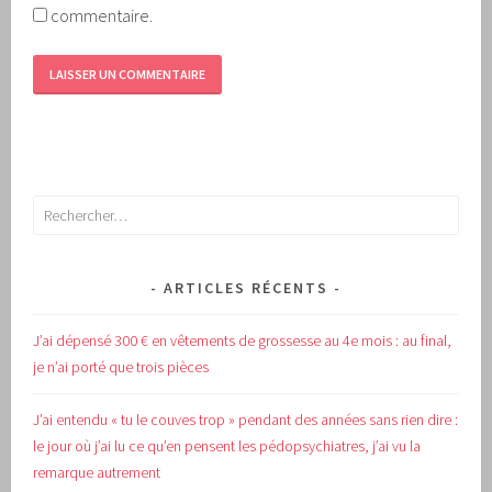
commentaire.
Rechercher :
ARTICLES RÉCENTS
J’ai dépensé 300 € en vêtements de grossesse au 4e mois : au final,
je n’ai porté que trois pièces
J’ai entendu « tu le couves trop » pendant des années sans rien dire :
le jour où j’ai lu ce qu’en pensent les pédopsychiatres, j’ai vu la
remarque autrement