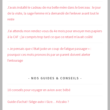
J’avais installé le cadeau de ma belle-mère dans le berceau : le jour
de la visite, la sage-femme m’a demandé de l’enlever avant tout le
reste
J’ai attendu mon rendez-vous du 4e mois pour envoyer mes papiers
à la CAF : j’ai compris trop tard ce que ce retard m’avait coûté
« Je pensais que c’était juste un coup de fatigue passager » :
pourquoi ces mots prononcés par un parent doivent alerter
l’entourage
NOS GUIDES & CONSEILS
10 conseils pour voyager en avion avec bébé
Guide d’achat !
Siège-auto i-Size… Kézako ?