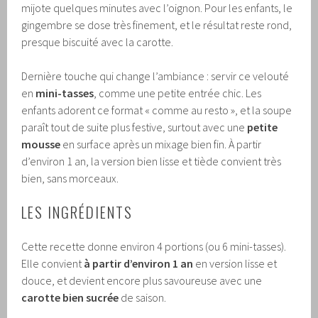
mijote quelques minutes avec l’oignon. Pour les enfants, le
gingembre se dose très finement, et le résultat reste rond,
presque biscuité avec la carotte.
Dernière touche qui change l’ambiance : servir ce velouté
en
mini-tasses
, comme une petite entrée chic. Les
enfants adorent ce format « comme au resto », et la soupe
paraît tout de suite plus festive, surtout avec une
petite
mousse
en surface après un mixage bien fin. À partir
d’environ 1 an, la version bien lisse et tiède convient très
bien, sans morceaux.
LES INGRÉDIENTS
Cette recette donne environ 4 portions (ou 6 mini-tasses).
Elle convient
à partir d’environ 1 an
en version lisse et
douce, et devient encore plus savoureuse avec une
carotte bien sucrée
de saison.