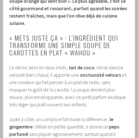
soupe orange qui sent bon ». Le plus agréable, c’est ce
côté gourmand et rassurant, parfait quand les soirées
restent fraîches, mais que l’on rêve déjà de cuisine
solaire.
« METS JUSTE ÇA » : L’INGRÉDIENT QUI
TRANSFORME UNE SIMPLE SOUPE DE
CAROTTES EN PLAT « WAHOU »
Le déclic tient en deux mots :
lait de coco
. Versé dans le
velouté bien chaud, il apporte une
onctuosité velours
et
une rondeur qui fait penser à un plat de resto, sans
masquer le goût de la carotte. La soupe devient plus
douce, plus enveloppante, avec ce petit parfum exotique
très léger qui plaît souvent aux enfants.
Juste à côté, un complice fait toute la différence :
le
gingembre
. Utilisé en petite quantité, il donne un
peps
parfumé
sans piquer agressivement, surtout quand il