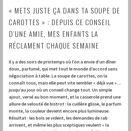
« METS JUSTE ÇA DANS TA SOUPE DE
CAROTTES » : DEPUIS CE CONSEIL
D’UNE AMIE, MES ENFANTS LA
RÉCLAMENT CHAQUE SEMAINE
Il y a des soirs de printemps où l’on a envie d’un dîner
doux, parfumé, qui met tout le monde d’accord sans
négociation à table. La soupe de carottes, on la
connaît tous, mais elle peut vite sembler « déjà vue »…
jusqu’au jour où un conseil change tout. Un simple
ajout, versé au bon moment, et la casserole prend une
allure de velouté de bistrot : la cuillère glisse, le parfum
monte, la couleur devient encore plus lumineuse.
Résultat : les bols se vident, les demandes de rab
arrivent, et même les plus sceptiques veulent « la