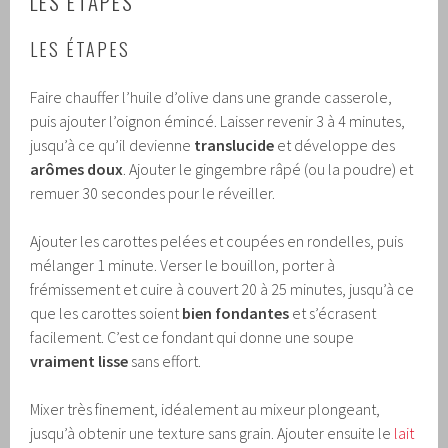
LES ÉTAPES
LES ÉTAPES
Faire chauffer l’huile d’olive dans une grande casserole,
puis ajouter l’oignon émincé. Laisser revenir 3 à 4 minutes,
jusqu’à ce qu’il devienne
translucide
et développe des
arômes doux
. Ajouter le gingembre râpé (ou la poudre) et
remuer 30 secondes pour le réveiller.
Ajouter les carottes pelées et coupées en rondelles, puis
mélanger 1 minute. Verser le bouillon, porter à
frémissement et cuire à couvert 20 à 25 minutes, jusqu’à ce
que les carottes soient
bien fondantes
et s’écrasent
facilement. C’est ce fondant qui donne une soupe
vraiment lisse
sans effort.
Mixer très finement, idéalement au mixeur plongeant,
jusqu’à obtenir une texture sans grain. Ajouter ensuite le
lait