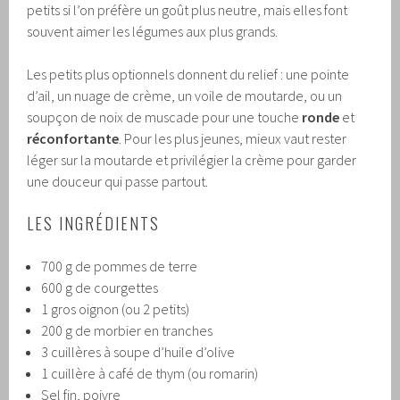
petits si l’on préfère un goût plus neutre, mais elles font
souvent aimer les légumes aux plus grands.
Les petits plus optionnels donnent du relief : une pointe
d’ail, un nuage de crème, un voile de moutarde, ou un
soupçon de noix de muscade pour une touche
ronde
et
réconfortante
. Pour les plus jeunes, mieux vaut rester
léger sur la moutarde et privilégier la crème pour garder
une douceur qui passe partout.
LES INGRÉDIENTS
700 g de pommes de terre
600 g de courgettes
1 gros oignon (ou 2 petits)
200 g de morbier en tranches
3 cuillères à soupe d’huile d’olive
1 cuillère à café de thym (ou romarin)
Sel fin, poivre