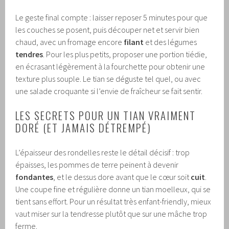
Le geste final compte : laisser reposer 5 minutes pour que
les couches se posent, puis découper net et servir bien
chaud, avec un fromage encore
filant
et des légumes
tendres
. Pour les plus petits, proposer une portion tiédie,
en écrasant légèrement à la fourchette pour obtenir une
texture plus souple. Le tian se déguste tel quel, ou avec
une salade croquante si l’envie de fraîcheur se fait sentir.
LES SECRETS POUR UN TIAN VRAIMENT
DORÉ (ET JAMAIS DÉTREMPÉ)
L’épaisseur des rondelles reste le détail décisif : trop
épaisses, les pommes de terre peinent à devenir
fondantes
, et le dessus dore avant que le cœur soit
cuit
.
Une coupe fine et régulière donne un tian moelleux, qui se
tient sans effort. Pour un résultat très enfant-friendly, mieux
vaut miser sur la tendresse plutôt que sur une mâche trop
ferme.