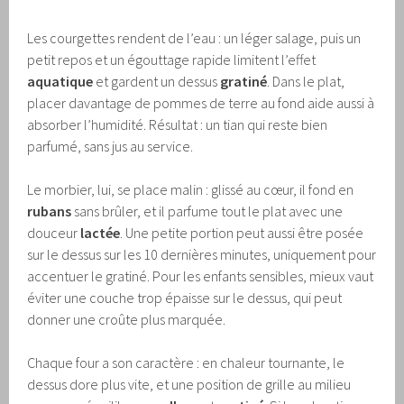
Les courgettes rendent de l’eau : un léger salage, puis un
petit repos et un égouttage rapide limitent l’effet
aquatique
et gardent un dessus
gratiné
. Dans le plat,
placer davantage de pommes de terre au fond aide aussi à
absorber l’humidité. Résultat : un tian qui reste bien
parfumé, sans jus au service.
Le morbier, lui, se place malin : glissé au cœur, il fond en
rubans
sans brûler, et il parfume tout le plat avec une
douceur
lactée
. Une petite portion peut aussi être posée
sur le dessus sur les 10 dernières minutes, uniquement pour
accentuer le gratiné. Pour les enfants sensibles, mieux vaut
éviter une couche trop épaisse sur le dessus, qui peut
donner une croûte plus marquée.
Chaque four a son caractère : en chaleur tournante, le
dessus dore plus vite, et une position de grille au milieu