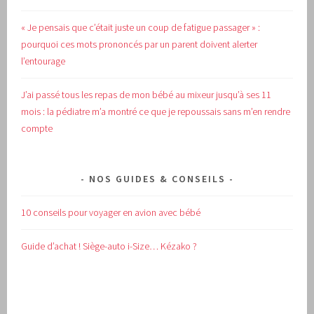
« Je pensais que c’était juste un coup de fatigue passager » :
pourquoi ces mots prononcés par un parent doivent alerter
l’entourage
J’ai passé tous les repas de mon bébé au mixeur jusqu’à ses 11
mois : la pédiatre m’a montré ce que je repoussais sans m’en rendre
compte
NOS GUIDES & CONSEILS
10 conseils pour voyager en avion avec bébé
Guide d’achat !
Siège-auto i-Size… Kézako ?