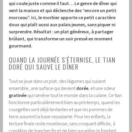
qui coule juste comme il faut… Le genre de dîner qui
sent la maison et qui déclenche des “encore un petit
morceau”. Ici, le morbier apporte ce petit caractère
doux qui plaît aussi aux palais jeunes, sans piquer ni
surprendre. Résultat : un plat généreux, à partager
brûlant, qui transforme un soir pressé en moment
gourmand.
QUAND LA JOURNÉE S’ÉTERNISE, LE TIAN
DORÉ QUI SAUVE LE DÎNER
Tout se joue dans un plat : des légumes qui cuisent
ensemble, une surface qui devient
dorée
, et une odeur
gratinée
qui ramène tout le monde dans la cuisine. Ce tian
fonctionne particulièrement bien au printemps, quand les
courgettes sont déjà tentantes et que les pommes de
terre assurent la base rassasiante. Pour les enfants, la
texture finale reste moelleuse, sans croquant difficile, à
condition de trancher fin et de bien surveiller le fondant.