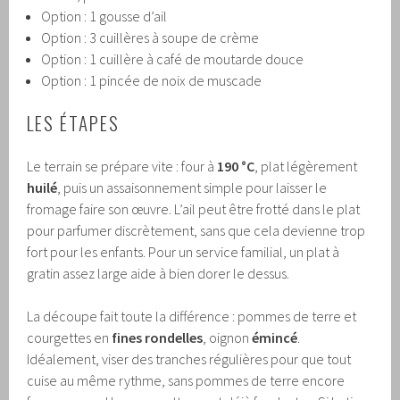
Option : 1 gousse d’ail
Option : 3 cuillères à soupe de crème
Option : 1 cuillère à café de moutarde douce
Option : 1 pincée de noix de muscade
LES ÉTAPES
Le terrain se prépare vite : four à
190 °C
, plat légèrement
huilé
, puis un assaisonnement simple pour laisser le
fromage faire son œuvre. L’ail peut être frotté dans le plat
pour parfumer discrètement, sans que cela devienne trop
fort pour les enfants. Pour un service familial, un plat à
gratin assez large aide à bien dorer le dessus.
La découpe fait toute la différence : pommes de terre et
courgettes en
fines rondelles
, oignon
émincé
.
Idéalement, viser des tranches régulières pour que tout
cuise au même rythme, sans pommes de terre encore