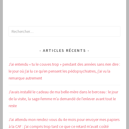
Rechercher :
ARTICLES RÉCENTS
J’ai entendu « tu le couves trop » pendant des années sans rien dire :
le jour où j’ai lu ce qu’en pensent les pédopsychiatres, j’ai vu la
remarque autrement
J’avais installé le cadeau de ma belle-mère dans le berceau : le jour
de la visite, la sage-femme m’a demandé de l’enlever avant tout le
reste
J’ai attendu mon rendez-vous du 4e mois pour envoyer mes papiers
à la CAF : j’ai compris trop tard ce que ce retard m’avait coûté